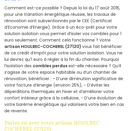
Comment est-ce possible ? Depuis la loi du 17 août 2015,
pour une transition énergétique réussie, les travaux de
rénovation sont subventionnés par le CEE (Certificat
d’Economie d’Energie). Grâce à un éco-prêt pour votre
solution isolation vous permet d’isoler vos combles pour 1
euro seulement. Comment cela fonctionne ? Votre
artisan HOULBEC-COCHEREL (27120)
vous fait bénéficier
de ce crédit d’impôt pour votre solution isolation. Vous ne
lui devrez qu’1 euro à régler à la fin du chantier. Pourquoi
l’isolation des
combles perdus
est-elle nécessaire ? Qu’il
s’agisse de votre espace habitable ou d’un chantier de
rénovation, bénéficier : - D’une diminution significative de
votre facture d’énergie (environ 25%), - D’éviter les
déperditions thermiques en hiver et d’améliorer votre
confort intérieur grâce à la cellulose, - D’une évolution de
votre barème énergétique qui valorisera votre bien en cas
de revente.
Parlez-en avec votre artisan HOULBEC-
COCHEREL (27120)