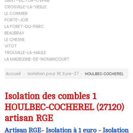
SAINT-VICTOR-D'EPINE
CROSVILLE-LA-VIEILLE
LE CORMIER
PORTE-JOIE
LA FORET-DU-PARC
BEAUBRAY
LE CHESNE
VITOT
TROUVILLE-LA-HAULE
LA MADELEINE-DE-NONANCOURT
Accueil
Isolation pour 1€ Eure-27
HOULBEC-COCHEREL
Isolation des combles 1
HOULBEC-COCHEREL (27120)
artisan RGE
Artisan RGE- Isolation à 1 euro - Isolation