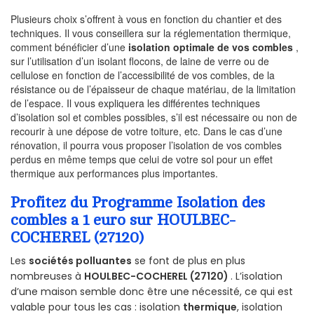
Plusieurs choix s’offrent à vous en fonction du chantier et des
techniques. Il vous conseillera sur la réglementation thermique,
comment bénéficier d’une
isolation optimale de vos combles
,
sur l’utilisation d’un isolant flocons, de laine de verre ou de
cellulose en fonction de l’accessibilité de vos combles, de la
résistance ou de l’épaisseur de chaque matériau, de la limitation
de l’espace. Il vous expliquera les différentes techniques
d’isolation sol et combles possibles, s’il est nécessaire ou non de
recourir à une dépose de votre toiture, etc. Dans le cas d’une
rénovation, il pourra vous proposer l’isolation de vos combles
perdus en même temps que celui de votre sol pour un effet
thermique aux performances plus importantes.
Profitez du Programme Isolation des
combles a 1 euro sur HOULBEC-
COCHEREL (27120)
Les
sociétés polluantes
se font de plus en plus
nombreuses à
HOULBEC-COCHEREL (27120)
. L’isolation
d’une maison semble donc être une nécessité, ce qui est
valable pour tous les cas : isolation
thermique
, isolation