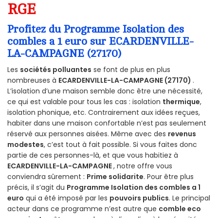
RGE
Profitez du Programme Isolation des
combles a 1 euro sur ECARDENVILLE-
LA-CAMPAGNE (27170)
Les
sociétés polluantes
se font de plus en plus
nombreuses à
ECARDENVILLE-LA-CAMPAGNE (27170)
.
L’isolation d’une maison semble donc être une nécessité,
ce qui est valable pour tous les cas : isolation
thermique
,
isolation phonique, etc. Contrairement aux idées reçues,
habiter dans une maison confortable n’est pas seulement
réservé aux personnes aisées. Même avec des
revenus
modestes
, c’est tout à fait possible. Si vous faites donc
partie de ces personnes-là, et que vous habitiez à
ECARDENVILLE-LA-CAMPAGNE
, notre offre vous
conviendra sûrement :
Prime solidarite
. Pour être plus
précis, il s’agit du
Programme Isolation des combles a 1
euro
qui a été imposé par les
pouvoirs publics
. Le principal
acteur dans ce programme n’est autre que
comble eco