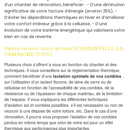
d’un chantier de rénovation, bénéficier : - D’une diminution
significative de votre facture d’énergie (environ 25%), -
D’éviter les déperditions thermiques en hiver et d’améliorer
votre confort intérieur grâce à la cellulose, - D’une
évolution de votre barème énergétique qui valorisera votre
bien en cas de revente.
Parlez-en avec votre artisan ECARDENVILLE-LA-
CAMPAGNE (27170)
Plusieurs choix s’offrent à vous en fonction du chantier et des
techniques. Il vous conseillera sur la réglementation thermique,
comment bénéficier d’une
isolation optimale de vos combles
,
sur l’utilisation d’un isolant flocons, de laine de verre ou de
cellulose en fonction de l’accessibilité de vos combles, de la
résistance ou de l’épaisseur de chaque matériau, de la limitation
de l’espace. Il vous expliquera les différentes techniques
d’isolation sol et combles possibles, s’il est nécessaire ou non de
recourir à une dépose de votre toiture, etc. Dans le cas d’une
rénovation, il pourra vous proposer l’isolation de vos combles
perdus en même temps que celui de votre sol pour un effet
thermique aux performances plus importantes.