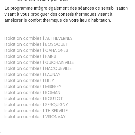
Le programme intègre également des séances de sensibilisation
visant à vous prodiguer des conseils thermiques visant à
améliorer le confort thermique de votre lieu d'habitation.
Isolation combles 1
AUTHEVERNES
Isolation combles 1
BOSGOUET
Isolation combles 1
CAHAIGNES
Isolation combles 1
FAINS
Isolation combles 1
GUICHAINVILLE
Isolation combles 1
HACQUEVILLE
Isolation combles 1
LAUNAY
Isolation combles 1
LILLY
Isolation combles 1
MISEREY
Isolation combles 1
ROMAN
Isolation combles 1
ROUTOT
Isolation combles 1
SERQUIGNY
Isolation combles 1
THIBERVILLE
Isolation combles 1
VIRONVAY