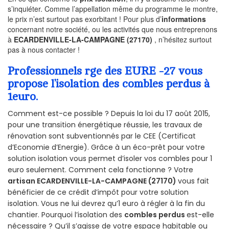
s’inquiéter. Comme l’appellation même du programme le montre,
le prix n’est surtout pas exorbitant ! Pour plus d’
informations
concernant notre société, ou les activités que nous entreprenons
à
ECARDENVILLE-LA-CAMPAGNE (27170)
, n’hésitez surtout
pas à nous contacter !
Professionnels rge des EURE -27 vous
propose l’isolation des combles perdus à
1euro.
Comment est-ce possible ? Depuis la loi du 17 août 2015,
pour une transition énergétique réussie, les travaux de
rénovation sont subventionnés par le CEE (Certificat
d’Economie d’Energie). Grâce à un éco-prêt pour votre
solution isolation vous permet d’isoler vos combles pour 1
euro seulement. Comment cela fonctionne ? Votre
artisan ECARDENVILLE-LA-CAMPAGNE (27170)
vous fait
bénéficier de ce crédit d’impôt pour votre solution
isolation. Vous ne lui devrez qu’1 euro à régler à la fin du
chantier. Pourquoi l’isolation des
combles perdus
est-elle
nécessaire ? Qu’il s’agisse de votre espace habitable ou