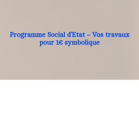
Programme Social d’Etat – Vos travaux
pour 1€ symbolique