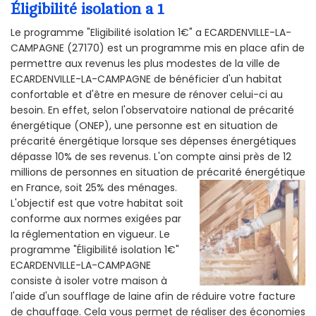
Éligibilité isolation a 1
Le programme "Eligibilité isolation 1€" a ECARDENVILLE-LA-
CAMPAGNE (27170) est un programme mis en place afin de
permettre aux revenus les plus modestes de la ville de
ECARDENVILLE-LA-CAMPAGNE de bénéficier d'un habitat
confortable et d'être en mesure de rénover celui-ci au
besoin. En effet, selon l'observatoire national de précarité
énergétique (ONEP), une personne est en situation de
précarité énergétique lorsque ses dépenses énergétiques
dépasse 10% de ses revenus. L'on compte ainsi près de 12
millions de personnes en situation de précarité énergétique
en France, soit 25% des ménages.
L'objectif est que votre habitat soit
conforme aux normes exigées par
la réglementation en vigueur. Le
programme "Éligibilité isolation 1€"
ECARDENVILLE-LA-CAMPAGNE
consiste à isoler votre maison à
l'aide d'un soufflage de laine afin de réduire votre facture
de chauffage. Cela vous permet de réaliser des économies