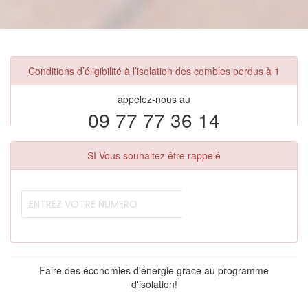
Conditions d’éligibilité à l’isolation des combles perdus à 1
appelez-nous au
09 77 77 36 14
SI Vous souhaitez être rappelé
Faire des économies d'énergie grace au programme
d'isolation!