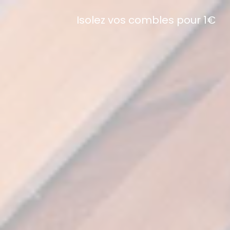
Isolez vos combles pour 1€