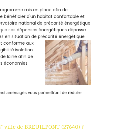
n programme mis en place afin de
e bénéficier d'un habitat confortable et
servatoire national de précarité énergétique
rsque ses dépenses énergétiques dépasse
es en situation de précarité énergétique
oit conforme aux
bilité isolation
de laine afin de
des économies
ainsi aménagés vous permettront de réduire
1€" ville de BREUILPONT (27640) ?