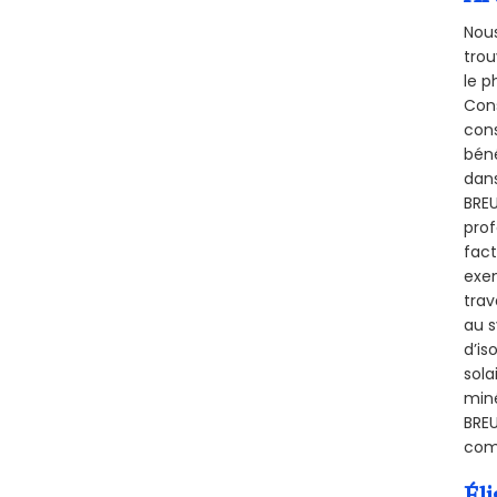
Nous
trou
le p
Cons
cons
béné
dans
BREU
prof
fact
exem
trav
au s
d’is
sola
miné
BREU
comb
Éli