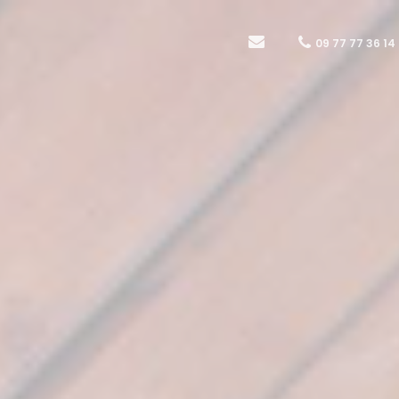
09 77 77 36 14