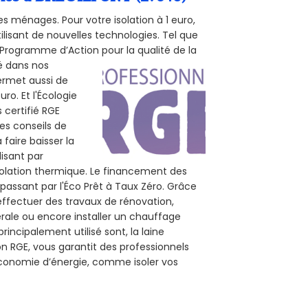
s ménages. Pour votre isolation à 1 euro,
ilisant de nouvelles technologies. Tel que
 (Programme d’Action pour la qualité de la
té dans nos
permet aussi de
ro. Et l'Écologie
 certifié RGE
des conseils de
 faire baisser la
lisant par
isolation thermique. Le financement des
passant par l'Éco Prêt à Taux Zéro. Grâce
effectuer des travaux de rénovation,
nérale ou encore installer un chauffage
rincipalement utilisé sont, la laine
on RGE, vous garantit des professionnels
économie d’énergie, comme isoler vos