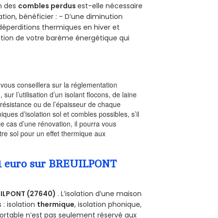
on des
combles perdus
est-elle nécessaire
tion, bénéficier : - D’une diminution
s déperditions thermiques en hiver et
olution de votre barème énergétique qui
l vous conseillera sur la réglementation
, sur l’utilisation d’un isolant flocons, de laine
a résistance ou de l’épaisseur de chaque
iques d’isolation sol et combles possibles, s’il
le cas d’une rénovation, il pourra vous
re sol pour un effet thermique aux
a 1 euro sur BREUILPONT
ILPONT (27640)
. L’isolation d’une maison
 : isolation
thermique
, isolation phonique,
ortable n’est pas seulement réservé aux