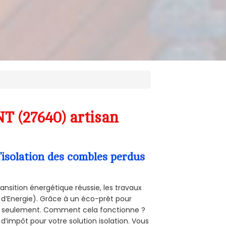
T (27640) artisan
’isolation des combles perdus
ansition énergétique réussie, les travaux
 d’Energie). Grâce à un éco-prêt pour
uro seulement. Comment cela fonctionne ?
 d’impôt pour votre solution isolation. Vous