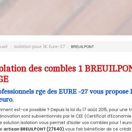
ueil
Isolation pour 1€ Eure-27
BREUILPONT
olation des combles 1 BREUILPON
GE
ofessionnels rge des EURE -27 vous propose l
euro.
ent est-ce possible ? Depuis la loi du 17 août 2015, pour une tr
énovation sont subventionnés par le CEE (Certificat d’Economie
e solution isolation vous permet d’isoler vos combles pour 1 e
re
artisan BREUILPONT (27640)
vous fait bénéficier de ce crédit