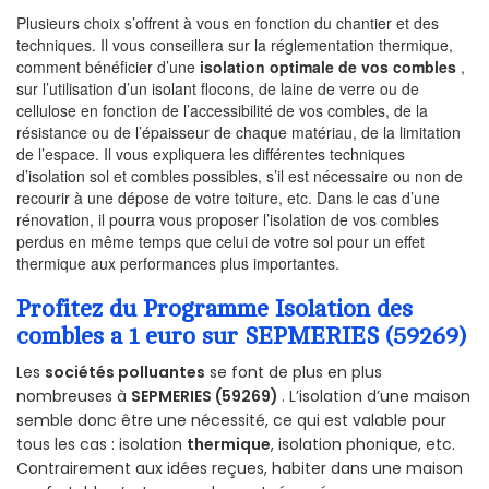
Plusieurs choix s’offrent à vous en fonction du chantier et des
techniques. Il vous conseillera sur la réglementation thermique,
comment bénéficier d’une
isolation optimale de vos combles
,
sur l’utilisation d’un isolant flocons, de laine de verre ou de
cellulose en fonction de l’accessibilité de vos combles, de la
résistance ou de l’épaisseur de chaque matériau, de la limitation
de l’espace. Il vous expliquera les différentes techniques
d’isolation sol et combles possibles, s’il est nécessaire ou non de
recourir à une dépose de votre toiture, etc. Dans le cas d’une
rénovation, il pourra vous proposer l’isolation de vos combles
perdus en même temps que celui de votre sol pour un effet
thermique aux performances plus importantes.
Profitez du Programme Isolation des
combles a 1 euro sur SEPMERIES (59269)
Les
sociétés polluantes
se font de plus en plus
nombreuses à
SEPMERIES (59269)
. L’isolation d’une maison
semble donc être une nécessité, ce qui est valable pour
tous les cas : isolation
thermique
, isolation phonique, etc.
Contrairement aux idées reçues, habiter dans une maison