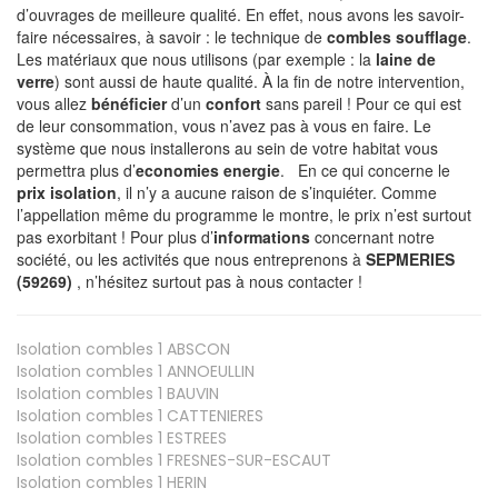
d’ouvrages de meilleure qualité. En effet, nous avons les savoir-
faire nécessaires, à savoir : le technique de
combles soufflage
.
Les matériaux que nous utilisons (par exemple : la
laine de
verre
) sont aussi de haute qualité. À la fin de notre intervention,
vous allez
bénéficier
d’un
confort
sans pareil ! Pour ce qui est
de leur consommation, vous n’avez pas à vous en faire. Le
système que nous installerons au sein de votre habitat vous
permettra plus d’
economies energie
. En ce qui concerne le
prix isolation
, il n’y a aucune raison de s’inquiéter. Comme
l’appellation même du programme le montre, le prix n’est surtout
pas exorbitant ! Pour plus d’
informations
concernant notre
société, ou les activités que nous entreprenons à
SEPMERIES
(59269)
, n’hésitez surtout pas à nous contacter !
Isolation combles 1
ABSCON
Isolation combles 1
ANNOEULLIN
Isolation combles 1
BAUVIN
Isolation combles 1
CATTENIERES
Isolation combles 1
ESTREES
Isolation combles 1
FRESNES-SUR-ESCAUT
Isolation combles 1
HERIN