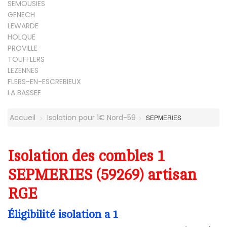
SEMOUSIES
GENECH
LEWARDE
HOLQUE
PROVILLE
TOUFFLERS
LEZENNES
FLERS-EN-ESCREBIEUX
LA BASSEE
Accueil
Isolation pour 1€ Nord-59
SEPMERIES
Isolation des combles 1
SEPMERIES (59269) artisan
RGE
Éligibilité isolation a 1