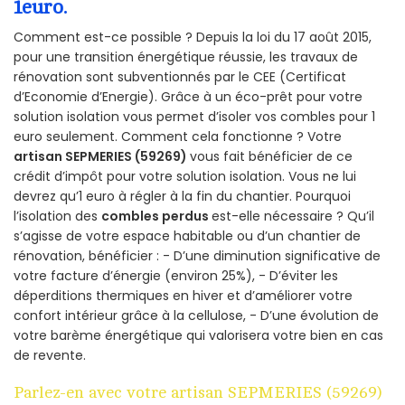
1euro.
Comment est-ce possible ? Depuis la loi du 17 août 2015,
pour une transition énergétique réussie, les travaux de
rénovation sont subventionnés par le CEE (Certificat
d’Economie d’Energie). Grâce à un éco-prêt pour votre
solution isolation vous permet d’isoler vos combles pour 1
euro seulement. Comment cela fonctionne ? Votre
artisan SEPMERIES (59269)
vous fait bénéficier de ce
crédit d’impôt pour votre solution isolation. Vous ne lui
devrez qu’1 euro à régler à la fin du chantier. Pourquoi
l’isolation des
combles perdus
est-elle nécessaire ? Qu’il
s’agisse de votre espace habitable ou d’un chantier de
rénovation, bénéficier : - D’une diminution significative de
votre facture d’énergie (environ 25%), - D’éviter les
déperditions thermiques en hiver et d’améliorer votre
confort intérieur grâce à la cellulose, - D’une évolution de
votre barème énergétique qui valorisera votre bien en cas
de revente.
Parlez-en avec votre artisan SEPMERIES (59269)