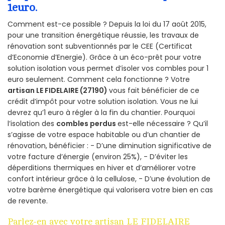
1euro.
Comment est-ce possible ? Depuis la loi du 17 août 2015,
pour une transition énergétique réussie, les travaux de
rénovation sont subventionnés par le CEE (Certificat
d’Economie d’Energie). Grâce à un éco-prêt pour votre
solution isolation vous permet d’isoler vos combles pour 1
euro seulement. Comment cela fonctionne ? Votre
artisan LE FIDELAIRE (27190)
vous fait bénéficier de ce
crédit d’impôt pour votre solution isolation. Vous ne lui
devrez qu’1 euro à régler à la fin du chantier. Pourquoi
l’isolation des
combles perdus
est-elle nécessaire ? Qu’il
s’agisse de votre espace habitable ou d’un chantier de
rénovation, bénéficier : - D’une diminution significative de
votre facture d’énergie (environ 25%), - D’éviter les
déperditions thermiques en hiver et d’améliorer votre
confort intérieur grâce à la cellulose, - D’une évolution de
votre barème énergétique qui valorisera votre bien en cas
de revente.
Parlez-en avec votre artisan LE FIDELAIRE