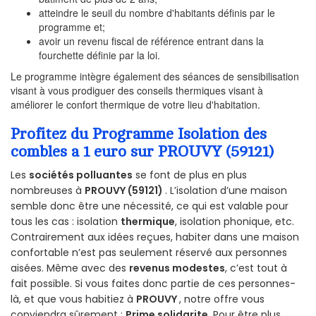
atteindre le seuil du nombre d'habitants définis par le
programme et;
avoir un revenu fiscal de référence entrant dans la
fourchette définie par la loi.
Le programme intègre également des séances de sensibilisation
visant à vous prodiguer des conseils thermiques visant à
améliorer le confort thermique de votre lieu d'habitation.
Profitez du Programme Isolation des
combles a 1 euro sur PROUVY (59121)
Les
sociétés polluantes
se font de plus en plus
nombreuses à
PROUVY (59121)
. L’isolation d’une maison
semble donc être une nécessité, ce qui est valable pour
tous les cas : isolation
thermique
, isolation phonique, etc.
Contrairement aux idées reçues, habiter dans une maison
confortable n’est pas seulement réservé aux personnes
aisées. Même avec des
revenus modestes
, c’est tout à
fait possible. Si vous faites donc partie de ces personnes-
là, et que vous habitiez à
PROUVY
, notre offre vous
conviendra sûrement :
Prime solidarite
. Pour être plus