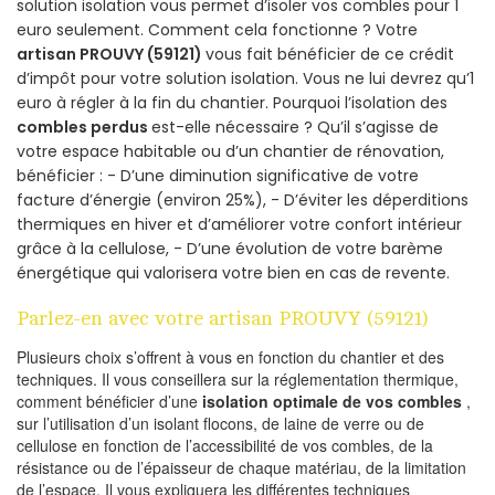
solution isolation vous permet d’isoler vos combles pour 1
euro seulement. Comment cela fonctionne ? Votre
artisan PROUVY (59121)
vous fait bénéficier de ce crédit
d’impôt pour votre solution isolation. Vous ne lui devrez qu’1
euro à régler à la fin du chantier. Pourquoi l’isolation des
combles perdus
est-elle nécessaire ? Qu’il s’agisse de
votre espace habitable ou d’un chantier de rénovation,
bénéficier : - D’une diminution significative de votre
facture d’énergie (environ 25%), - D’éviter les déperditions
thermiques en hiver et d’améliorer votre confort intérieur
grâce à la cellulose, - D’une évolution de votre barème
énergétique qui valorisera votre bien en cas de revente.
Parlez-en avec votre artisan PROUVY (59121)
Plusieurs choix s’offrent à vous en fonction du chantier et des
techniques. Il vous conseillera sur la réglementation thermique,
comment bénéficier d’une
isolation optimale de vos combles
,
sur l’utilisation d’un isolant flocons, de laine de verre ou de
cellulose en fonction de l’accessibilité de vos combles, de la
résistance ou de l’épaisseur de chaque matériau, de la limitation
de l’espace. Il vous expliquera les différentes techniques