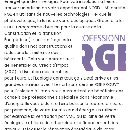
énergétique des ménages. Pour votre isolation à 1 euro,
trouver un artisan de votre departement NORD - 59 certifié
RGE en utilisant de nouvelles technologies. Tel que le
photovoltaïque, la laine de verre écologique... Grâce a la loi
POPE (Programme d’Action pour la qualité de la
Construction et la
transition
Énergétique), nous renforçons la
qualité dans nos constructions et
réduisons la sinistralité des
bâtiments. Cela vous permet aussi
de bénéficier du Crédit d'impôt
(30%), à l’isolation des combles
pour 1 euro. Et l'Écologie dans tout ça ? L’été arrive et les
grandes chaleurs avec ! Les artisans certifié RGE PROUVY
pour l’isolation à 1 euro, vous permettent de bénéficier des
conseils de professionnels spécialisé dans l’économie
d’énergie. Ils vous aident à faire baisser la facture en euros
par personne, de votre fournisseur d’énergie. En utilisant
par exemple la ventilation par VMC ou la laine de verre
écologique et l’isolation thermique. Le financement des
travaux : Effectuer la rénovation énergétique de votre