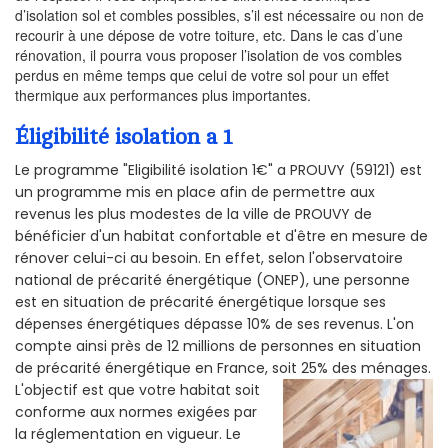
d’isolation sol et combles possibles, s’il est nécessaire ou non de
recourir à une dépose de votre toiture, etc. Dans le cas d’une
rénovation, il pourra vous proposer l’isolation de vos combles
perdus en même temps que celui de votre sol pour un effet
thermique aux performances plus importantes.
Éligibilité isolation a 1
Le programme "Eligibilité isolation 1€" a PROUVY (59121) est
un programme mis en place afin de permettre aux
revenus les plus modestes de la ville de PROUVY de
bénéficier d'un habitat confortable et d'être en mesure de
rénover celui-ci au besoin. En effet, selon l'observatoire
national de précarité énergétique (ONEP), une personne
est en situation de précarité énergétique lorsque ses
dépenses énergétiques dépasse 10% de ses revenus. L'on
compte ainsi près de 12 millions de personnes en situation
de précarité énergétique en France, soit 25% des ménages.
L'objectif est que votre habitat soit
conforme aux normes exigées par
la réglementation en vigueur. Le