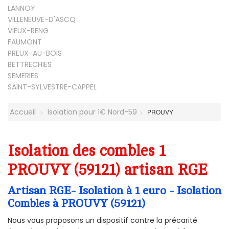
LANNOY
VILLENEUVE-D'ASCQ
VIEUX-RENG
FAUMONT
PREUX-AU-BOIS
BETTRECHIES
SEMERIES
SAINT-SYLVESTRE-CAPPEL
Accueil
Isolation pour 1€ Nord-59
PROUVY
Isolation des combles 1
PROUVY (59121) artisan RGE
Artisan RGE- Isolation à 1 euro - Isolation
Combles à PROUVY (59121)
Nous vous proposons un dispositif contre la précarité