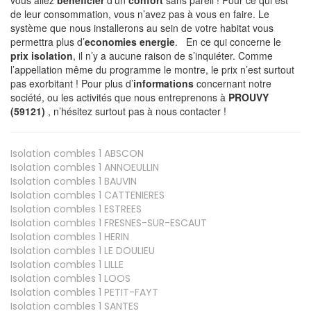
de leur consommation, vous n’avez pas à vous en faire. Le
système que nous installerons au sein de votre habitat vous
permettra plus d’
economies energie
. En ce qui concerne le
prix isolation
, il n’y a aucune raison de s’inquiéter. Comme
l’appellation même du programme le montre, le prix n’est surtout
pas exorbitant ! Pour plus d’
informations
concernant notre
société, ou les activités que nous entreprenons à
PROUVY
(59121)
, n’hésitez surtout pas à nous contacter !
Isolation combles 1
ABSCON
Isolation combles 1
ANNOEULLIN
Isolation combles 1
BAUVIN
Isolation combles 1
CATTENIERES
Isolation combles 1
ESTREES
Isolation combles 1
FRESNES-SUR-ESCAUT
Isolation combles 1
HERIN
Isolation combles 1
LE DOULIEU
Isolation combles 1
LILLE
Isolation combles 1
LOOS
Isolation combles 1
PETIT-FAYT
Isolation combles 1
SANTES