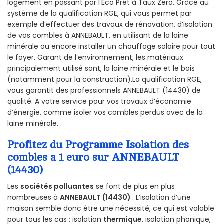
logement en passant par l'Éco Prêt à Taux Zéro. Grâce au
système de la qualification RGE, qui vous permet par
exemple d’effectuer des travaux de rénovation, d’isolation
de vos combles à ANNEBAULT, en utilisant de la laine
minérale ou encore installer un chauffage solaire pour tout
le foyer. Garant de l’environnement, les matériaux
principalement utilisé sont, la laine minérale et le bois
(notamment pour la construction).La qualification RGE,
vous garantit des professionnels ANNEBAULT (14430) de
qualité. A votre service pour vos travaux d’économie
d’énergie, comme isoler vos combles perdus avec de la
laine minérale.
Profitez du Programme Isolation des
combles a 1 euro sur ANNEBAULT
(14430)
Les
sociétés polluantes
se font de plus en plus
nombreuses à
ANNEBAULT (14430)
. L’isolation d’une
maison semble donc être une nécessité, ce qui est valable
pour tous les cas : isolation
thermique
, isolation phonique,