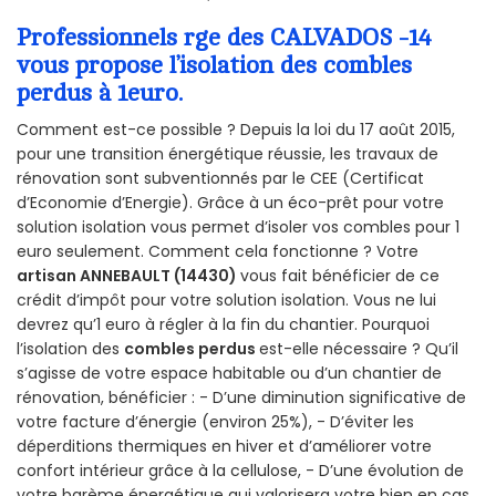
Professionnels rge des CALVADOS -14
vous propose l’isolation des combles
perdus à 1euro.
Comment est-ce possible ? Depuis la loi du 17 août 2015,
pour une transition énergétique réussie, les travaux de
rénovation sont subventionnés par le CEE (Certificat
d’Economie d’Energie). Grâce à un éco-prêt pour votre
solution isolation vous permet d’isoler vos combles pour 1
euro seulement. Comment cela fonctionne ? Votre
artisan ANNEBAULT (14430)
vous fait bénéficier de ce
crédit d’impôt pour votre solution isolation. Vous ne lui
devrez qu’1 euro à régler à la fin du chantier. Pourquoi
l’isolation des
combles perdus
est-elle nécessaire ? Qu’il
s’agisse de votre espace habitable ou d’un chantier de
rénovation, bénéficier : - D’une diminution significative de
votre facture d’énergie (environ 25%), - D’éviter les
déperditions thermiques en hiver et d’améliorer votre
confort intérieur grâce à la cellulose, - D’une évolution de
votre barème énergétique qui valorisera votre bien en cas