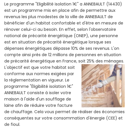
Le programme "Eligibilité isolation 1€" a ANNEBAULT (14430)
est un programme mis en place afin de permettre aux
revenus les plus modestes de la ville de ANNEBAULT de
bénéficier d'un habitat confortable et d'être en mesure de
rénover celui-ci au besoin. En effet, selon l'observatoire
national de précarité énergétique (ONEP), une personne
est en situation de précarité énergétique lorsque ses
dépenses énergétiques dépasse 10% de ses revenus. L'on
compte ainsi près de 12 millions de personnes en situation
de précarité énergétique en France, soit 25% des ménages.
L'objectif est que votre habitat soit
conforme aux normes exigées par
la réglementation en vigueur. Le
programme "Éligibilité isolation 1€"
ANNEBAULT consiste à isoler votre
maison à l'aide d'un soufflage de
laine afin de réduire votre facture
de chauffage. Cela vous permet de réaliser des économies
conséquentes sur votre consommation d'énergie (CEE) et
de fioul.