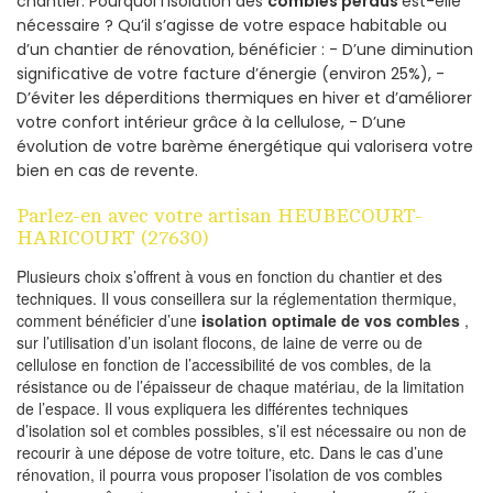
chantier. Pourquoi l’isolation des
combles perdus
est-elle
nécessaire ? Qu’il s’agisse de votre espace habitable ou
d’un chantier de rénovation, bénéficier : - D’une diminution
significative de votre facture d’énergie (environ 25%), -
D’éviter les déperditions thermiques en hiver et d’améliorer
votre confort intérieur grâce à la cellulose, - D’une
évolution de votre barème énergétique qui valorisera votre
bien en cas de revente.
Parlez-en avec votre artisan HEUBECOURT-
HARICOURT (27630)
Plusieurs choix s’offrent à vous en fonction du chantier et des
techniques. Il vous conseillera sur la réglementation thermique,
comment bénéficier d’une
isolation optimale de vos combles
,
sur l’utilisation d’un isolant flocons, de laine de verre ou de
cellulose en fonction de l’accessibilité de vos combles, de la
résistance ou de l’épaisseur de chaque matériau, de la limitation
de l’espace. Il vous expliquera les différentes techniques
d’isolation sol et combles possibles, s’il est nécessaire ou non de
recourir à une dépose de votre toiture, etc. Dans le cas d’une
rénovation, il pourra vous proposer l’isolation de vos combles