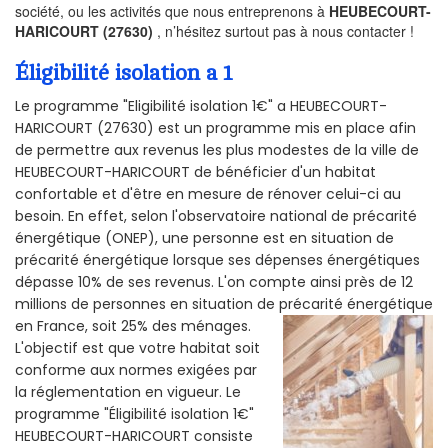
société, ou les activités que nous entreprenons à
HEUBECOURT-
HARICOURT (27630)
, n’hésitez surtout pas à nous contacter !
Éligibilité isolation a 1
Le programme "Eligibilité isolation 1€" a HEUBECOURT-
HARICOURT (27630) est un programme mis en place afin
de permettre aux revenus les plus modestes de la ville de
HEUBECOURT-HARICOURT de bénéficier d'un habitat
confortable et d'être en mesure de rénover celui-ci au
besoin. En effet, selon l'observatoire national de précarité
énergétique (ONEP), une personne est en situation de
précarité énergétique lorsque ses dépenses énergétiques
dépasse 10% de ses revenus. L'on compte ainsi près de 12
millions de personnes en situation de précarité énergétique
en France, soit 25% des ménages.
L'objectif est que votre habitat soit
conforme aux normes exigées par
la réglementation en vigueur. Le
programme "Éligibilité isolation 1€"
HEUBECOURT-HARICOURT consiste