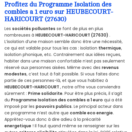
Profitez du Programme Isolation des
combles a 1 euro sur HEUBECOURT-
HARICOURT (27630)
Les
sociétés polluantes
se font de plus en plus
nombreuses à
HEUBECOURT-HARICOURT (27630)
.
L’isolation d’une maison semble donc être une nécessité,
ce qui est valable pour tous les cas : isolation
thermique
,
isolation phonique, etc. Contrairement aux idées reçues,
habiter dans une maison confortable n’est pas seulement
réservé aux personnes aisées. Même avec des
revenus
modestes
, c’est tout à fait possible. Si vous faites donc
partie de ces personnes-là, et que vous habitiez à
HEUBECOURT-HARICOURT
, notre offre vous conviendra
sûrement :
Prime solidarite
. Pour être plus précis, il s’agit
du
Programme Isolation des combles a 1 euro
qui a été
imposé par les
pouvoirs publics
. Le principal acteur dans
ce programme n’est autre que
comble eco energie
.
Apprêtez-vous donc à dire adieu à la précarité
energetique
! Il faut quand même se renseigner sur les