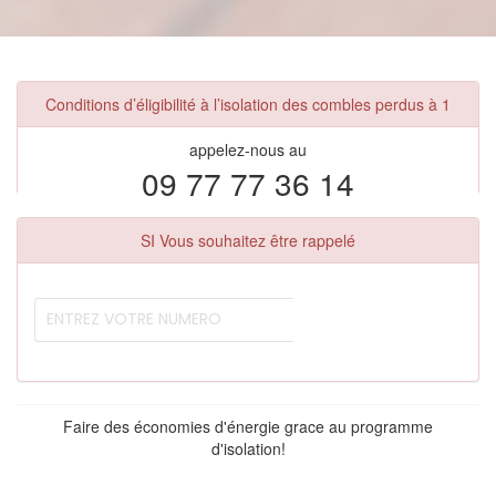
Conditions d’éligibilité à l’isolation des combles perdus à 1
appelez-nous au
09 77 77 36 14
SI Vous souhaitez être rappelé
Faire des économies d'énergie grace au programme
d'isolation!