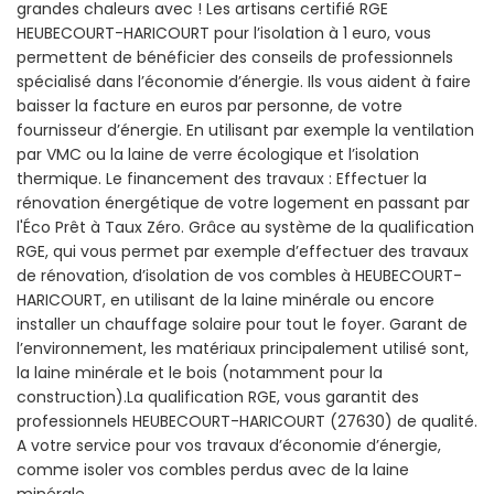
grandes chaleurs avec ! Les artisans certifié RGE
HEUBECOURT-HARICOURT pour l’isolation à 1 euro, vous
permettent de bénéficier des conseils de professionnels
spécialisé dans l’économie d’énergie. Ils vous aident à faire
baisser la facture en euros par personne, de votre
fournisseur d’énergie. En utilisant par exemple la ventilation
par VMC ou la laine de verre écologique et l’isolation
thermique. Le financement des travaux : Effectuer la
rénovation énergétique de votre logement en passant par
l'Éco Prêt à Taux Zéro. Grâce au système de la qualification
RGE, qui vous permet par exemple d’effectuer des travaux
de rénovation, d’isolation de vos combles à HEUBECOURT-
HARICOURT, en utilisant de la laine minérale ou encore
installer un chauffage solaire pour tout le foyer. Garant de
l’environnement, les matériaux principalement utilisé sont,
la laine minérale et le bois (notamment pour la
construction).La qualification RGE, vous garantit des
professionnels HEUBECOURT-HARICOURT (27630) de qualité.
A votre service pour vos travaux d’économie d’énergie,
comme isoler vos combles perdus avec de la laine
minérale.