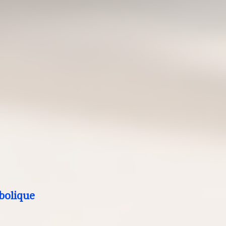
bolique