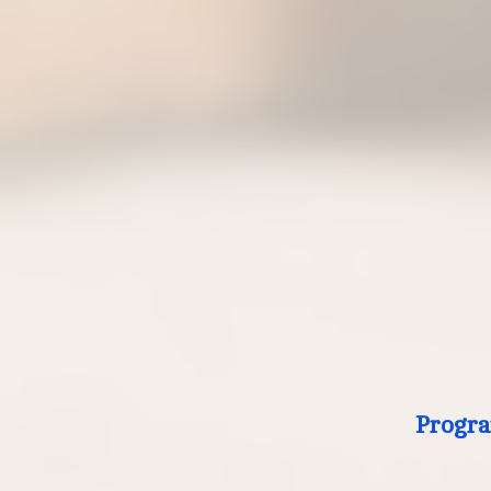
Progra