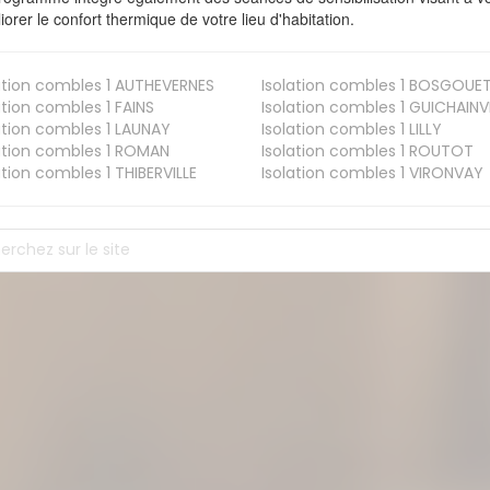
iorer le confort thermique de votre lieu d'habitation.
ation combles 1
AUTHEVERNES
Isolation combles 1
BOSGOUE
ation combles 1
FAINS
Isolation combles 1
GUICHAINVI
ation combles 1
LAUNAY
Isolation combles 1
LILLY
ation combles 1
ROMAN
Isolation combles 1
ROUTOT
ation combles 1
THIBERVILLE
Isolation combles 1
VIRONVAY