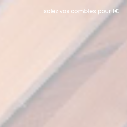
Isolez vos combles pour 1€