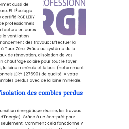
permet aussi de
ro. Et l'Écologie
s certifié RGE LERY
 de professionnels
la facture en euros
 la ventilation
 financement des travaux : Effectuer la
t à Taux Zéro. Grâce au système de la
ux de rénovation, d’isolation de vos
un chauffage solaire pour tout le foyer.
t, la laine minérale et le bois (notamment
ionnels LERY (27690) de qualité. A votre
mbles perdus avec de la laine minérale.
’isolation des combles perdus
ansition énergétique réussie, les travaux
 d’Energie). Grâce à un éco-prêt pour
uro seulement. Comment cela fonctionne ?