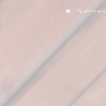
09 77 77 36 14