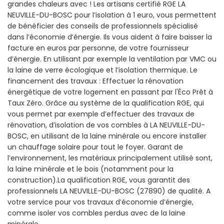
grandes chaleurs avec ! Les artisans certifié RGE LA
NEUVILLE-DU-BOSC pour l’isolation à 1 euro, vous permettent
de bénéficier des conseils de professionnels spécialisé
dans l’économie d’énergie. Ils vous aident à faire baisser la
facture en euros par personne, de votre fournisseur
d’énergie. En utilisant par exemple la ventilation par VMC ou
la laine de verre écologique et l’isolation thermique. Le
financement des travaux : Effectuer la rénovation
énergétique de votre logement en passant par l'Éco Prêt à
Taux Zéro. Grâce au système de la qualification RGE, qui
vous permet par exemple d’effectuer des travaux de
rénovation, d’isolation de vos combles à LA NEUVILLE-DU-
BOSC, en utilisant de la laine minérale ou encore installer
un chauffage solaire pour tout le foyer. Garant de
l’environnement, les matériaux principalement utilisé sont,
la laine minérale et le bois (notamment pour la
construction).La qualification RGE, vous garantit des
professionnels LA NEUVILLE-DU-BOSC (27890) de qualité. A
votre service pour vos travaux d’économie d’énergie,
comme isoler vos combles perdus avec de la laine
minérale.