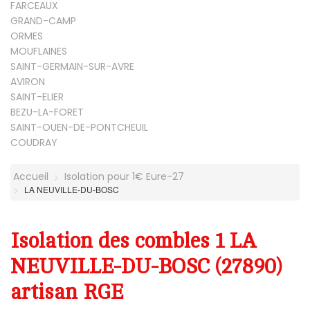
FARCEAUX
GRAND-CAMP
ORMES
MOUFLAINES
SAINT-GERMAIN-SUR-AVRE
AVIRON
SAINT-ELIER
BEZU-LA-FORET
SAINT-OUEN-DE-PONTCHEUIL
COUDRAY
Accueil
Isolation pour 1€ Eure-27
LA NEUVILLE-DU-BOSC
Isolation des combles 1 LA
NEUVILLE-DU-BOSC (27890)
artisan RGE