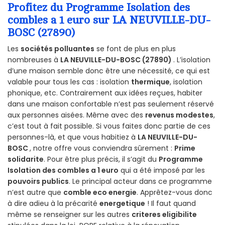
Profitez du Programme Isolation des
combles a 1 euro sur LA NEUVILLE-DU-
BOSC (27890)
Les
sociétés polluantes
se font de plus en plus
nombreuses à
LA NEUVILLE-DU-BOSC (27890)
. L’isolation
d’une maison semble donc être une nécessité, ce qui est
valable pour tous les cas : isolation
thermique
, isolation
phonique, etc. Contrairement aux idées reçues, habiter
dans une maison confortable n’est pas seulement réservé
aux personnes aisées. Même avec des
revenus modestes
,
c’est tout à fait possible. Si vous faites donc partie de ces
personnes-là, et que vous habitiez à
LA NEUVILLE-DU-
BOSC
, notre offre vous conviendra sûrement :
Prime
solidarite
. Pour être plus précis, il s’agit du
Programme
Isolation des combles a 1 euro
qui a été imposé par les
pouvoirs publics
. Le principal acteur dans ce programme
n’est autre que
comble eco energie
. Apprêtez-vous donc
à dire adieu à la précarité
energetique
! Il faut quand
même se renseigner sur les autres
criteres eligibilite