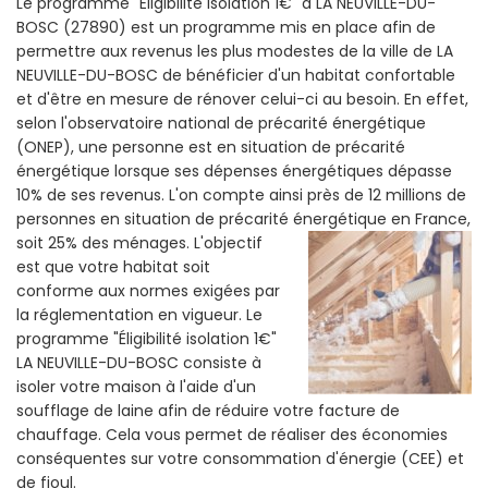
Le programme "Eligibilité isolation 1€" a LA NEUVILLE-DU-
BOSC (27890) est un programme mis en place afin de
permettre aux revenus les plus modestes de la ville de LA
NEUVILLE-DU-BOSC de bénéficier d'un habitat confortable
et d'être en mesure de rénover celui-ci au besoin. En effet,
selon l'observatoire national de précarité énergétique
(ONEP), une personne est en situation de précarité
énergétique lorsque ses dépenses énergétiques dépasse
10% de ses revenus. L'on compte ainsi près de 12 millions de
personnes en situation de précarité énergétique en France,
soit 25% des ménages.
L'objectif
est que votre habitat soit
conforme aux normes exigées par
la réglementation en vigueur. Le
programme "Éligibilité isolation 1€"
LA NEUVILLE-DU-BOSC consiste à
isoler votre maison à l'aide d'un
soufflage de laine afin de réduire votre facture de
chauffage. Cela vous permet de réaliser des économies
conséquentes sur votre consommation d'énergie (CEE) et
de fioul.