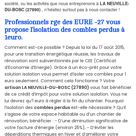
société, ou les activités que nous entreprenons à
LA NEUVILLE-
DU-BOSC (27890)
, n’hésitez surtout pas à nous contacter !
Professionnels rge des EURE -27 vous
propose l’isolation des combles perdus à
1euro.
Comment est-ce possible ? Depuis la loi du 17 août 2015,
pour une transition énergétique réussie, les travaux de
rénovation sont subventionnés par le CEE (Certificat
d’Economie d’Energie). Grâce à un éco-prêt pour votre
solution isolation vous permet d’isoler vos combles pour 1
euro seulement. Comment cela fonctionne ? Votre
artisan LA NEUVILLE-DU-BOSC (27890)
vous fait bénéficier
de ce crédit d’impôt pour votre solution isolation. Vous ne
lui devrez qu’1 euro à régler à la fin du chantier. Pourquoi
l’isolation des
combles perdus
est-elle nécessaire ? Qu’il
s’agisse de votre espace habitable ou d’un chantier de
rénovation, bénéficier : - D’une diminution significative de
votre facture d’énergie (environ 25%), - D’éviter les
déperditions thermiques en hiver et d’améliorer votre