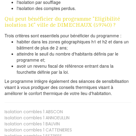
l'isolation par soufflage
l'isolation des comptes perdus.
Qui peut bénéficier du programme "Eligibilité
isolation 1€" ville de DIMECHAUX (59740) ?
Trois critères sont essentiels pour bénéficier du programme :
habiter dans les zones géographiques h1 et h2 et dans un
bâtiment de plus de 2 ans;
atteindre le seuil du nombre d'habitants définis par le
programme et;
avoir un revenu fiscal de référence entrant dans la
fourchette définie par la loi.
Le programme intègre également des séances de sensibilisation
visant à vous prodiguer des conseils thermiques visant à
améliorer le confort thermique de votre lieu d'habitation.
Isolation combles 1
ABSCON
Isolation combles 1
ANNOEULLIN
Isolation combles 1
BAUVIN
Isolation combles 1
CATTENIERES
Isolation combles 1
ESTREES