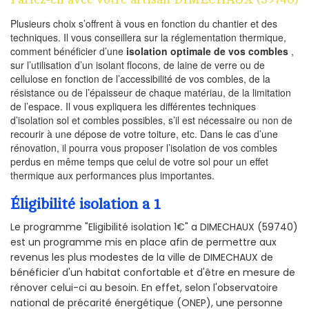
Plusieurs choix s’offrent à vous en fonction du chantier et des
techniques. Il vous conseillera sur la réglementation thermique,
comment bénéficier d’une
isolation optimale de vos combles
,
sur l’utilisation d’un isolant flocons, de laine de verre ou de
cellulose en fonction de l’accessibilité de vos combles, de la
résistance ou de l’épaisseur de chaque matériau, de la limitation
de l’espace. Il vous expliquera les différentes techniques
d’isolation sol et combles possibles, s’il est nécessaire ou non de
recourir à une dépose de votre toiture, etc. Dans le cas d’une
rénovation, il pourra vous proposer l’isolation de vos combles
perdus en même temps que celui de votre sol pour un effet
thermique aux performances plus importantes.
Éligibilité isolation a 1
Le programme "Eligibilité isolation 1€" a DIMECHAUX (59740)
est un programme mis en place afin de permettre aux
revenus les plus modestes de la ville de DIMECHAUX de
bénéficier d'un habitat confortable et d'être en mesure de
rénover celui-ci au besoin. En effet, selon l'observatoire
national de précarité énergétique (ONEP), une personne