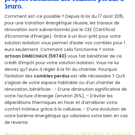
1euro.
Comment est-ce possible ? Depuis la loi du 17 août 2015,
pour une transition énergétique réussie, les travaux de
rénovation sont subventionnés par le CEE (Certificat
d’Economie d’Energie). Grâce à un éco-prêt pour votre
solution isolation vous permet d’isoler vos combles pour 1
euro seulement. Comment cela fonctionne ? Votre
artisan DIMECHAUX (59740)
vous fait bénéficier de ce
crédit d’impôt pour votre solution isolation. Vous ne lui
devrez qu’1 euro à régler à la fin du chantier. Pourquoi
l’isolation des
combles perdus
est-elle nécessaire ? Qu’il
s’agisse de votre espace habitable ou d’un chantier de
rénovation, bénéficier : - D’une diminution significative de
votre facture d’énergie (environ 25%), - D’éviter les
déperditions thermiques en hiver et d’améliorer votre
confort intérieur grâce à la cellulose, - D’une évolution de
votre barème énergétique qui valorisera votre bien en cas
de revente.
Parlez-en avec votre artisan DIMECHAUX (59740)