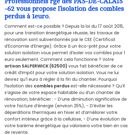
Professionnels rge des PAS-DE-CALAIS
-62 vous propose l’isolation des combles
perdus à 1euro.
Comment est-ce possible ? Depuis la loi du 17 août 2015,
pour une transition énergétique réussie, les travaux de
rénovation sont subventionnés par le CEE (Certificat
d’Economie d’Energie). Grâce à un éco-prêt pour votre
solution isolation vous permet d’isoler vos combles pour 1
euro seulement. Comment cela fonctionne ? Votre
artisan SALPERWICK (62500)
vous fait bénéficier de ce
crédit d’impôt pour votre solution isolation. Vous ne lui
devrez qu’1 euro à régler à la fin du chantier. Pourquoi
l’isolation des
combles perdus
est-elle nécessaire ? Qu’il
s’agisse de votre espace habitable ou d’un chantier de
rénovation, bénéficier : - D’une diminution significative de
votre facture d’énergie (environ 25%), - D’éviter les
déperditions thermiques en hiver et d’améliorer votre
confort intérieur grâce à la cellulose, - D’une évolution de
votre barème énergétique qui valorisera votre bien en cas
de revente.