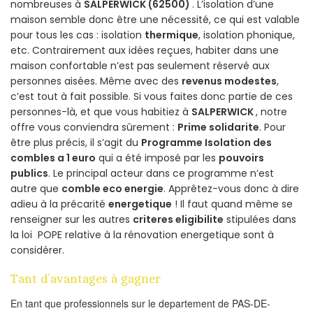
nombreuses à
SALPERWICK (62500)
. L’isolation d’une
maison semble donc être une nécessité, ce qui est valable
pour tous les cas : isolation
thermique
, isolation phonique,
etc. Contrairement aux idées reçues, habiter dans une
maison confortable n’est pas seulement réservé aux
personnes aisées. Même avec des
revenus modestes
,
c’est tout à fait possible. Si vous faites donc partie de ces
personnes-là, et que vous habitiez à
SALPERWICK
, notre
offre vous conviendra sûrement :
Prime solidarite
. Pour
être plus précis, il s’agit du
Programme Isolation des
combles a 1 euro
qui a été imposé par les
pouvoirs
publics
. Le principal acteur dans ce programme n’est
autre que
comble eco energie
. Apprêtez-vous donc à dire
adieu à la précarité
energetique
! Il faut quand même se
renseigner sur les autres
criteres eligibilite
stipulées dans
la loi POPE relative à la rénovation energetique sont à
considérer.
Tant d’avantages à gagner
En tant que professionnels sur le departement de PAS-DE-