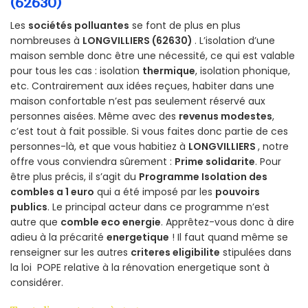
(62630)
Les
sociétés polluantes
se font de plus en plus
nombreuses à
LONGVILLIERS (62630)
. L’isolation d’une
maison semble donc être une nécessité, ce qui est valable
pour tous les cas : isolation
thermique
, isolation phonique,
etc. Contrairement aux idées reçues, habiter dans une
maison confortable n’est pas seulement réservé aux
personnes aisées. Même avec des
revenus modestes
,
c’est tout à fait possible. Si vous faites donc partie de ces
personnes-là, et que vous habitiez à
LONGVILLIERS
, notre
offre vous conviendra sûrement :
Prime solidarite
. Pour
être plus précis, il s’agit du
Programme Isolation des
combles a 1 euro
qui a été imposé par les
pouvoirs
publics
. Le principal acteur dans ce programme n’est
autre que
comble eco energie
. Apprêtez-vous donc à dire
adieu à la précarité
energetique
! Il faut quand même se
renseigner sur les autres
criteres eligibilite
stipulées dans
la loi POPE relative à la rénovation energetique sont à
considérer.