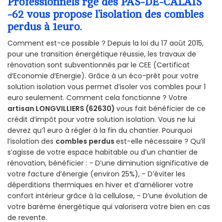
Professionnels rge des PAS-DE-CALAIS
-62 vous propose l’isolation des combles
perdus à 1euro.
Comment est-ce possible ? Depuis la loi du 17 août 2015,
pour une transition énergétique réussie, les travaux de
rénovation sont subventionnés par le CEE (Certificat
d’Economie d’Energie). Grâce à un éco-prêt pour votre
solution isolation vous permet d’isoler vos combles pour 1
euro seulement. Comment cela fonctionne ? Votre
artisan LONGVILLIERS (62630)
vous fait bénéficier de ce
crédit d’impôt pour votre solution isolation. Vous ne lui
devrez qu’1 euro à régler à la fin du chantier. Pourquoi
l’isolation des
combles perdus
est-elle nécessaire ? Qu’il
s’agisse de votre espace habitable ou d’un chantier de
rénovation, bénéficier : - D’une diminution significative de
votre facture d’énergie (environ 25%), - D’éviter les
déperditions thermiques en hiver et d’améliorer votre
confort intérieur grâce à la cellulose, - D’une évolution de
votre barème énergétique qui valorisera votre bien en cas
de revente.