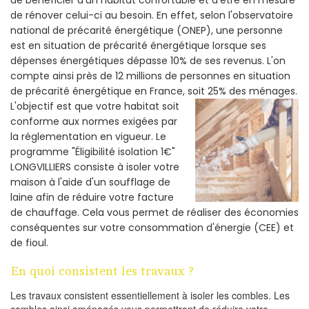
de rénover celui-ci au besoin. En effet, selon l'observatoire
national de précarité énergétique (ONEP), une personne
est en situation de précarité énergétique lorsque ses
dépenses énergétiques dépasse 10% de ses revenus. L'on
compte ainsi près de 12 millions de personnes en situation
de précarité énergétique en France, soit 25% des ménages.
L'objectif est que votre habitat soit
conforme aux normes exigées par
la réglementation en vigueur. Le
programme "Éligibilité isolation 1€"
LONGVILLIERS consiste à isoler votre
maison à l'aide d'un soufflage de
laine afin de réduire votre facture
de chauffage. Cela vous permet de réaliser des économies
conséquentes sur votre consommation d'énergie (CEE) et
de fioul.
En quoi consistent les travaux ?
Les travaux consistent essentiellement à isoler les combles. Les
combles ainsi aménagés vous permettront de réduire votre