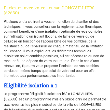
Parlez-en avec votre artisan LONGVILLIERS
(62630)
Plusieurs choix s’offrent à vous en fonction du chantier et des
techniques. Il vous conseillera sur la réglementation thermique,
comment bénéficier d’une
isolation optimale de vos combles
,
sur l’utilisation d’un isolant flocons, de laine de verre ou de
cellulose en fonction de l’accessibilité de vos combles, de la
résistance ou de l’épaisseur de chaque matériau, de la limitation
de l’espace. Il vous expliquera les différentes techniques
d’isolation sol et combles possibles, s’il est nécessaire ou non de
recourir à une dépose de votre toiture, etc. Dans le cas d’une
rénovation, il pourra vous proposer l’isolation de vos combles
perdus en même temps que celui de votre sol pour un effet
thermique aux performances plus importantes.
Éligibilité isolation a 1
Le programme "Eligibilité isolation 1€" a LONGVILLIERS
(62630) est un programme mis en place afin de permettre
aux revenus les plus modestes de la ville de LONGVILLIERS
de bénéficier d'un habitat confortable et d'être en mesure