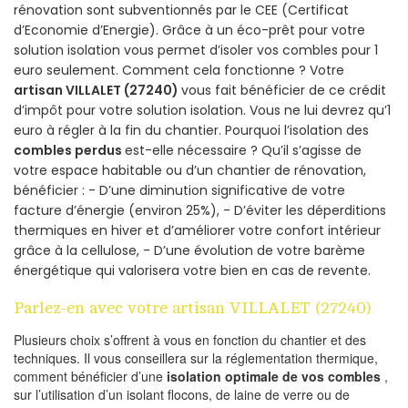
rénovation sont subventionnés par le CEE (Certificat
d’Economie d’Energie). Grâce à un éco-prêt pour votre
solution isolation vous permet d’isoler vos combles pour 1
euro seulement. Comment cela fonctionne ? Votre
artisan VILLALET (27240)
vous fait bénéficier de ce crédit
d’impôt pour votre solution isolation. Vous ne lui devrez qu’1
euro à régler à la fin du chantier. Pourquoi l’isolation des
combles perdus
est-elle nécessaire ? Qu’il s’agisse de
votre espace habitable ou d’un chantier de rénovation,
bénéficier : - D’une diminution significative de votre
facture d’énergie (environ 25%), - D’éviter les déperditions
thermiques en hiver et d’améliorer votre confort intérieur
grâce à la cellulose, - D’une évolution de votre barème
énergétique qui valorisera votre bien en cas de revente.
Parlez-en avec votre artisan VILLALET (27240)
Plusieurs choix s’offrent à vous en fonction du chantier et des
techniques. Il vous conseillera sur la réglementation thermique,
comment bénéficier d’une
isolation optimale de vos combles
,
sur l’utilisation d’un isolant flocons, de laine de verre ou de