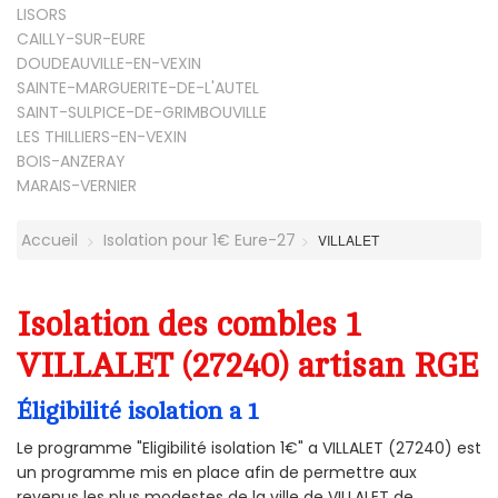
LISORS
CAILLY-SUR-EURE
DOUDEAUVILLE-EN-VEXIN
SAINTE-MARGUERITE-DE-L'AUTEL
SAINT-SULPICE-DE-GRIMBOUVILLE
LES THILLIERS-EN-VEXIN
BOIS-ANZERAY
MARAIS-VERNIER
Accueil
Isolation pour 1€ Eure-27
VILLALET
Isolation des combles 1
VILLALET (27240) artisan RGE
Éligibilité isolation a 1
Le programme "Eligibilité isolation 1€" a VILLALET (27240) est
un programme mis en place afin de permettre aux
revenus les plus modestes de la ville de VILLALET de