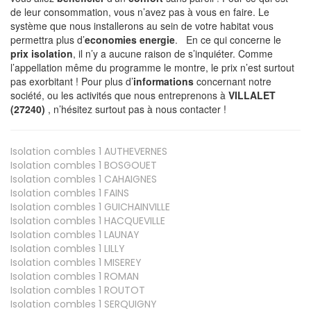
de leur consommation, vous n’avez pas à vous en faire. Le
système que nous installerons au sein de votre habitat vous
permettra plus d’
economies energie
. En ce qui concerne le
prix isolation
, il n’y a aucune raison de s’inquiéter. Comme
l’appellation même du programme le montre, le prix n’est surtout
pas exorbitant ! Pour plus d’
informations
concernant notre
société, ou les activités que nous entreprenons à
VILLALET
(27240)
, n’hésitez surtout pas à nous contacter !
Isolation combles 1
AUTHEVERNES
Isolation combles 1
BOSGOUET
Isolation combles 1
CAHAIGNES
Isolation combles 1
FAINS
Isolation combles 1
GUICHAINVILLE
Isolation combles 1
HACQUEVILLE
Isolation combles 1
LAUNAY
Isolation combles 1
LILLY
Isolation combles 1
MISEREY
Isolation combles 1
ROMAN
Isolation combles 1
ROUTOT
Isolation combles 1
SERQUIGNY