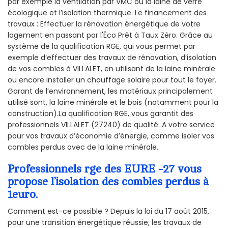
par exemple la ventilation par VMC ou la laine de verre
écologique et l’isolation thermique. Le financement des
travaux : Effectuer la rénovation énergétique de votre
logement en passant par l'Éco Prêt à Taux Zéro. Grâce au
système de la qualification RGE, qui vous permet par
exemple d’effectuer des travaux de rénovation, d’isolation
de vos combles à VILLALET, en utilisant de la laine minérale
ou encore installer un chauffage solaire pour tout le foyer.
Garant de l’environnement, les matériaux principalement
utilisé sont, la laine minérale et le bois (notamment pour la
construction).La qualification RGE, vous garantit des
professionnels VILLALET (27240) de qualité. A votre service
pour vos travaux d’économie d’énergie, comme isoler vos
combles perdus avec de la laine minérale.
Professionnels rge des EURE -27 vous
propose l’isolation des combles perdus à
1euro.
Comment est-ce possible ? Depuis la loi du 17 août 2015,
pour une transition énergétique réussie, les travaux de