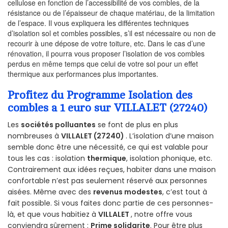
cellulose en fonction de l’accessibilité de vos combles, de la
résistance ou de l’épaisseur de chaque matériau, de la limitation
de l’espace. Il vous expliquera les différentes techniques
d’isolation sol et combles possibles, s’il est nécessaire ou non de
recourir à une dépose de votre toiture, etc. Dans le cas d’une
rénovation, il pourra vous proposer l’isolation de vos combles
perdus en même temps que celui de votre sol pour un effet
thermique aux performances plus importantes.
Profitez du Programme Isolation des
combles a 1 euro sur VILLALET (27240)
Les
sociétés polluantes
se font de plus en plus
nombreuses à
VILLALET (27240)
. L’isolation d’une maison
semble donc être une nécessité, ce qui est valable pour
tous les cas : isolation
thermique
, isolation phonique, etc.
Contrairement aux idées reçues, habiter dans une maison
confortable n’est pas seulement réservé aux personnes
aisées. Même avec des
revenus modestes
, c’est tout à
fait possible. Si vous faites donc partie de ces personnes-
là, et que vous habitiez à
VILLALET
, notre offre vous
conviendra sûrement :
Prime solidarite
. Pour être plus