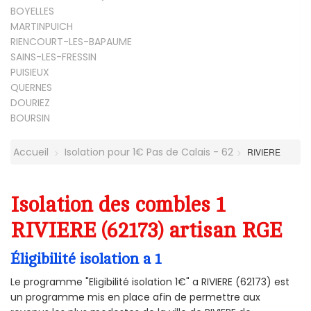
BOYELLES
MARTINPUICH
RIENCOURT-LES-BAPAUME
SAINS-LES-FRESSIN
PUISIEUX
QUERNES
DOURIEZ
BOURSIN
Accueil
Isolation pour 1€ Pas de Calais - 62
RIVIERE
Isolation des combles 1
RIVIERE (62173) artisan RGE
Éligibilité isolation a 1
Le programme "Eligibilité isolation 1€" a RIVIERE (62173) est
un programme mis en place afin de permettre aux