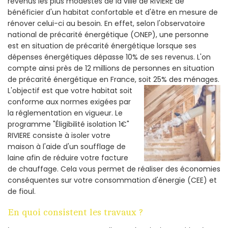
revenus les plus modestes de la ville de RIVIERE de
bénéficier d'un habitat confortable et d'être en mesure de
rénover celui-ci au besoin. En effet, selon l'observatoire
national de précarité énergétique (ONEP), une personne
est en situation de précarité énergétique lorsque ses
dépenses énergétiques dépasse 10% de ses revenus. L'on
compte ainsi près de 12 millions de personnes en situation
de précarité énergétique en France, soit 25% des ménages.
L'objectif est que votre habitat soit
conforme aux normes exigées par
la réglementation en vigueur. Le
programme "Éligibilité isolation 1€"
RIVIERE consiste à isoler votre
maison à l'aide d'un soufflage de
laine afin de réduire votre facture
de chauffage. Cela vous permet de réaliser des économies
conséquentes sur votre consommation d'énergie (CEE) et
de fioul.
En quoi consistent les travaux ?