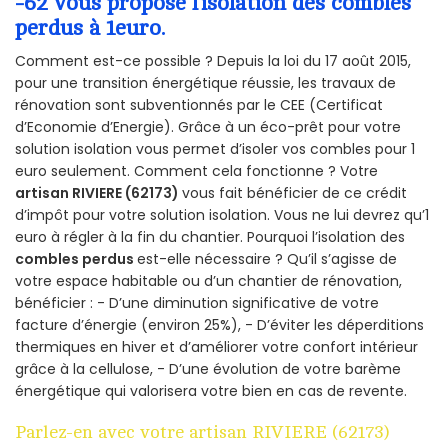
-62 vous propose l’isolation des combles
perdus à 1euro.
Comment est-ce possible ? Depuis la loi du 17 août 2015,
pour une transition énergétique réussie, les travaux de
rénovation sont subventionnés par le CEE (Certificat
d’Economie d’Energie). Grâce à un éco-prêt pour votre
solution isolation vous permet d’isoler vos combles pour 1
euro seulement. Comment cela fonctionne ? Votre
artisan RIVIERE (62173)
vous fait bénéficier de ce crédit
d’impôt pour votre solution isolation. Vous ne lui devrez qu’1
euro à régler à la fin du chantier. Pourquoi l’isolation des
combles perdus
est-elle nécessaire ? Qu’il s’agisse de
votre espace habitable ou d’un chantier de rénovation,
bénéficier : - D’une diminution significative de votre
facture d’énergie (environ 25%), - D’éviter les déperditions
thermiques en hiver et d’améliorer votre confort intérieur
grâce à la cellulose, - D’une évolution de votre barème
énergétique qui valorisera votre bien en cas de revente.
Parlez-en avec votre artisan RIVIERE (62173)