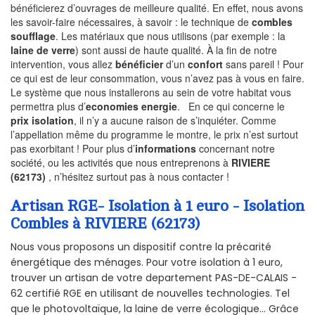
bénéficierez d’ouvrages de meilleure qualité. En effet, nous avons
les savoir-faire nécessaires, à savoir : le technique de
combles
soufflage
. Les matériaux que nous utilisons (par exemple : la
laine de verre
) sont aussi de haute qualité. À la fin de notre
intervention, vous allez
bénéficier
d’un
confort
sans pareil ! Pour
ce qui est de leur consommation, vous n’avez pas à vous en faire.
Le système que nous installerons au sein de votre habitat vous
permettra plus d’
economies energie
. En ce qui concerne le
prix isolation
, il n’y a aucune raison de s’inquiéter. Comme
l’appellation même du programme le montre, le prix n’est surtout
pas exorbitant ! Pour plus d’
informations
concernant notre
société, ou les activités que nous entreprenons à
RIVIERE
(62173)
, n’hésitez surtout pas à nous contacter !
Artisan RGE- Isolation à 1 euro - Isolation
Combles à RIVIERE (62173)
Nous vous proposons un dispositif contre la précarité
énergétique des ménages. Pour votre isolation à 1 euro,
trouver un artisan de votre departement PAS-DE-CALAIS -
62 certifié RGE en utilisant de nouvelles technologies. Tel
que le photovoltaïque, la laine de verre écologique... Grâce