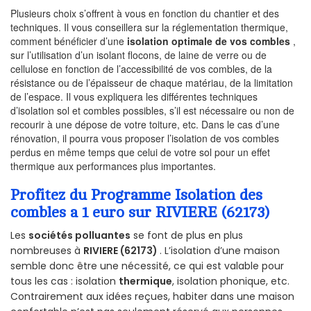
Plusieurs choix s’offrent à vous en fonction du chantier et des
techniques. Il vous conseillera sur la réglementation thermique,
comment bénéficier d’une
isolation optimale de vos combles
,
sur l’utilisation d’un isolant flocons, de laine de verre ou de
cellulose en fonction de l’accessibilité de vos combles, de la
résistance ou de l’épaisseur de chaque matériau, de la limitation
de l’espace. Il vous expliquera les différentes techniques
d’isolation sol et combles possibles, s’il est nécessaire ou non de
recourir à une dépose de votre toiture, etc. Dans le cas d’une
rénovation, il pourra vous proposer l’isolation de vos combles
perdus en même temps que celui de votre sol pour un effet
thermique aux performances plus importantes.
Profitez du Programme Isolation des
combles a 1 euro sur RIVIERE (62173)
Les
sociétés polluantes
se font de plus en plus
nombreuses à
RIVIERE (62173)
. L’isolation d’une maison
semble donc être une nécessité, ce qui est valable pour
tous les cas : isolation
thermique
, isolation phonique, etc.
Contrairement aux idées reçues, habiter dans une maison