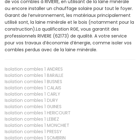
de vos combles à RIVIERE, en utilisant de la laine minérale
ou encore installer un chauffage solaire pour tout le foyer.
Garant de l’environnement, les matériaux principalement
utilisé sont, la laine minérale et le bois (notamment pour la
construction).La qualification RGE, vous garantit des
professionnels RIVIERE (62173) de qualité. A votre service
pour vos travaux d’économie d’énergie, comme isoler vos
combles perdus avec de la laine minérale.
Isolation combles 1
ANDRES
Isolation combles 1
BARALLE
Isolation combles 1
BUSNES
Isolation combles 1
CALAIS
Isolation combles 1
CARLY
Isolation combles 1
DURY
Isolation combles 1
GUINES
Isolation combles 1
HERICOURT
Isolation combles 1
LEBIEZ
Isolation combles 1
MONCHIET
Isolation combles 1
PRESSY
Isolation combles 1
SOMBRIN