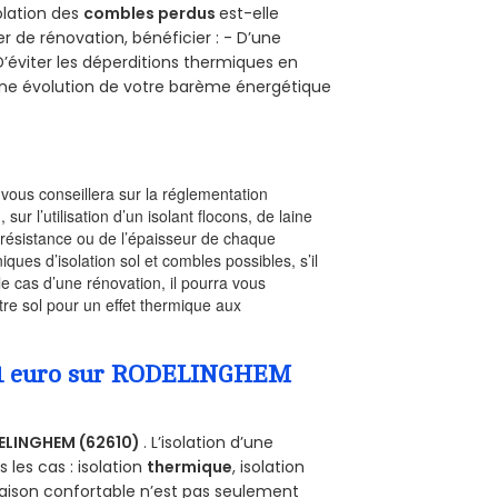
solation des
combles perdus
est-elle
r de rénovation, bénéficier : - D’une
D’éviter les déperditions thermiques en
 D’une évolution de votre barème énergétique
l vous conseillera sur la réglementation
, sur l’utilisation d’un isolant flocons, de laine
a résistance ou de l’épaisseur de chaque
iques d’isolation sol et combles possibles, s’il
le cas d’une rénovation, il pourra vous
re sol pour un effet thermique aux
 a 1 euro sur RODELINGHEM
ELINGHEM (62610)
. L’isolation d’une
les cas : isolation
thermique
, isolation
aison confortable n’est pas seulement