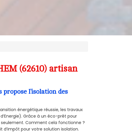
HEM (62610) artisan
propose l’isolation des
ansition énergétique réussie, les travaux
 d’Energie). Grâce à un éco-prêt pour
uro seulement. Comment cela fonctionne ?
t d’impôt pour votre solution isolation.