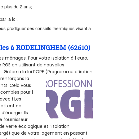
e plus de 2 ans;
ar la loi.
us prodiguer des conseils thermiques visant à
ombles à RODELINGHEM (62610)
s ménages. Pour votre isolation à 1 euro,
 RGE en utilisant de nouvelles
e... Grâce a la loi POPE (Programme d’Action
 renforçons la
ents. Cela vous
s combles pour 1
 avec ! Les
mettent de
d’énergie. Ils
e fournisseur
de verre écologique et l’isolation
nergétique de votre logement en passant