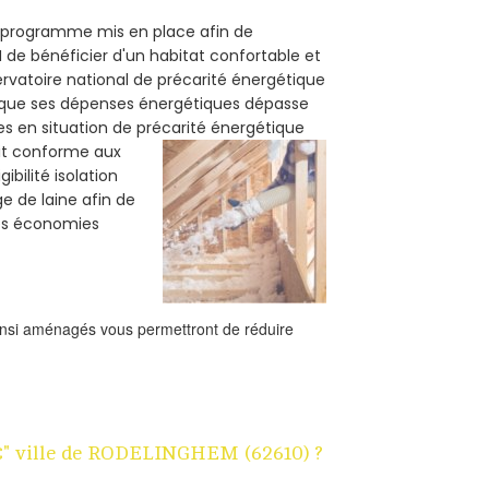
un programme mis en place afin de
 de bénéficier d'un habitat confortable et
servatoire national de précarité énergétique
rsque ses dépenses énergétiques dépasse
es en situation de précarité énergétique
oit conforme aux
bilité isolation
e de laine afin de
des économies
ainsi aménagés vous permettront de réduire
 1€" ville de RODELINGHEM (62610) ?