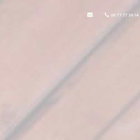
09 77 77 36 14