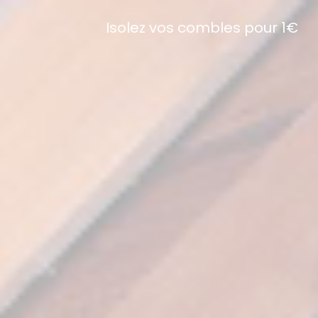
Isolez vos combles pour 1€