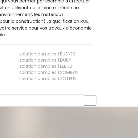
E, qui vous permet par exemple d’effectuer
 en utilisant de la laine minérale ou
l’environnement, les matériaux
pour la construction).La qualification RGE,
 votre service pour vos travaux d’économie
le.
Isolation combles 1
BUSNES
Isolation combles 1
DURY
T
Isolation combles 1
LEBIEZ
Isolation combles 1
SOMBRIN
Isolation combles 1
ZOTEUX