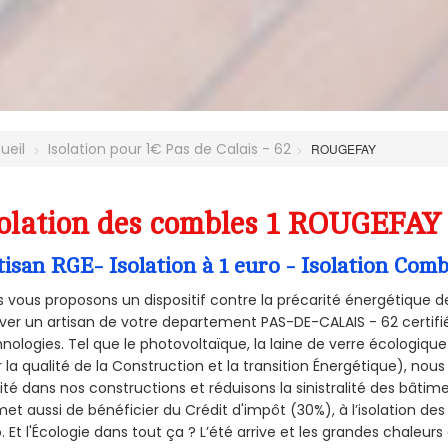
ueil
Isolation pour 1€ Pas de Calais - 62
ROUGEFAY
olation des combles 1 ROUGEFAY 
tisan RGE- Isolation à 1 euro - Isolation Co
 vous proposons un dispositif contre la précarité énergétique de
ver un artisan de votre departement PAS-DE-CALAIS - 62 certifié
nologies. Tel que le photovoltaïque, la laine de verre écologiqu
 la qualité de la Construction et la
transition Énergétique), nous
ité dans nos constructions et réduisons la sinistralité des bâtim
et aussi de bénéficier du Crédit d'impôt (30%), à l’isolation de
. Et l'Écologie dans tout ça ? L’été arrive et les grandes chaleurs