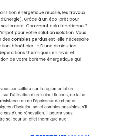
ansition énergétique réussie, les travaux
 d’Energie). Grâce à un éco-prêt pour
uro seulement. Comment cela fonctionne ?
’impôt pour votre solution isolation. Vous
on des
combles perdus
est-elle nécessaire
tion, bénéficier : - D’une diminution
s déperditions thermiques en hiver et
olution de votre barème énergétique qui
l vous conseillera sur la réglementation
, sur l’utilisation d’un isolant flocons, de laine
a résistance ou de l’épaisseur de chaque
iques d’isolation sol et combles possibles, s’il
le cas d’une rénovation, il pourra vous
re sol pour un effet thermique aux