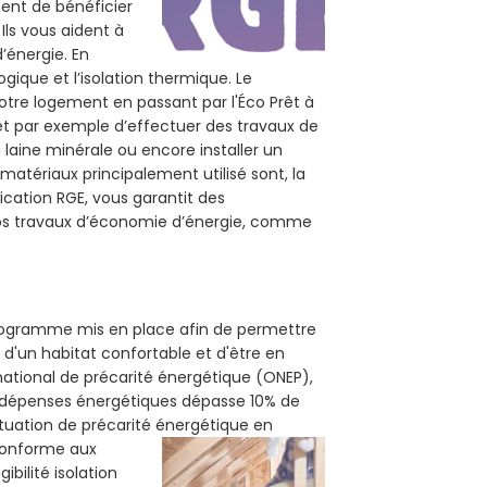
tent de bénéficier
Ils vous aident à
d’énergie. En
ogique et l’isolation thermique. Le
otre logement en passant par l'Éco Prêt à
et par exemple d’effectuer des travaux de
 laine minérale ou encore installer un
matériaux principalement utilisé sont, la
ication RGE, vous garantit des
 vos travaux d’économie d’énergie, comme
 programme mis en place afin de permettre
 d'un habitat confortable et d'être en
 national de précarité énergétique (ONEP),
s dépenses énergétiques dépasse 10% de
ituation de précarité énergétique en
 conforme aux
bilité isolation