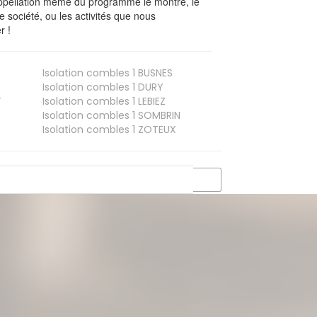
’appellation même du programme le montre, le
 société, ou les activités que nous
r !
Isolation combles 1
BUSNES
Isolation combles 1
DURY
T
Isolation combles 1
LEBIEZ
Isolation combles 1
SOMBRIN
Isolation combles 1
ZOTEUX