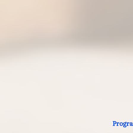
Progra