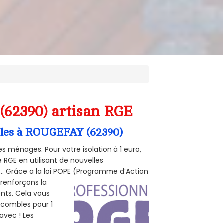
(62390) artisan RGE
mbles à ROUGEFAY (62390)
s ménages. Pour votre isolation à 1 euro,
 RGE en utilisant de nouvelles
e... Grâce a la loi POPE (Programme d’Action
 renforçons la
ents. Cela vous
s combles pour 1
 avec ! Les