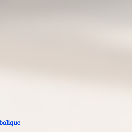
bolique