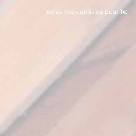
Isolez vos combles pour 1€