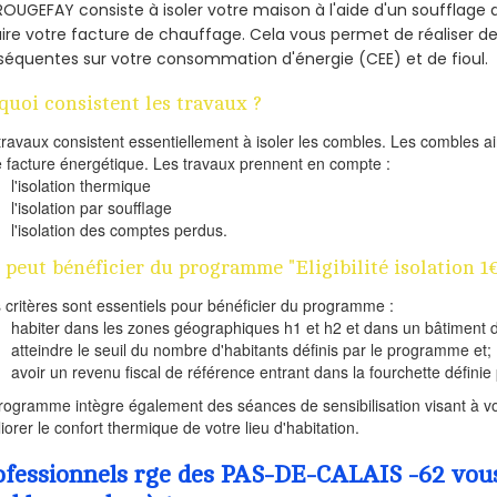
ROUGEFAY consiste à isoler votre maison à l'aide d'un soufflage d
ire votre facture de chauffage. Cela vous permet de réaliser 
équentes sur votre consommation d'énergie (CEE) et de fioul.
quoi consistent les travaux ?
travaux consistent essentiellement à isoler les combles. Les combles 
e facture énergétique. Les travaux prennent en compte :
l'isolation thermique
l'isolation par soufflage
l'isolation des comptes perdus.
 peut bénéficier du programme "Eligibilité isolation 
s critères sont essentiels pour bénéficier du programme :
habiter dans les zones géographiques h1 et h2 et dans un bâtiment d
atteindre le seuil du nombre d'habitants définis par le programme et;
avoir un revenu fiscal de référence entrant dans la fourchette définie p
rogramme intègre également des séances de sensibilisation visant à vo
iorer le confort thermique de votre lieu d'habitation.
ofessionnels rge des PAS-DE-CALAIS -62 vous 