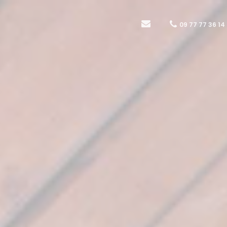
09 77 77 36 14