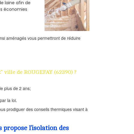
e laine afin de
des économies
ainsi aménagés vous permettront de réduire
1€" ville de ROUGEFAY (62390) ?
e plus de 2 ans;
ar la loi.
us prodiguer des conseils thermiques visant à
propose l’isolation des