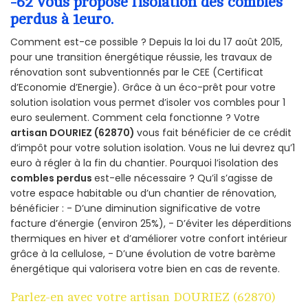
-62 vous propose l’isolation des combles
perdus à 1euro.
Comment est-ce possible ? Depuis la loi du 17 août 2015,
pour une transition énergétique réussie, les travaux de
rénovation sont subventionnés par le CEE (Certificat
d’Economie d’Energie). Grâce à un éco-prêt pour votre
solution isolation vous permet d’isoler vos combles pour 1
euro seulement. Comment cela fonctionne ? Votre
artisan DOURIEZ (62870)
vous fait bénéficier de ce crédit
d’impôt pour votre solution isolation. Vous ne lui devrez qu’1
euro à régler à la fin du chantier. Pourquoi l’isolation des
combles perdus
est-elle nécessaire ? Qu’il s’agisse de
votre espace habitable ou d’un chantier de rénovation,
bénéficier : - D’une diminution significative de votre
facture d’énergie (environ 25%), - D’éviter les déperditions
thermiques en hiver et d’améliorer votre confort intérieur
grâce à la cellulose, - D’une évolution de votre barème
énergétique qui valorisera votre bien en cas de revente.
Parlez-en avec votre artisan DOURIEZ (62870)