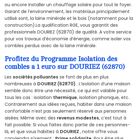
ou encore installer un chauffage solaire pour tout le foyer.
Garant de l’environnement, les matériaux principalement
utilisé sont, la laine minérale et le bois (notamment pour la
construction).La qualification RGE, vous garantit des
professionnels DOURIEZ (62870) de qualité. A votre service
pour vos travaux d’économie d’énergie, comme isoler vos
combles perdus avec de la laine minérale.
Profitez du Programme Isolation des
combles a 1 euro sur DOURIEZ (62870)
Les
sociétés polluantes
se font de plus en plus
nombreuses à
DOURIEZ (62870)
. L’isolation d’une maison
semble donc être une nécessité, ce qui est valable pour
tous les cas : isolation
thermique
, isolation phonique, etc.
Contrairement aux idées reçues, habiter dans une maison
confortable n’est pas seulement réservé aux personnes
aisées. Même avec des
revenus modestes
, c’est tout à
fait possible. Si vous faites donc partie de ces personnes-
là, et que vous habitiez à
DOURIEZ
, notre offre vous
conviendra sûrement :
Prime solidarite
. Pour être plus