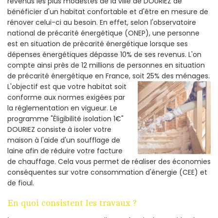
revenus les plus modestes de la ville de DOURIEZ de
bénéficier d'un habitat confortable et d'être en mesure de
rénover celui-ci au besoin. En effet, selon l'observatoire
national de précarité énergétique (ONEP), une personne
est en situation de précarité énergétique lorsque ses
dépenses énergétiques dépasse 10% de ses revenus. L'on
compte ainsi près de 12 millions de personnes en situation
de précarité énergétique en France, soit 25% des ménages.
L'objectif est que votre habitat soit
conforme aux normes exigées par
la réglementation en vigueur. Le
programme "Éligibilité isolation 1€"
DOURIEZ consiste à isoler votre
maison à l'aide d'un soufflage de
laine afin de réduire votre facture
de chauffage. Cela vous permet de réaliser des économies
conséquentes sur votre consommation d'énergie (CEE) et
de fioul.
En quoi consistent les travaux ?