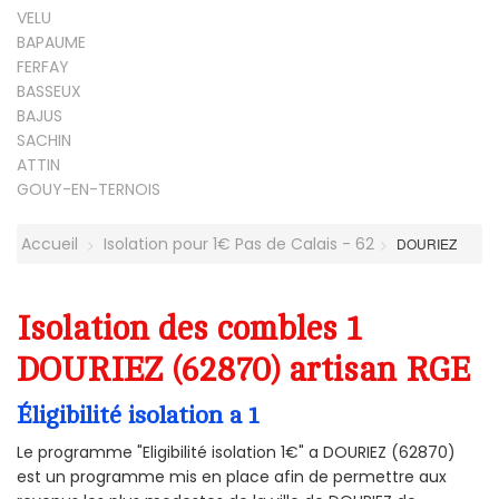
VELU
BAPAUME
FERFAY
BASSEUX
BAJUS
SACHIN
ATTIN
GOUY-EN-TERNOIS
Accueil
Isolation pour 1€ Pas de Calais - 62
DOURIEZ
Isolation des combles 1
DOURIEZ (62870) artisan RGE
Éligibilité isolation a 1
Le programme "Eligibilité isolation 1€" a DOURIEZ (62870)
est un programme mis en place afin de permettre aux