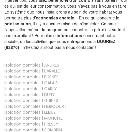
ce qui est de leur consommation, vous n’avez pas à vous en faire.
Le système que nous installerons au sein de votre habitat vous
permettra plus d’
economies energie
. En ce qui concerne le
prix isolation
, il n’y a aucune raison de s’inquiéter. Comme
l’appellation même du programme le montre, le prix n’est surtout
pas exorbitant ! Pour plus d’
informations
concernant notre
société, ou les activités que nous entreprenons à
DOURIEZ
(62870)
, n’hésitez surtout pas à nous contacter !
Isolation combles 1
ANDRES
Isolation combles 1
BARALLE
Isolation combles 1
BUSNES
Isolation combles 1
CALAIS
Isolation combles 1
CARLY
Isolation combles 1
DURY
Isolation combles 1
GUINES
Isolation combles 1
HERICOURT
Isolation combles 1
LEBIEZ
Isolation combles 1
MONCHIET
Isolation combles 1
PRESSY
Isolation combles 1
SOMBRIN