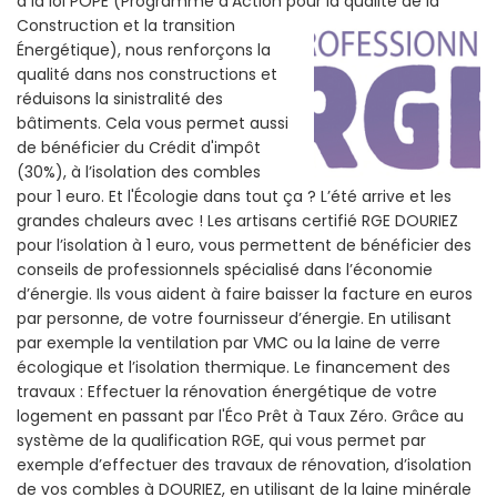
a la loi POPE (Programme d’Action pour la qualité de la
Construction et la
transition
Énergétique), nous renforçons la
qualité dans nos constructions et
réduisons la sinistralité des
bâtiments. Cela vous permet aussi
de bénéficier du Crédit d'impôt
(30%), à l’isolation des combles
pour 1 euro. Et l'Écologie dans tout ça ? L’été arrive et les
grandes chaleurs avec ! Les artisans certifié RGE DOURIEZ
pour l’isolation à 1 euro, vous permettent de bénéficier des
conseils de professionnels spécialisé dans l’économie
d’énergie. Ils vous aident à faire baisser la facture en euros
par personne, de votre fournisseur d’énergie. En utilisant
par exemple la ventilation par VMC ou la laine de verre
écologique et l’isolation thermique. Le financement des
travaux : Effectuer la rénovation énergétique de votre
logement en passant par l'Éco Prêt à Taux Zéro. Grâce au
système de la qualification RGE, qui vous permet par
exemple d’effectuer des travaux de rénovation, d’isolation
de vos combles à DOURIEZ, en utilisant de la laine minérale