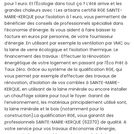
pour 1 euro. Et l'Écologie dans tout ça ? L’été arrive et les
grandes chaleurs avec ! Les artisans certifié RGE SAINTE-
MARIE-KERQUE pour l’isolation à 1 euro, vous permettent de
bénéficier des conseils de professionnels spécialisé dans
l’économie d’énergie. Ils vous aident à faire baisser la
facture en euros par personne, de votre fournisseur
d’énergie. En utilisant par exemple la ventilation par VMC ou
la laine de verre écologique et l’isolation thermique. Le
financement des travaux : Effectuer la rénovation
énergétique de votre logement en passant par l'Éco Prêt à
Taux Zéro. Grâce au système de la qualification RGE, qui
vous permet par exemple d’effectuer des travaux de
rénovation, d’isolation de vos combles à SAINTE-MARIE-
KERQUE, en utilisant de la laine minérale ou encore installer
un chauffage solaire pour tout le foyer. Garant de
l’environnement, les matériaux principalement utilisé sont,
la laine minérale et le bois (notamment pour la
construction).La qualification RGE, vous garantit des
professionnels SAINTE-MARIE-KERQUE (62370) de qualité. A
votre service pour vos travaux d’économie d’énergie,