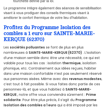
fourchette définie par la loi.
Le programme intègre également des séances de sensibilisation
visant à vous prodiguer des conseils thermiques visant à
améliorer le confort thermique de votre lieu d'habitation.
Profitez du Programme Isolation des
combles a 1 euro sur SAINTE-MARIE-
KERQUE (62370)
Les
sociétés polluantes
se font de plus en plus
nombreuses à
SAINTE-MARIE-KERQUE (62370)
. L’isolation
d’une maison semble donc être une nécessité, ce qui est
valable pour tous les cas : isolation
thermique
, isolation
phonique, etc. Contrairement aux idées reçues, habiter
dans une maison confortable n’est pas seulement réservé
aux personnes aisées. Même avec des
revenus modestes
,
c’est tout à fait possible. Si vous faites donc partie de ces
personnes-là, et que vous habitiez à
SAINTE-MARIE-
KERQUE
, notre offre vous conviendra sûrement :
Prime
solidarite
. Pour être plus précis, il s’agit du
Programme
Isolation des combles a 1 euro
qui a été imposé par les