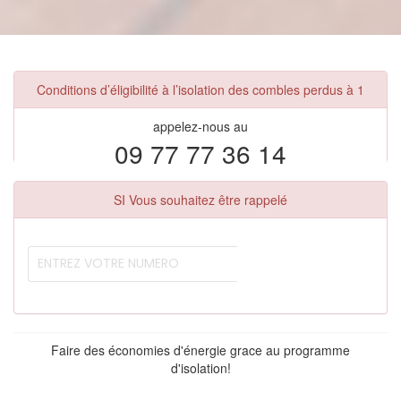
Conditions d’éligibilité à l’isolation des combles perdus à 1
appelez-nous au
09 77 77 36 14
SI Vous souhaitez être rappelé
Faire des économies d'énergie grace au programme
d'isolation!