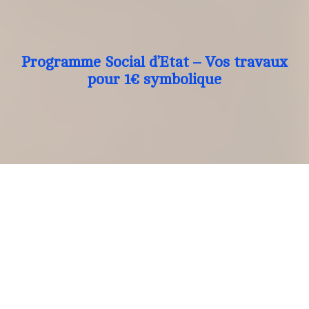
Programme Social d’Etat – Vos travaux
pour 1€ symbolique