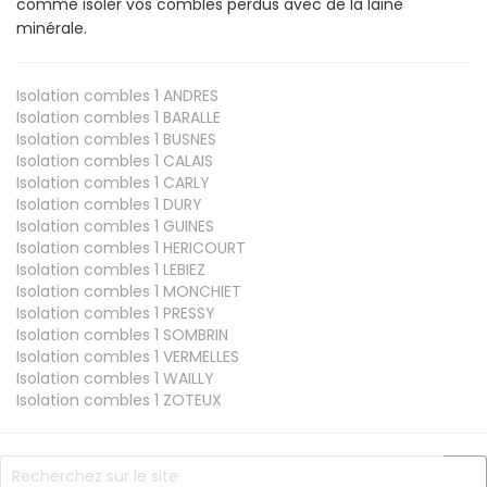
comme isoler vos combles perdus avec de la laine
minérale.
Isolation combles 1
ANDRES
Isolation combles 1
BARALLE
Isolation combles 1
BUSNES
Isolation combles 1
CALAIS
Isolation combles 1
CARLY
Isolation combles 1
DURY
Isolation combles 1
GUINES
Isolation combles 1
HERICOURT
Isolation combles 1
LEBIEZ
Isolation combles 1
MONCHIET
Isolation combles 1
PRESSY
Isolation combles 1
SOMBRIN
Isolation combles 1
VERMELLES
Isolation combles 1
WAILLY
Isolation combles 1
ZOTEUX