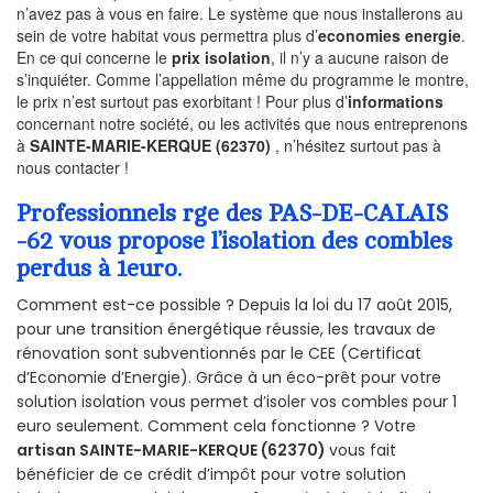
n’avez pas à vous en faire. Le système que nous installerons au
sein de votre habitat vous permettra plus d’
economies energie
.
En ce qui concerne le
prix isolation
, il n’y a aucune raison de
s’inquiéter. Comme l’appellation même du programme le montre,
le prix n’est surtout pas exorbitant ! Pour plus d’
informations
concernant notre société, ou les activités que nous entreprenons
à
SAINTE-MARIE-KERQUE (62370)
, n’hésitez surtout pas à
nous contacter !
Professionnels rge des PAS-DE-CALAIS
-62 vous propose l’isolation des combles
perdus à 1euro.
Comment est-ce possible ? Depuis la loi du 17 août 2015,
pour une transition énergétique réussie, les travaux de
rénovation sont subventionnés par le CEE (Certificat
d’Economie d’Energie). Grâce à un éco-prêt pour votre
solution isolation vous permet d’isoler vos combles pour 1
euro seulement. Comment cela fonctionne ? Votre
artisan SAINTE-MARIE-KERQUE (62370)
vous fait
bénéficier de ce crédit d’impôt pour votre solution