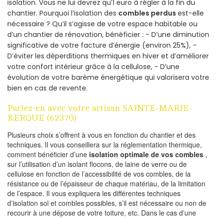
isolation. Vous ne lui devrez qu’1 euro à régler à la fin du
chantier. Pourquoi l’isolation des
combles perdus
est-elle
nécessaire ? Qu’il s’agisse de votre espace habitable ou
d’un chantier de rénovation, bénéficier : - D’une diminution
significative de votre facture d’énergie (environ 25%), -
D’éviter les déperditions thermiques en hiver et d’améliorer
votre confort intérieur grâce à la cellulose, - D’une
évolution de votre barème énergétique qui valorisera votre
bien en cas de revente.
Parlez-en avec votre artisan SAINTE-MARIE-
KERQUE (62370)
Plusieurs choix s’offrent à vous en fonction du chantier et des
techniques. Il vous conseillera sur la réglementation thermique,
comment bénéficier d’une
isolation optimale de vos combles
,
sur l’utilisation d’un isolant flocons, de laine de verre ou de
cellulose en fonction de l’accessibilité de vos combles, de la
résistance ou de l’épaisseur de chaque matériau, de la limitation
de l’espace. Il vous expliquera les différentes techniques
d’isolation sol et combles possibles, s’il est nécessaire ou non de
recourir à une dépose de votre toiture, etc. Dans le cas d’une