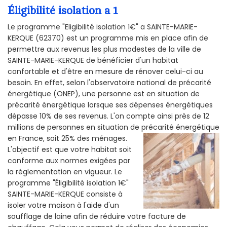
Éligibilité isolation a 1
Le programme "Eligibilité isolation 1€" a SAINTE-MARIE-
KERQUE (62370) est un programme mis en place afin de
permettre aux revenus les plus modestes de la ville de
SAINTE-MARIE-KERQUE de bénéficier d'un habitat
confortable et d'être en mesure de rénover celui-ci au
besoin. En effet, selon l'observatoire national de précarité
énergétique (ONEP), une personne est en situation de
précarité énergétique lorsque ses dépenses énergétiques
dépasse 10% de ses revenus. L'on compte ainsi près de 12
millions de personnes en situation de précarité énergétique
en France, soit 25% des ménages.
L'objectif est que votre habitat soit
conforme aux normes exigées par
la réglementation en vigueur. Le
programme "Éligibilité isolation 1€"
SAINTE-MARIE-KERQUE consiste à
isoler votre maison à l'aide d'un
soufflage de laine afin de réduire votre facture de