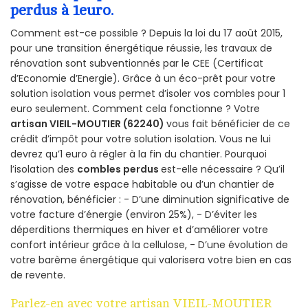
perdus à 1euro.
Comment est-ce possible ? Depuis la loi du 17 août 2015,
pour une transition énergétique réussie, les travaux de
rénovation sont subventionnés par le CEE (Certificat
d’Economie d’Energie). Grâce à un éco-prêt pour votre
solution isolation vous permet d’isoler vos combles pour 1
euro seulement. Comment cela fonctionne ? Votre
artisan VIEIL-MOUTIER (62240)
vous fait bénéficier de ce
crédit d’impôt pour votre solution isolation. Vous ne lui
devrez qu’1 euro à régler à la fin du chantier. Pourquoi
l’isolation des
combles perdus
est-elle nécessaire ? Qu’il
s’agisse de votre espace habitable ou d’un chantier de
rénovation, bénéficier : - D’une diminution significative de
votre facture d’énergie (environ 25%), - D’éviter les
déperditions thermiques en hiver et d’améliorer votre
confort intérieur grâce à la cellulose, - D’une évolution de
votre barème énergétique qui valorisera votre bien en cas
de revente.
Parlez-en avec votre artisan VIEIL-MOUTIER