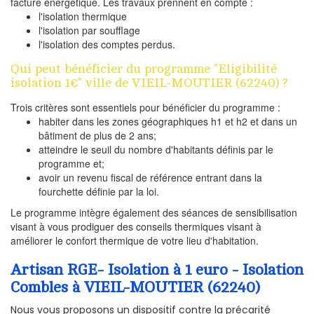
facture énergétique. Les travaux prennent en compte :
l'isolation thermique
l'isolation par soufflage
l'isolation des comptes perdus.
Qui peut bénéficier du programme "Eligibilité
isolation 1€" ville de VIEIL-MOUTIER (62240) ?
Trois critères sont essentiels pour bénéficier du programme :
habiter dans les zones géographiques h1 et h2 et dans un
bâtiment de plus de 2 ans;
atteindre le seuil du nombre d'habitants définis par le
programme et;
avoir un revenu fiscal de référence entrant dans la
fourchette définie par la loi.
Le programme intègre également des séances de sensibilisation
visant à vous prodiguer des conseils thermiques visant à
améliorer le confort thermique de votre lieu d'habitation.
Artisan RGE- Isolation à 1 euro - Isolation
Combles à VIEIL-MOUTIER (62240)
Nous vous proposons un dispositif contre la précarité