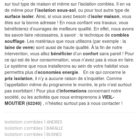
sur tout type de maison et même sur l’isolation combles. Il en va
de même pour
l’isolation sous-sol
, ou pour tout autre type de
surface isoler
. Ainsi, si vous avez besoin d’
isoler maison
, vous
êtes sur la bonne adresse ! En nous confiant vos travaux, vous
bénéficierez d’ouvrages de meilleure qualité. En effet, nous avons
les savoir-faire nécessaires, à savoir : le technique de
combles
soufflage
. Les matériaux que nous utilisons (par exemple : la
laine de verre
) sont aussi de haute qualité. À la fin de notre
intervention, vous allez
bénéficier
d’un
confort
sans pareil ! Pour
ce qui est de leur consommation, vous n’avez pas à vous en faire.
Le système que nous installerons au sein de votre habitat vous
permettra plus d’
economies energie
. En ce qui concerne le
prix isolation
, il n’y a aucune raison de s’inquiéter. Comme
l’appellation même du programme le montre, le prix n’est surtout
pas exorbitant ! Pour plus d’
informations
concernant notre
société, ou les activités que nous entreprenons à
VIEIL-
MOUTIER (62240)
, n’hésitez surtout pas à nous contacter !
Isolation combles 1
ANDRES
Isolation combles 1
BARALLE
Isolation combles 1
BUSNES