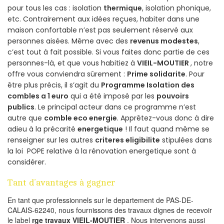
pour tous les cas : isolation
thermique
, isolation phonique,
etc. Contrairement aux idées reçues, habiter dans une
maison confortable n’est pas seulement réservé aux
personnes aisées. Même avec des
revenus modestes
,
c’est tout à fait possible. Si vous faites donc partie de ces
personnes-là, et que vous habitiez à
VIEIL-MOUTIER
, notre
offre vous conviendra sûrement :
Prime solidarite
. Pour
être plus précis, il s’agit du
Programme Isolation des
combles a 1 euro
qui a été imposé par les
pouvoirs
publics
. Le principal acteur dans ce programme n’est
autre que
comble eco energie
. Apprêtez-vous donc à dire
adieu à la précarité
energetique
! Il faut quand même se
renseigner sur les autres
criteres eligibilite
stipulées dans
la loi POPE relative à la rénovation energetique sont à
considérer.
Tant d’avantages à gagner
En tant que professionnels sur le departement de PAS-DE-
CALAIS-62240, nous fournissons des travaux dignes de recevoir
le label
rge travaux VIEIL-MOUTIER
. Nous intervenons aussi