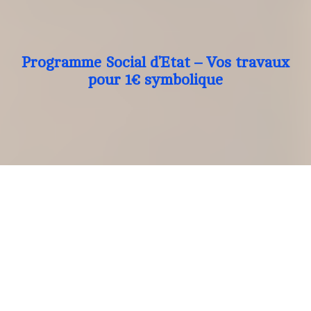
Programme Social d’Etat – Vos travaux
pour 1€ symbolique