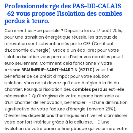
Professionnels rge des PAS-DE-CALAIS
-62 vous propose l’isolation des combles
perdus à 1euro.
Comment est-ce possible ? Depuis la loi du 17 août 2015,
pour une transition énergétique réussie, les travaux de
rénovation sont subventionnés par le CEE (Certificat
d’Economie d’Energie). Grâce à un éco-prêt pour votre
solution isolation vous permet d’isoler vos combles pour 1
euro seulement. Comment cela fonctionne ? Votre
artisan BEAUMERIE-SAINT-MARTIN (62170)
vous fait
bénéficier de ce crédit d’impôt pour votre solution
isolation. Vous ne lui devrez qu’1 euro à régler à la fin du
chantier. Pourquoi l’isolation des
combles perdus
est-elle
nécessaire ? Qu’il s’agisse de votre espace habitable ou
d’un chantier de rénovation, bénéficier : - D’une diminution
significative de votre facture d’énergie (environ 25%), -
D’éviter les déperditions thermiques en hiver et d’améliorer
votre confort intérieur grâce à la cellulose, - D’une
évolution de votre barème énergétique qui valorisera votre