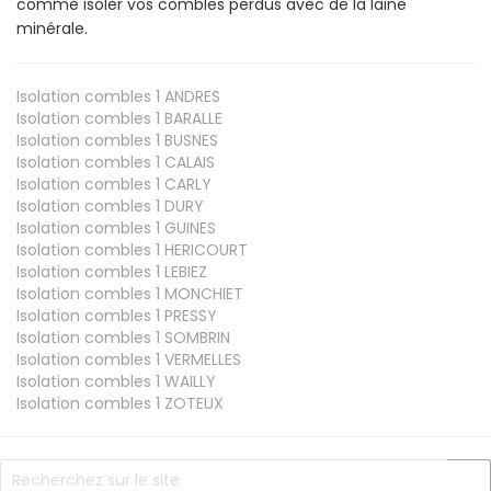
comme isoler vos combles perdus avec de la laine
minérale.
Isolation combles 1
ANDRES
Isolation combles 1
BARALLE
Isolation combles 1
BUSNES
Isolation combles 1
CALAIS
Isolation combles 1
CARLY
Isolation combles 1
DURY
Isolation combles 1
GUINES
Isolation combles 1
HERICOURT
Isolation combles 1
LEBIEZ
Isolation combles 1
MONCHIET
Isolation combles 1
PRESSY
Isolation combles 1
SOMBRIN
Isolation combles 1
VERMELLES
Isolation combles 1
WAILLY
Isolation combles 1
ZOTEUX