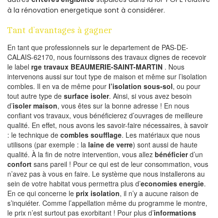
à la rénovation energetique sont à considérer.
Tant d’avantages à gagner
En tant que professionnels sur le departement de PAS-DE-
CALAIS-62170, nous fournissons des travaux dignes de recevoir
le label
rge travaux BEAUMERIE-SAINT-MARTIN
. Nous
intervenons aussi sur tout type de maison et même sur l’isolation
combles. Il en va de même pour
l’isolation sous-sol
, ou pour
tout autre type de
surface isoler
. Ainsi, si vous avez besoin
d’
isoler maison
, vous êtes sur la bonne adresse ! En nous
confiant vos travaux, vous bénéficierez d’ouvrages de meilleure
qualité. En effet, nous avons les savoir-faire nécessaires, à savoir
: le technique de
combles soufflage
. Les matériaux que nous
utilisons (par exemple : la
laine de verre
) sont aussi de haute
qualité. À la fin de notre intervention, vous allez
bénéficier
d’un
confort
sans pareil ! Pour ce qui est de leur consommation, vous
n’avez pas à vous en faire. Le système que nous installerons au
sein de votre habitat vous permettra plus d’
economies energie
.
En ce qui concerne le
prix isolation
, il n’y a aucune raison de
s’inquiéter. Comme l’appellation même du programme le montre,
le prix n’est surtout pas exorbitant ! Pour plus d’
informations