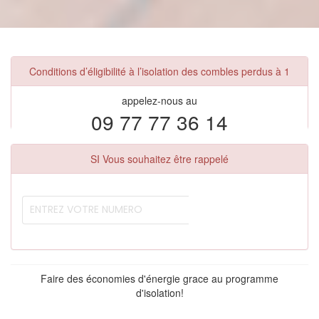
Conditions d’éligibilité à l’isolation des combles perdus à 1
appelez-nous au
09 77 77 36 14
SI Vous souhaitez être rappelé
Faire des économies d'énergie grace au programme
d'isolation!