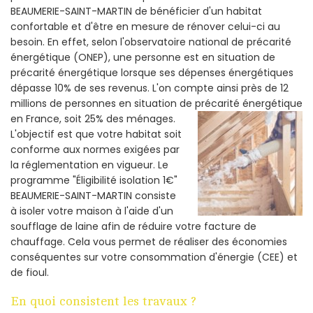
BEAUMERIE-SAINT-MARTIN de bénéficier d'un habitat
confortable et d'être en mesure de rénover celui-ci au
besoin. En effet, selon l'observatoire national de précarité
énergétique (ONEP), une personne est en situation de
précarité énergétique lorsque ses dépenses énergétiques
dépasse 10% de ses revenus. L'on compte ainsi près de 12
millions de personnes en situation de précarité énergétique
en France, soit 25% des ménages.
L'objectif est que votre habitat soit
conforme aux normes exigées par
la réglementation en vigueur. Le
programme "Éligibilité isolation 1€"
BEAUMERIE-SAINT-MARTIN consiste
à isoler votre maison à l'aide d'un
soufflage de laine afin de réduire votre facture de
chauffage. Cela vous permet de réaliser des économies
conséquentes sur votre consommation d'énergie (CEE) et
de fioul.
En quoi consistent les travaux ?