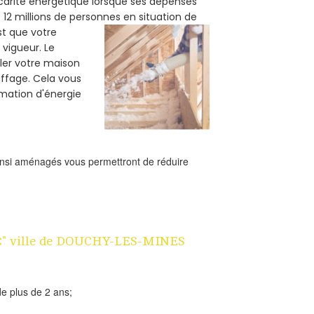
carité énergétique lorsque ses dépenses
12 millions de personnes en situation de
est que votre
vigueur. Le
oler votre maison
uffage. Cela vous
mation d'énergie
ainsi aménagés vous permettront de réduire
n 1€" ville de DOUCHY-LES-MINES
e plus de 2 ans;