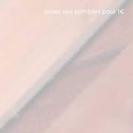
Isolez vos combles pour 1€