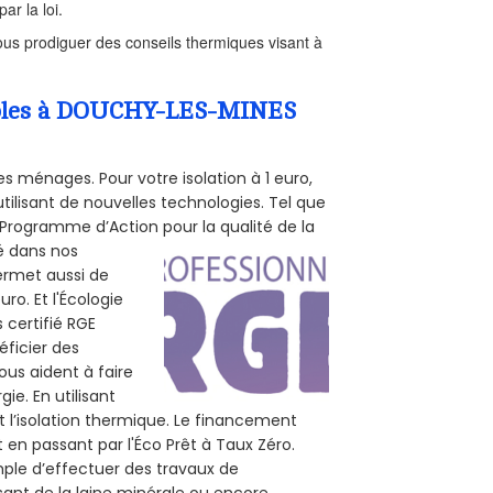
ar la loi.
us prodiguer des conseils thermiques visant à
Combles à DOUCHY-LES-MINES
s ménages. Pour votre isolation à 1 euro,
tilisant de nouvelles technologies. Tel que
 (Programme d’Action pour la qualité de la
té dans nos
permet aussi de
ro. Et l'Écologie
 certifié RGE
éficier des
ous aident à faire
ie. En utilisant
t l’isolation thermique. Le financement
 en passant par l'Éco Prêt à Taux Zéro.
mple d’effectuer des travaux de
sant de la laine minérale ou encore