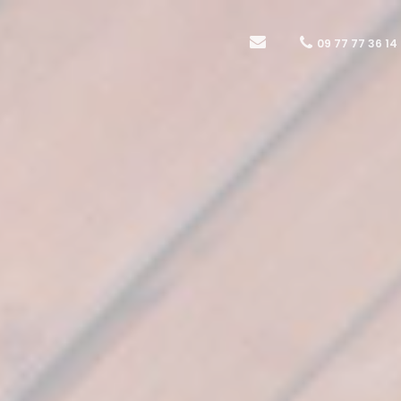
09 77 77 36 14