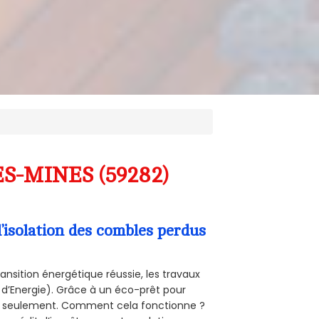
ES-MINES (59282)
’isolation des combles perdus
ansition énergétique réussie, les travaux
 d’Energie). Grâce à un éco-prêt pour
uro seulement. Comment cela fonctionne ?