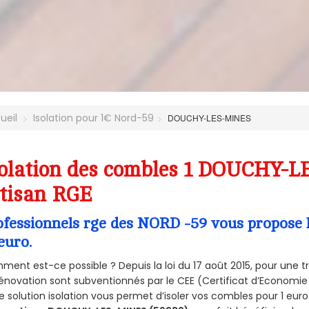
ueil
Isolation pour 1€ Nord-59
DOUCHY-LES-MINES
olation des combles 1 DOUCHY-L
tisan RGE
ofessionnels rge des NORD -59 vous propose l
euro.
ent est-ce possible ? Depuis la loi du 17 août 2015, pour une tr
énovation sont subventionnés par le CEE (Certificat d’Economie
e solution isolation vous permet d’isoler vos combles pour 1 e