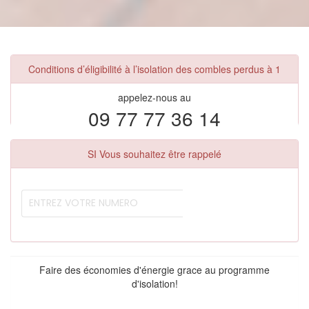
Conditions d’éligibilité à l’isolation des combles perdus à 1
appelez-nous au
09 77 77 36 14
SI Vous souhaitez être rappelé
Faire des économies d'énergie grace au programme
d'isolation!