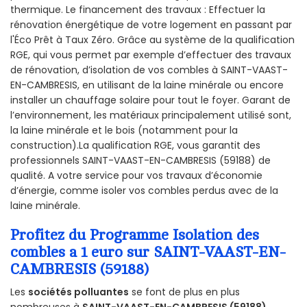
thermique. Le financement des travaux : Effectuer la
rénovation énergétique de votre logement en passant par
l'Éco Prêt à Taux Zéro. Grâce au système de la qualification
RGE, qui vous permet par exemple d’effectuer des travaux
de rénovation, d’isolation de vos combles à SAINT-VAAST-
EN-CAMBRESIS, en utilisant de la laine minérale ou encore
installer un chauffage solaire pour tout le foyer. Garant de
l’environnement, les matériaux principalement utilisé sont,
la laine minérale et le bois (notamment pour la
construction).La qualification RGE, vous garantit des
professionnels SAINT-VAAST-EN-CAMBRESIS (59188) de
qualité. A votre service pour vos travaux d’économie
d’énergie, comme isoler vos combles perdus avec de la
laine minérale.
Profitez du Programme Isolation des
combles a 1 euro sur SAINT-VAAST-EN-
CAMBRESIS (59188)
Les
sociétés polluantes
se font de plus en plus
nombreuses à
SAINT-VAAST-EN-CAMBRESIS (59188)
.