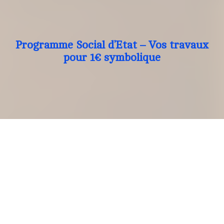
Programme Social d’Etat – Vos travaux
pour 1€ symbolique