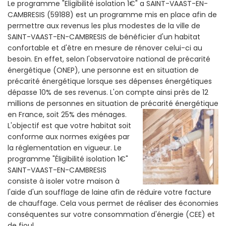
Le programme "Eligibilité isolation 1€" a SAINT-VAAST-EN-
CAMBRESIS (59188) est un programme mis en place afin de
permettre aux revenus les plus modestes de la ville de
SAINT-VAAST-EN-CAMBRESIS de bénéficier d'un habitat
confortable et d'être en mesure de rénover celui-ci au
besoin. En effet, selon l'observatoire national de précarité
énergétique (ONEP), une personne est en situation de
précarité énergétique lorsque ses dépenses énergétiques
dépasse 10% de ses revenus. L'on compte ainsi près de 12
millions de personnes en situation de précarité énergétique
en France, soit 25% des ménages.
L'objectif est que votre habitat soit
conforme aux normes exigées par
la réglementation en vigueur. Le
programme "Éligibilité isolation 1€"
SAINT-VAAST-EN-CAMBRESIS
consiste à isoler votre maison à
l'aide d'un soufflage de laine afin de réduire votre facture
de chauffage. Cela vous permet de réaliser des économies
conséquentes sur votre consommation d'énergie (CEE) et
de fioul.