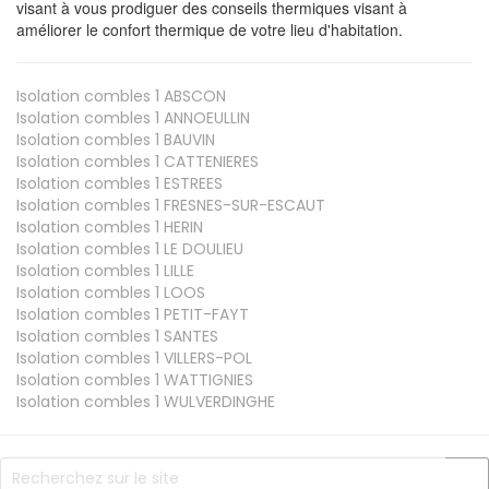
visant à vous prodiguer des conseils thermiques visant à
améliorer le confort thermique de votre lieu d'habitation.
Isolation combles 1
ABSCON
Isolation combles 1
ANNOEULLIN
Isolation combles 1
BAUVIN
Isolation combles 1
CATTENIERES
Isolation combles 1
ESTREES
Isolation combles 1
FRESNES-SUR-ESCAUT
Isolation combles 1
HERIN
Isolation combles 1
LE DOULIEU
Isolation combles 1
LILLE
Isolation combles 1
LOOS
Isolation combles 1
PETIT-FAYT
Isolation combles 1
SANTES
Isolation combles 1
VILLERS-POL
Isolation combles 1
WATTIGNIES
Isolation combles 1
WULVERDINGHE