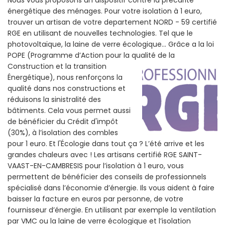
Nous vous proposons un dispositif contre la précarité
énergétique des ménages. Pour votre isolation à 1 euro,
trouver un artisan de votre departement NORD - 59 certifié
RGE en utilisant de nouvelles technologies. Tel que le
photovoltaïque, la laine de verre écologique... Grâce a la loi
POPE (Programme d’Action pour la qualité de la
Construction et la
transition
Énergétique), nous renforçons la
qualité dans nos constructions et
réduisons la sinistralité des
bâtiments. Cela vous permet aussi
de bénéficier du Crédit d'impôt
(30%), à l’isolation des combles
pour 1 euro. Et l'Écologie dans tout ça ? L’été arrive et les
grandes chaleurs avec ! Les artisans certifié RGE SAINT-
VAAST-EN-CAMBRESIS pour l’isolation à 1 euro, vous
permettent de bénéficier des conseils de professionnels
spécialisé dans l’économie d’énergie. Ils vous aident à faire
baisser la facture en euros par personne, de votre
fournisseur d’énergie. En utilisant par exemple la ventilation
par VMC ou la laine de verre écologique et l’isolation