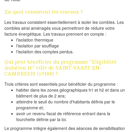
En quoi consistent les travaux ?
Les travaux consistent essentiellement à isoler les combles. Les
combles ainsi aménagés vous permettront de réduire votre
facture énergétique. Les travaux prennent en compte :
l'isolation thermique
l'isolation par soufflage
l'isolation des comptes perdus.
Qui peut bénéficier du programme "Eligibilité
isolation 1€" ville de SAINT-VAAST-EN-
CAMBRESIS (59188) ?
Trois critères sont essentiels pour bénéficier du programme :
habiter dans les zones géographiques h1 et h2 et dans un
bâtiment de plus de 2 ans;
atteindre le seuil du nombre d'habitants définis par le
programme et;
avoir un revenu fiscal de référence entrant dans la
fourchette définie par la loi.
Le programme intègre également des séances de sensibilisation