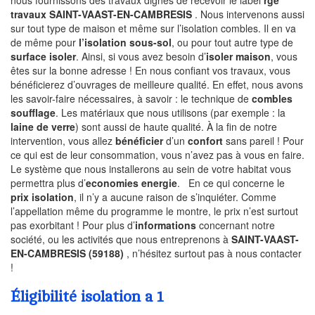
travaux SAINT-VAAST-EN-CAMBRESIS
. Nous intervenons aussi
sur tout type de maison et même sur l’isolation combles. Il en va
de même pour
l’isolation sous-sol
, ou pour tout autre type de
surface isoler
. Ainsi, si vous avez besoin d’
isoler maison
, vous
êtes sur la bonne adresse ! En nous confiant vos travaux, vous
bénéficierez d’ouvrages de meilleure qualité. En effet, nous avons
les savoir-faire nécessaires, à savoir : le technique de
combles
soufflage
. Les matériaux que nous utilisons (par exemple : la
laine de verre
) sont aussi de haute qualité. À la fin de notre
intervention, vous allez
bénéficier
d’un
confort
sans pareil ! Pour
ce qui est de leur consommation, vous n’avez pas à vous en faire.
Le système que nous installerons au sein de votre habitat vous
permettra plus d’
economies energie
. En ce qui concerne le
prix isolation
, il n’y a aucune raison de s’inquiéter. Comme
l’appellation même du programme le montre, le prix n’est surtout
pas exorbitant ! Pour plus d’
informations
concernant notre
société, ou les activités que nous entreprenons à
SAINT-VAAST-
EN-CAMBRESIS (59188)
, n’hésitez surtout pas à nous contacter
!
Éligibilité isolation a 1