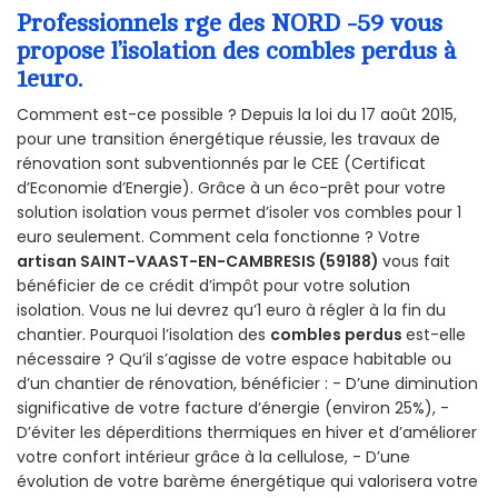
Professionnels rge des NORD -59 vous
propose l’isolation des combles perdus à
1euro.
Comment est-ce possible ? Depuis la loi du 17 août 2015,
pour une transition énergétique réussie, les travaux de
rénovation sont subventionnés par le CEE (Certificat
d’Economie d’Energie). Grâce à un éco-prêt pour votre
solution isolation vous permet d’isoler vos combles pour 1
euro seulement. Comment cela fonctionne ? Votre
artisan SAINT-VAAST-EN-CAMBRESIS (59188)
vous fait
bénéficier de ce crédit d’impôt pour votre solution
isolation. Vous ne lui devrez qu’1 euro à régler à la fin du
chantier. Pourquoi l’isolation des
combles perdus
est-elle
nécessaire ? Qu’il s’agisse de votre espace habitable ou
d’un chantier de rénovation, bénéficier : - D’une diminution
significative de votre facture d’énergie (environ 25%), -
D’éviter les déperditions thermiques en hiver et d’améliorer
votre confort intérieur grâce à la cellulose, - D’une
évolution de votre barème énergétique qui valorisera votre