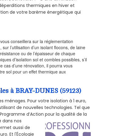
s déperditions thermiques en hiver et
olution de votre barème énergétique qui
l vous conseillera sur la réglementation
, sur l’utilisation d’un isolant flocons, de laine
a résistance ou de l’épaisseur de chaque
iques d’isolation sol et combles possibles, s’il
le cas d’une rénovation, il pourra vous
re sol pour un effet thermique aux
mbles à BRAY-DUNES (59123)
s ménages. Pour votre isolation à 1 euro,
tilisant de nouvelles technologies. Tel que
 (Programme d’Action pour la qualité de la
té dans nos
permet aussi de
ro. Et l'Écologie