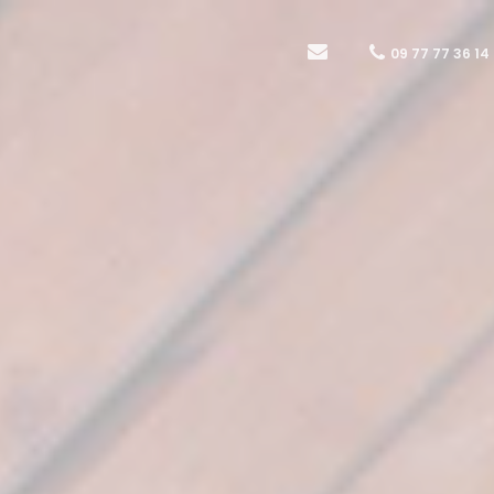
09 77 77 36 14