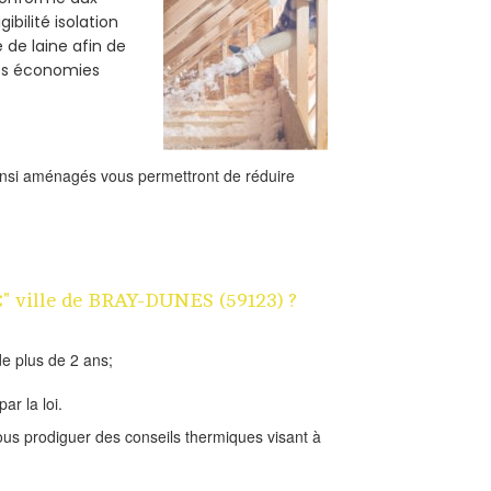
bilité isolation
 de laine afin de
des économies
ainsi aménagés vous permettront de réduire
1€" ville de BRAY-DUNES (59123) ?
e plus de 2 ans;
ar la loi.
us prodiguer des conseils thermiques visant à