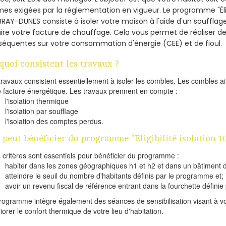
es exigées par la réglementation en vigueur. Le programme "Éligi
BRAY-DUNES consiste à isoler votre maison à l'aide d'un soufflage
ire votre facture de chauffage. Cela vous permet de réaliser 
équentes sur votre consommation d'énergie (CEE) et de fioul.
quoi consistent les travaux ?
travaux consistent essentiellement à isoler les combles. Les combles 
e facture énergétique. Les travaux prennent en compte :
l'isolation thermique
l'isolation par soufflage
l'isolation des comptes perdus.
 peut bénéficier du programme "Eligibilité isolation 
s critères sont essentiels pour bénéficier du programme :
habiter dans les zones géographiques h1 et h2 et dans un bâtiment d
atteindre le seuil du nombre d'habitants définis par le programme et;
avoir un revenu fiscal de référence entrant dans la fourchette définie p
rogramme intègre également des séances de sensibilisation visant à vo
iorer le confort thermique de votre lieu d'habitation.