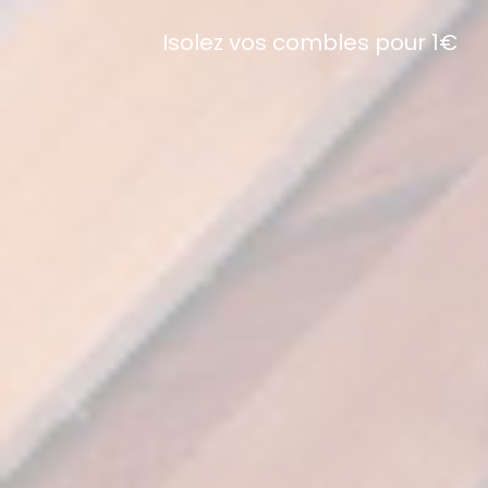
Isolez vos combles pour 1€