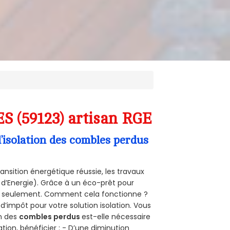
S (59123) artisan RGE
’isolation des combles perdus
ansition énergétique réussie, les travaux
 d’Energie). Grâce à un éco-prêt pour
uro seulement. Comment cela fonctionne ?
 d’impôt pour votre solution isolation. Vous
on des
combles perdus
est-elle nécessaire
tion, bénéficier : - D’une diminution