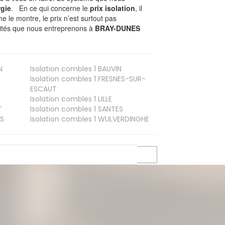
gie
. En ce qui concerne le
prix isolation
, il
le montre, le prix n’est surtout pas
ivités que nous entreprenons à
BRAY-DUNES
N
Isolation combles 1
BAUVIN
Isolation combles 1
FRESNES-SUR-
ESCAUT
Isolation combles 1
LILLE
T
Isolation combles 1
SANTES
S
Isolation combles 1
WULVERDINGHE