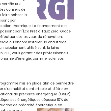
 certifié RGE
des conseils de
 faire baisser la
lisant par
isolation thermique. Le financement des
passant par l'Éco Prêt à Taux Zéro. Grâce
effectuer des travaux de rénovation,
nérale ou encore installer un chauffage
rincipalement utilisé sont, la laine
on RGE, vous garantit des professionnels
économie d’énergie, comme isoler vos
n programme mis en place afin de permettre
er d'un habitat confortable et d'être en
 national de précarité énergétique (ONEP),
s dépenses énergétiques dépasse 10% de
ituation de précarité énergétique en
 conforme aux