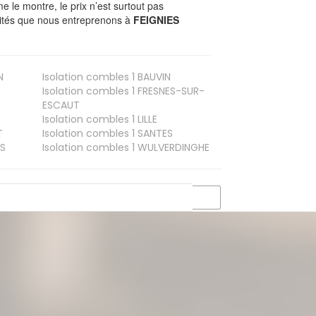
le montre, le prix n’est surtout pas
ivités que nous entreprenons à
FEIGNIES
N
Isolation combles 1
BAUVIN
Isolation combles 1
FRESNES-SUR-
ESCAUT
Isolation combles 1
LILLE
T
Isolation combles 1
SANTES
S
Isolation combles 1
WULVERDINGHE