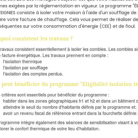
es exigées par la réglementation en vigueur. Le programme "Éligi
FEIGNIES consiste à isoler votre maison à l'aide d'un soufflage de 
ire votre facture de chauffage. Cela vous permet de réaliser 
équentes sur votre consommation d'énergie (CEE) et de fioul.
quoi consistent les travaux ?
travaux consistent essentiellement à isoler les combles. Les combles 
e facture énergétique. Les travaux prennent en compte :
l'isolation thermique
l'isolation par soufflage
l'isolation des comptes perdus.
 peut bénéficier du programme "Eligibilité isolation 1
s critères sont essentiels pour bénéficier du programme :
habiter dans les zones géographiques h1 et h2 et dans un bâtiment d
atteindre le seuil du nombre d'habitants définis par le programme et;
avoir un revenu fiscal de référence entrant dans la fourchette définie p
rogramme intègre également des séances de sensibilisation visant à vo
iorer le confort thermique de votre lieu d'habitation.