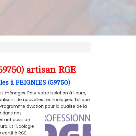
59750) artisan RGE
bles à FEIGNIES (59750)
s ménages. Pour votre isolation à 1 euro,
tilisant de nouvelles technologies. Tel que
 (Programme d’Action pour la qualité de la
té dans nos
permet aussi de
ro. Et l'Écologie
 certifié RGE