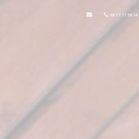
09 77 77 36 14