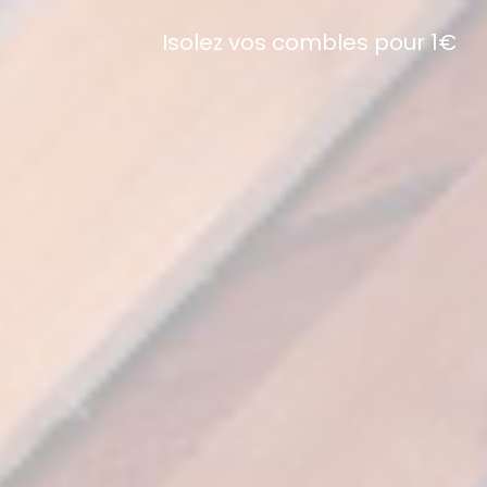
Isolez vos combles pour 1€