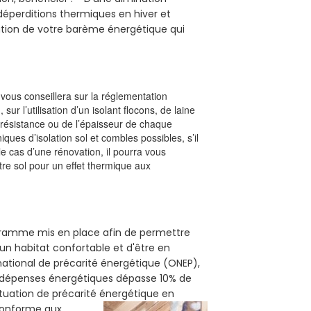
s déperditions thermiques en hiver et
olution de votre barème énergétique qui
l vous conseillera sur la réglementation
, sur l’utilisation d’un isolant flocons, de laine
a résistance ou de l’épaisseur de chaque
iques d’isolation sol et combles possibles, s’il
le cas d’une rénovation, il pourra vous
re sol pour un effet thermique aux
rogramme mis en place afin de permettre
'un habitat confortable et d'être en
 national de précarité énergétique (ONEP),
s dépenses énergétiques dépasse 10% de
ituation de précarité énergétique en
 conforme aux