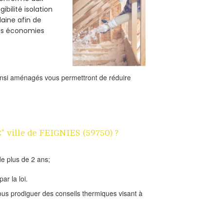
bilité isolation
laine afin de
des économies
ainsi aménagés vous permettront de réduire
€" ville de FEIGNIES (59750) ?
e plus de 2 ans;
ar la loi.
us prodiguer des conseils thermiques visant à