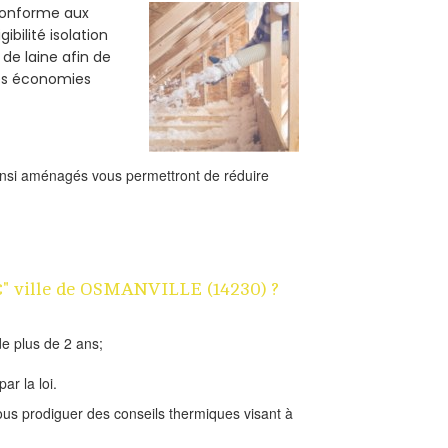
 conforme aux
bilité isolation
 de laine afin de
des économies
ainsi aménagés vous permettront de réduire
1€" ville de OSMANVILLE (14230) ?
e plus de 2 ans;
ar la loi.
us prodiguer des conseils thermiques visant à