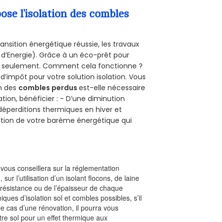
se l’isolation des combles
ansition énergétique réussie, les travaux
 d’Energie). Grâce à un éco-prêt pour
uro seulement. Comment cela fonctionne ?
 d’impôt pour votre solution isolation. Vous
on des
combles perdus
est-elle nécessaire
tion, bénéficier : - D’une diminution
s déperditions thermiques en hiver et
olution de votre barème énergétique qui
l vous conseillera sur la réglementation
, sur l’utilisation d’un isolant flocons, de laine
a résistance ou de l’épaisseur de chaque
iques d’isolation sol et combles possibles, s’il
le cas d’une rénovation, il pourra vous
re sol pour un effet thermique aux