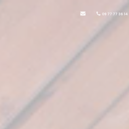
09 77 77 36 14