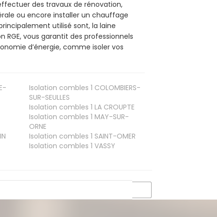
effectuer des travaux de rénovation,
nérale ou encore installer un chauffage
rincipalement utilisé sont, la laine
on RGE, vous garantit des professionnels
économie d’énergie, comme isoler vos
E-
Isolation combles 1
COLOMBIERS-
SUR-SEULLES
Isolation combles 1
LA CROUPTE
Isolation combles 1
MAY-SUR-
ORNE
IN
Isolation combles 1
SAINT-OMER
Isolation combles 1
VASSY