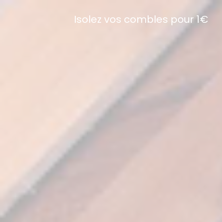
Isolez vos combles pour 1€