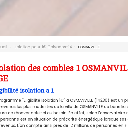
ueil
Isolation pour 1€ Calvados-14
OSMANVILLE
olation des combles 1 OSMANVILL
GE
gibilité isolation a 1
rogramme "Eligibilité isolation 1€" a OSMANVILLE (14230) est u
revenus les plus modestes de la ville de OSMANVILLE de bénéficie
re de rénover celui-ci au besoin. En effet, selon l'observatoire
personne est en situation de précarité énergétique lorsque se
revenus. L'on compte ainsi près de 12 millions de personnes en s