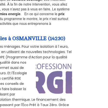
ité. À la fin de notre intervention, vous allez
, vous n’avez pas à vous en faire. Le système
mies energie
. En ce qui concerne le
prix
du programme le montre, le prix n’est surtout
activités que nous entreprenons à
ombles à OSMANVILLE (14230)
s ménages. Pour votre isolation à 1 euro,
en utilisant de nouvelles technologies. Tel
 POPE (Programme d’Action pour la qualité
qualité dans nos
permet aussi de
ro. Et l'Écologie
 certifié RGE
des conseils de
 faire baisser la
lisant par
isolation thermique. Le financement des
passant par l'Éco Prêt à Taux Zéro. Grâce