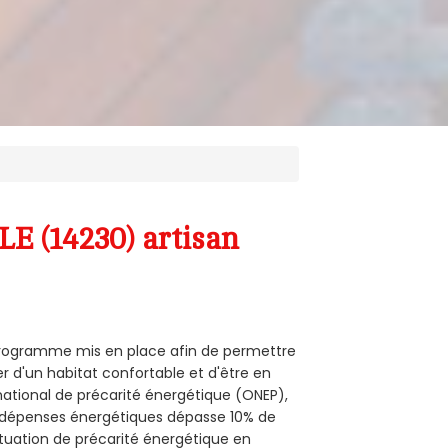
E (14230) artisan
n programme mis en place afin de permettre
r d'un habitat confortable et d'être en
 national de précarité énergétique (ONEP),
s dépenses énergétiques dépasse 10% de
ituation de précarité énergétique en