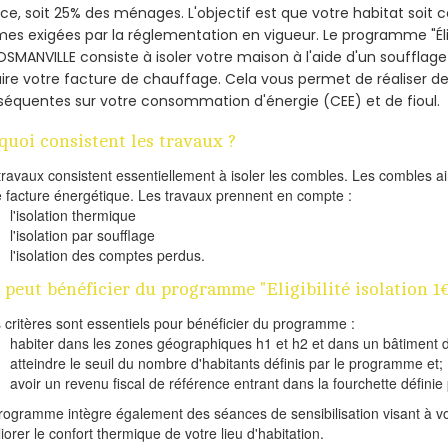
nce, soit 25% des ménages.
L'objectif est que votre habitat soit
es exigées par la réglementation en vigueur. Le programme "Éligi
OSMANVILLE consiste à isoler votre maison à l'aide d'un soufflage
ire votre facture de chauffage. Cela vous permet de réaliser 
équentes sur votre consommation d'énergie (CEE) et de fioul.
quoi consistent les travaux ?
travaux consistent essentiellement à isoler les combles. Les combles 
e facture énergétique. Les travaux prennent en compte :
l'isolation thermique
l'isolation par soufflage
l'isolation des comptes perdus.
 peut bénéficier du programme "Eligibilité isolation 
s critères sont essentiels pour bénéficier du programme :
habiter dans les zones géographiques h1 et h2 et dans un bâtiment d
atteindre le seuil du nombre d'habitants définis par le programme et;
avoir un revenu fiscal de référence entrant dans la fourchette définie p
rogramme intègre également des séances de sensibilisation visant à vo
iorer le confort thermique de votre lieu d'habitation.