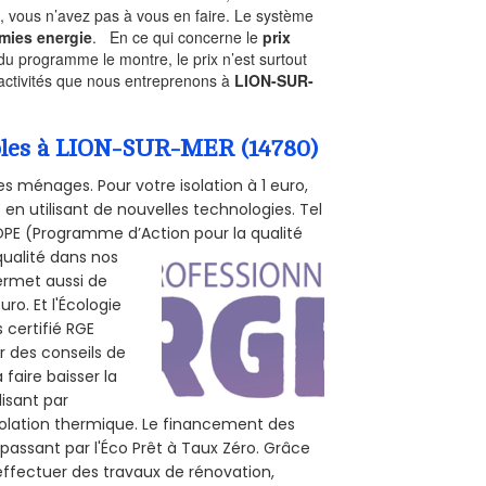
, vous n’avez pas à vous en faire. Le système
mies energie
. En ce qui concerne le
prix
du programme le montre, le prix n’est surtout
 activités que nous entreprenons à
LION-SUR-
ombles à LION-SUR-MER (14780)
s ménages. Pour votre isolation à 1 euro,
en utilisant de nouvelles technologies. Tel
 POPE (Programme d’Action pour la qualité
qualité dans nos
permet aussi de
ro. Et l'Écologie
 certifié RGE
r des conseils de
 faire baisser la
lisant par
isolation thermique. Le financement des
passant par l'Éco Prêt à Taux Zéro. Grâce
effectuer des travaux de rénovation,