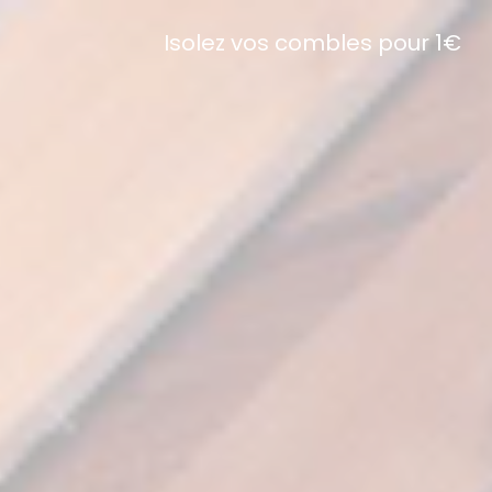
Isolez vos combles pour 1€