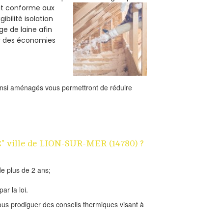
oit conforme aux
bilité isolation
ge de laine afin
er des économies
ainsi aménagés vous permettront de réduire
1€" ville de LION-SUR-MER (14780) ?
e plus de 2 ans;
ar la loi.
us prodiguer des conseils thermiques visant à