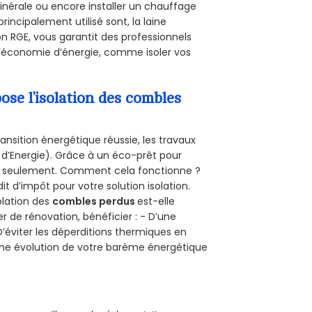
minérale ou encore installer un chauffage
rincipalement utilisé sont, la laine
on RGE, vous garantit des professionnels
d’économie d’énergie, comme isoler vos
se l’isolation des combles
ansition énergétique réussie, les travaux
 d’Energie). Grâce à un éco-prêt pour
uro seulement. Comment cela fonctionne ?
it d’impôt pour votre solution isolation.
solation des
combles perdus
est-elle
r de rénovation, bénéficier : - D’une
D’éviter les déperditions thermiques en
 D’une évolution de votre barème énergétique