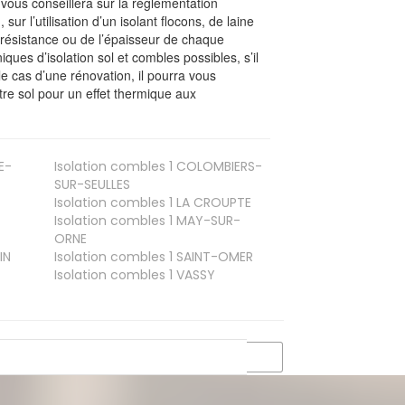
l vous conseillera sur la réglementation
, sur l’utilisation d’un isolant flocons, de laine
a résistance ou de l’épaisseur de chaque
iques d’isolation sol et combles possibles, s’il
le cas d’une rénovation, il pourra vous
re sol pour un effet thermique aux
E-
Isolation combles 1
COLOMBIERS-
SUR-SEULLES
Isolation combles 1
LA CROUPTE
Isolation combles 1
MAY-SUR-
ORNE
IN
Isolation combles 1
SAINT-OMER
Isolation combles 1
VASSY