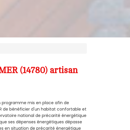
MER (14780) artisan
 un programme mis en place afin de
 de bénéficier d'un habitat confortable et
servatoire national de précarité énergétique
rsque ses dépenses énergétiques dépasse
es en situation de précarité énergétique