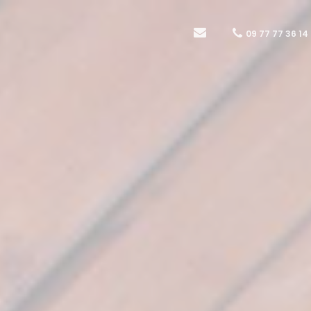
09 77 77 36 14