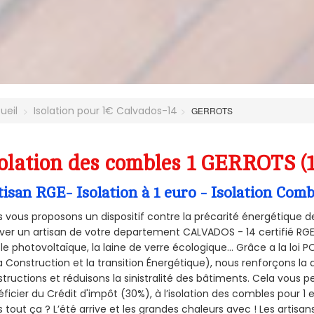
ueil
Isolation pour 1€ Calvados-14
GERROTS
olation des combles 1 GERROTS (
tisan RGE- Isolation à 1 euro - Isolation Co
 vous proposons un dispositif contre la précarité énergétique de
ver un artisan de votre departement CALVADOS - 14 certifié RGE 
le photovoltaïque, la laine de verre écologique... Grâce a la loi
a Construction et la
transition Énergétique), nous renforçons la 
tructions et réduisons la sinistralité des bâtiments. Cela vous 
ficier du Crédit d'impôt (30%), à l’isolation des combles pour 1 eu
 tout ça ? L’été arrive et les grandes chaleurs avec ! Les artisans