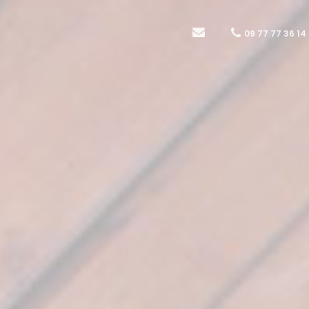
09 77 77 36 14