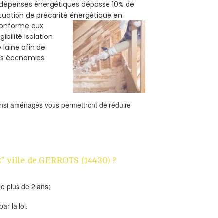
s dépenses énergétiques dépasse 10% de
ituation de précarité énergétique en
 conforme aux
bilité isolation
 laine afin de
des économies
ainsi aménagés vous permettront de réduire
€" ville de GERROTS (14430) ?
e plus de 2 ans;
ar la loi.