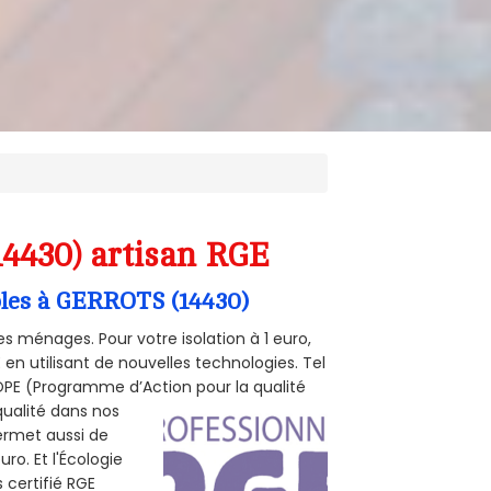
14430) artisan RGE
mbles à GERROTS (14430)
s ménages. Pour votre isolation à 1 euro,
en utilisant de nouvelles technologies. Tel
 POPE (Programme d’Action pour la qualité
qualité dans nos
permet aussi de
ro. Et l'Écologie
 certifié RGE