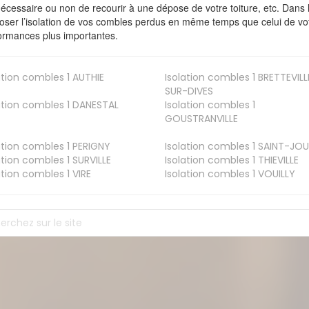
nécessaire ou non de recourir à une dépose de votre toiture, etc. Dans 
oser l’isolation de vos combles perdus en même temps que celui de vot
ormances plus importantes.
ation combles 1
AUTHIE
Isolation combles 1
BRETTEVILL
SUR-DIVES
ation combles 1
DANESTAL
Isolation combles 1
GOUSTRANVILLE
ation combles 1
PERIGNY
Isolation combles 1
SAINT-JOU
ation combles 1
SURVILLE
Isolation combles 1
THIEVILLE
ation combles 1
VIRE
Isolation combles 1
VOUILLY