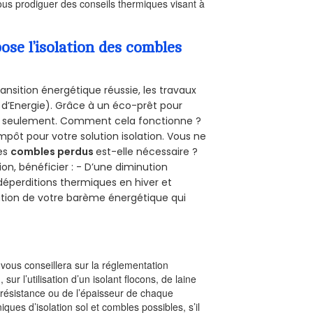
us prodiguer des conseils thermiques visant à
se l’isolation des combles
ansition énergétique réussie, les travaux
 d’Energie). Grâce à un éco-prêt pour
uro seulement. Comment cela fonctionne ?
impôt pour votre solution isolation. Vous ne
des
combles perdus
est-elle nécessaire ?
on, bénéficier : - D’une diminution
s déperditions thermiques en hiver et
olution de votre barème énergétique qui
l vous conseillera sur la réglementation
, sur l’utilisation d’un isolant flocons, de laine
a résistance ou de l’épaisseur de chaque
iques d’isolation sol et combles possibles, s’il