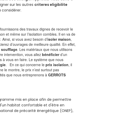
gner sur les autres
criteres eligibilite
à considérer.
ournissons des travaux dignes de recevoir le
son et même sur l’isolation combles. Il en va de
r
. Ainsi, si vous avez besoin d’
isoler maison
,
ierez d’ouvrages de meilleure qualité. En effet,
 soufflage
. Les matériaux que nous utilisons
tre intervention, vous allez
bénéficier
d’un
as à vous en faire. Le système que nous
gie
. En ce qui concerne le
prix isolation
, il
le montre, le prix n’est surtout pas
ivités que nous entreprenons à
GERROTS
rogramme mis en place afin de permettre
d'un habitat confortable et d'être en
 national de précarité énergétique (ONEP),