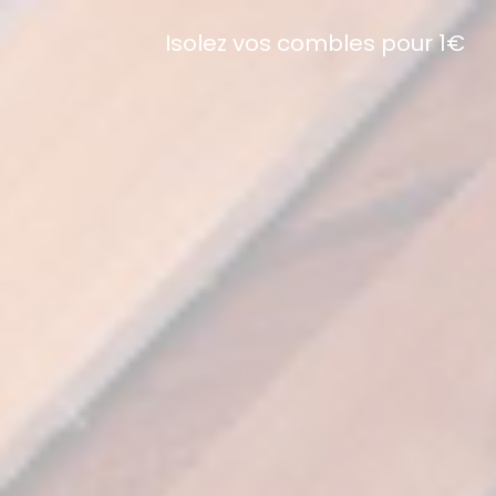
Isolez vos combles pour 1€