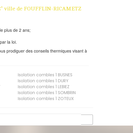
n 1€" ville de FOUFFLIN-RICAMETZ
e plus de 2 ans;
ar la loi.
us prodiguer des conseils thermiques visant à
Isolation combles 1
BUSNES
Isolation combles 1
DURY
T
Isolation combles 1
LEBIEZ
Isolation combles 1
SOMBRIN
Isolation combles 1
ZOTEUX