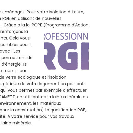
s ménages. Pour votre isolation à 1 euro,
 RGE en utilisant de nouvelles
e... Grâce a la loi POPE (Programme d’Action
 renforçons la
ents. Cela vous
s combles pour 1
 avec ! Les
us permettent de
d’énergie. Ils
e fournisseur
de verre écologique et l’isolation
nergétique de votre logement en passant
E, qui vous permet par exemple d’effectuer
AMETZ, en utilisant de la laine minérale ou
l’environnement, les matériaux
pour la construction).La qualification RGE,
té. A votre service pour vos travaux
laine minérale.