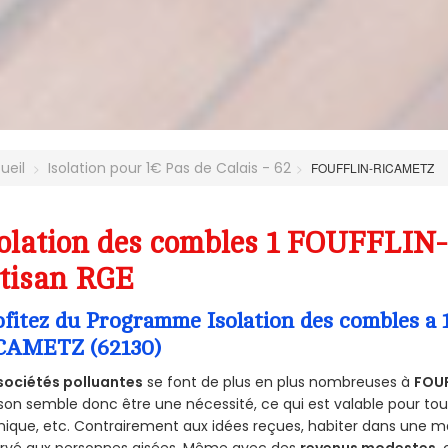
ueil
Isolation pour 1€ Pas de Calais - 62
FOUFFLIN-RICAMETZ
solation des combles 1 FOUFFLIN
tisan RGE
ofitez du Programme Isolation des combles a
CAMETZ (62130)
sociétés polluantes
se font de plus en plus nombreuses à
FOUF
on semble donc être une nécessité, ce qui est valable pour tous 
ique, etc. Contrairement aux idées reçues, habiter dans une m