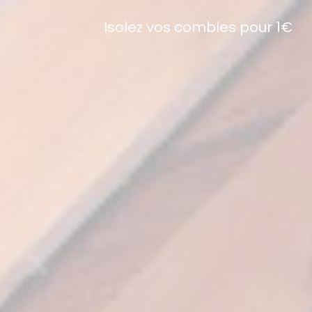
Isolez vos combles pour 1€