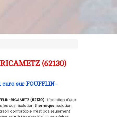
-RICAMETZ (62130)
 1 euro sur FOUFFLIN-
FLIN-RICAMETZ (62130)
. L’isolation d’une
les cas : isolation
thermique
, isolation
aison confortable n’est pas seulement