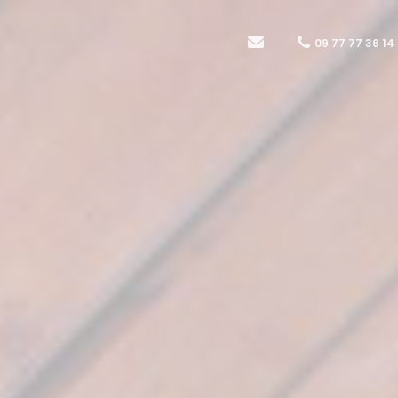
09 77 77 36 14