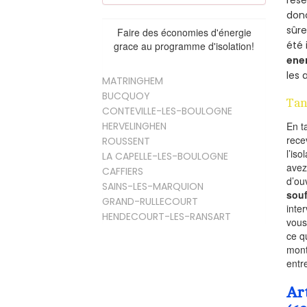
rés
donc
sûr
Faire des économies d'énergie
été 
grace au programme d'isolation!
ene
les 
MATRINGHEM
BUCQUOY
Tan
CONTEVILLE-LES-BOULOGNE
HERVELINGHEN
En t
rece
ROUSSENT
l’is
LA CAPELLE-LES-BOULOGNE
avez
CAFFIERS
d’ou
SAINS-LES-MARQUION
souf
GRAND-RULLECOURT
inte
HENDECOURT-LES-RANSART
vous
ce q
mont
entr
Ar