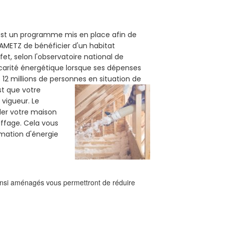
) est un programme mis en place afin de
CAMETZ de bénéficier d'un habitat
et, selon l'observatoire national de
carité énergétique lorsque ses dépenses
12 millions de personnes en situation de
est que votre
vigueur. Le
oler votre maison
uffage. Cela vous
mation d'énergie
ainsi aménagés vous permettront de réduire