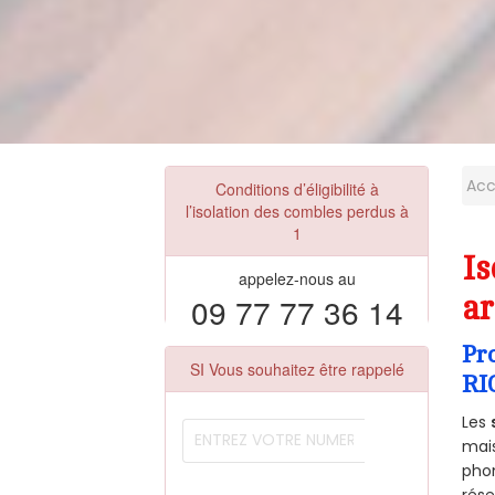
Acc
Conditions d’éligibilité à
l’isolation des combles perdus à
1
I
appelez-nous au
09 77 77 36 14
ar
Pr
SI Vous souhaitez être rappelé
RI
Les
mais
phon