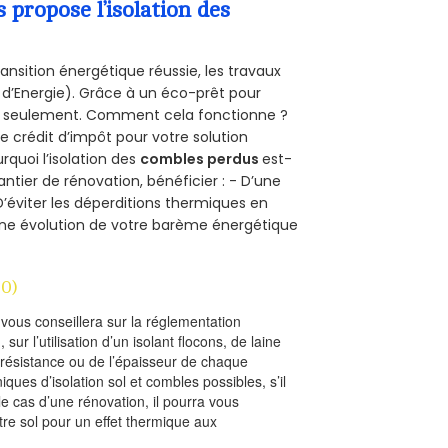
propose l’isolation des
ansition énergétique réussie, les travaux
 d’Energie). Grâce à un éco-prêt pour
uro seulement. Comment cela fonctionne ?
ce crédit d’impôt pour votre solution
urquoi l’isolation des
combles perdus
est-
antier de rénovation, bénéficier : - D’une
D’éviter les déperditions thermiques en
 D’une évolution de votre barème énergétique
0)
l vous conseillera sur la réglementation
, sur l’utilisation d’un isolant flocons, de laine
a résistance ou de l’épaisseur de chaque
iques d’isolation sol et combles possibles, s’il
le cas d’une rénovation, il pourra vous
re sol pour un effet thermique aux