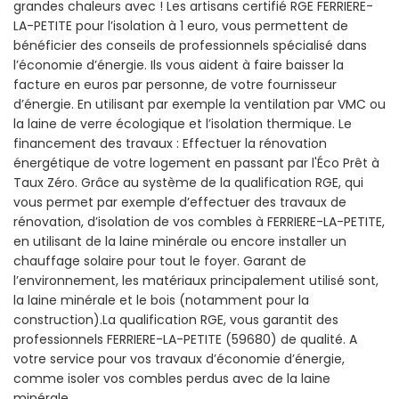
grandes chaleurs avec ! Les artisans certifié RGE FERRIERE-
LA-PETITE pour l’isolation à 1 euro, vous permettent de
bénéficier des conseils de professionnels spécialisé dans
l’économie d’énergie. Ils vous aident à faire baisser la
facture en euros par personne, de votre fournisseur
d’énergie. En utilisant par exemple la ventilation par VMC ou
la laine de verre écologique et l’isolation thermique. Le
financement des travaux : Effectuer la rénovation
énergétique de votre logement en passant par l'Éco Prêt à
Taux Zéro. Grâce au système de la qualification RGE, qui
vous permet par exemple d’effectuer des travaux de
rénovation, d’isolation de vos combles à FERRIERE-LA-PETITE,
en utilisant de la laine minérale ou encore installer un
chauffage solaire pour tout le foyer. Garant de
l’environnement, les matériaux principalement utilisé sont,
la laine minérale et le bois (notamment pour la
construction).La qualification RGE, vous garantit des
professionnels FERRIERE-LA-PETITE (59680) de qualité. A
votre service pour vos travaux d’économie d’énergie,
comme isoler vos combles perdus avec de la laine
minérale.