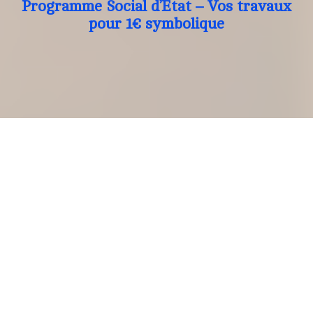
Programme Social d’Etat – Vos travaux
pour 1€ symbolique