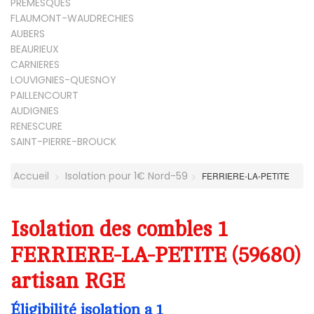
PREMESQUES
FLAUMONT-WAUDRECHIES
AUBERS
BEAURIEUX
CARNIERES
LOUVIGNIES-QUESNOY
PAILLENCOURT
AUDIGNIES
RENESCURE
SAINT-PIERRE-BROUCK
Accueil
Isolation pour 1€ Nord-59
FERRIERE-LA-PETITE
Isolation des combles 1
FERRIERE-LA-PETITE (59680)
artisan RGE
Éligibilité isolation a 1