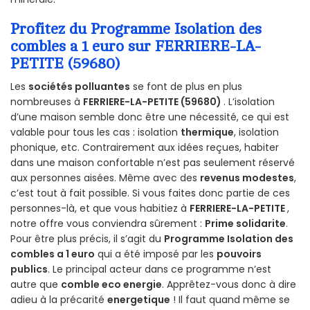
Profitez du Programme Isolation des
combles a 1 euro sur FERRIERE-LA-
PETITE (59680)
Les
sociétés polluantes
se font de plus en plus
nombreuses à
FERRIERE-LA-PETITE (59680)
. L’isolation
d’une maison semble donc être une nécessité, ce qui est
valable pour tous les cas : isolation
thermique
, isolation
phonique, etc. Contrairement aux idées reçues, habiter
dans une maison confortable n’est pas seulement réservé
aux personnes aisées. Même avec des
revenus modestes
,
c’est tout à fait possible. Si vous faites donc partie de ces
personnes-là, et que vous habitiez à
FERRIERE-LA-PETITE
,
notre offre vous conviendra sûrement :
Prime solidarite
.
Pour être plus précis, il s’agit du
Programme Isolation des
combles a 1 euro
qui a été imposé par les
pouvoirs
publics
. Le principal acteur dans ce programme n’est
autre que
comble eco energie
. Apprêtez-vous donc à dire
adieu à la précarité
energetique
! Il faut quand même se