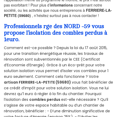
pas exorbitant ! Pour plus d’
informations
concernant notre
société, ou les activités que nous entreprenons à
FERRIERE-LA-
PETITE (59680)
, n’hésitez surtout pas à nous contacter !
Professionnels rge des NORD -59 vous
propose l’isolation des combles perdus à
1euro.
Comment est-ce possible ? Depuis la loi du 17 août 2015,
pour une transition énergétique réussie, les travaux de
rénovation sont subventionnés par le CEE (Certificat
d’Economie d’Energie). Grâce à un éco-prêt pour votre
solution isolation vous permet d’isoler vos combles pour 1
euro seulement. Comment cela fonctionne ? Votre
artisan FERRIERE-LA-PETITE (59680)
vous fait bénéficier de
ce crédit d’impôt pour votre solution isolation. Vous ne lui
devrez qu’1 euro à régler à la fin du chantier. Pourquoi
l’isolation des
combles perdus
est-elle nécessaire ? Qu’il
s’agisse de votre espace habitable ou d’un chantier de
rénovation, bénéficier : - D’une diminution significative de
votre facture d’énergie (environ 25%), - D’éviter les