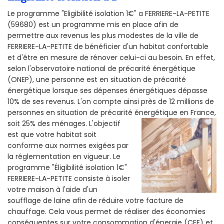
Le programme "Eligibilité isolation 1€" a FERRIERE-LA-PETITE
(59680) est un programme mis en place afin de
permettre aux revenus les plus modestes de la ville de
FERRIERE-LA-PETITE de bénéficier d'un habitat confortable
et d'être en mesure de rénover celui-ci au besoin. En effet,
selon l'observatoire national de précarité énergétique
(ONEP), une personne est en situation de précarité
énergétique lorsque ses dépenses énergétiques dépasse
10% de ses revenus. L'on compte ainsi près de 12 millions de
personnes en situation de précarité énergétique en France,
soit 25% des ménages.
L'objectif
est que votre habitat soit
conforme aux normes exigées par
la réglementation en vigueur. Le
programme "Éligibilité isolation 1€"
FERRIERE-LA-PETITE consiste à isoler
votre maison à l'aide d'un
soufflage de laine afin de réduire votre facture de
chauffage. Cela vous permet de réaliser des économies
conséquentes sur votre consommation d'énergie (CEE) et