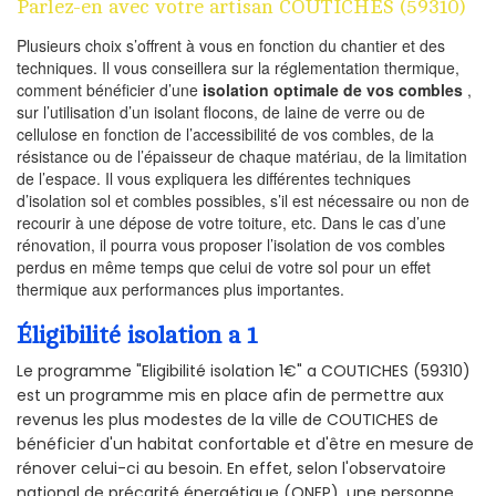
Parlez-en avec votre artisan COUTICHES (59310)
Plusieurs choix s’offrent à vous en fonction du chantier et des
techniques. Il vous conseillera sur la réglementation thermique,
comment bénéficier d’une
isolation optimale de vos combles
,
sur l’utilisation d’un isolant flocons, de laine de verre ou de
cellulose en fonction de l’accessibilité de vos combles, de la
résistance ou de l’épaisseur de chaque matériau, de la limitation
de l’espace. Il vous expliquera les différentes techniques
d’isolation sol et combles possibles, s’il est nécessaire ou non de
recourir à une dépose de votre toiture, etc. Dans le cas d’une
rénovation, il pourra vous proposer l’isolation de vos combles
perdus en même temps que celui de votre sol pour un effet
thermique aux performances plus importantes.
Éligibilité isolation a 1
Le programme "Eligibilité isolation 1€" a COUTICHES (59310)
est un programme mis en place afin de permettre aux
revenus les plus modestes de la ville de COUTICHES de
bénéficier d'un habitat confortable et d'être en mesure de
rénover celui-ci au besoin. En effet, selon l'observatoire
national de précarité énergétique (ONEP), une personne