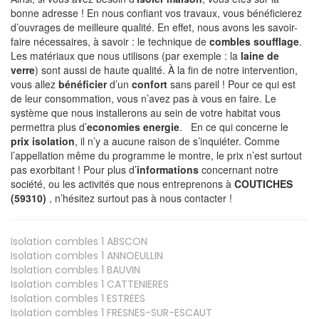
bonne adresse ! En nous confiant vos travaux, vous bénéficierez
d’ouvrages de meilleure qualité. En effet, nous avons les savoir-
faire nécessaires, à savoir : le technique de
combles soufflage
.
Les matériaux que nous utilisons (par exemple : la
laine de
verre
) sont aussi de haute qualité. À la fin de notre intervention,
vous allez
bénéficier
d’un
confort
sans pareil ! Pour ce qui est
de leur consommation, vous n’avez pas à vous en faire. Le
système que nous installerons au sein de votre habitat vous
permettra plus d’
economies energie
. En ce qui concerne le
prix isolation
, il n’y a aucune raison de s’inquiéter. Comme
l’appellation même du programme le montre, le prix n’est surtout
pas exorbitant ! Pour plus d’
informations
concernant notre
société, ou les activités que nous entreprenons à
COUTICHES
(59310)
, n’hésitez surtout pas à nous contacter !
Isolation combles 1
ABSCON
Isolation combles 1
ANNOEULLIN
Isolation combles 1
BAUVIN
Isolation combles 1
CATTENIERES
Isolation combles 1
ESTREES
Isolation combles 1
FRESNES-SUR-ESCAUT