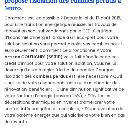
propose l’isolation des combles perdus à
1euro.
Comment est-ce possible ? Depuis la loi du 17 août 2015,
pour une transition énergétique réussie, les travaux de
rénovation sont subventionnés par le CEE (Certificat
d’Economie d’Energie). Grâce à un éco-prêt pour votre
solution isolation vous permet d’isoler vos combles pour 1
euro seulement. Comment cela fonctionne ? Votre
artisan COUTICHES (59310)
vous fait bénéficier de ce
crédit d’impôt pour votre solution isolation. Vous ne lui
devrez qu’1 euro à régler à la fin du chantier. Pourquoi
l’isolation des
combles perdus
est-elle nécessaire ? Qu’il
s’agisse de votre espace habitable ou d’un chantier de
rénovation, bénéficier : - D’une diminution significative de
votre facture d’énergie (environ 25%), - D’éviter les
déperditions thermiques en hiver et d’améliorer votre
confort intérieur grâce à la cellulose, - D’une évolution de
votre barème énergétique qui valorisera votre bien en cas
de revente.