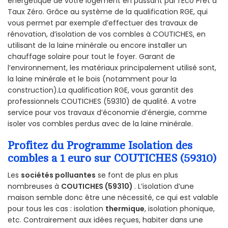
énergétique de votre logement en passant par l'Éco Prêt à
Taux Zéro. Grâce au système de la qualification RGE, qui
vous permet par exemple d’effectuer des travaux de
rénovation, d’isolation de vos combles à COUTICHES, en
utilisant de la laine minérale ou encore installer un
chauffage solaire pour tout le foyer. Garant de
l’environnement, les matériaux principalement utilisé sont,
la laine minérale et le bois (notamment pour la
construction).La qualification RGE, vous garantit des
professionnels COUTICHES (59310) de qualité. A votre
service pour vos travaux d’économie d’énergie, comme
isoler vos combles perdus avec de la laine minérale.
Profitez du Programme Isolation des
combles a 1 euro sur COUTICHES (59310)
Les
sociétés polluantes
se font de plus en plus
nombreuses à
COUTICHES (59310)
. L’isolation d’une
maison semble donc être une nécessité, ce qui est valable
pour tous les cas : isolation
thermique
, isolation phonique,
etc. Contrairement aux idées reçues, habiter dans une