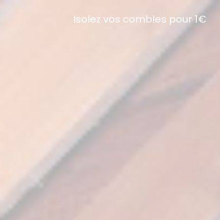
Isolez vos combles pour 1€