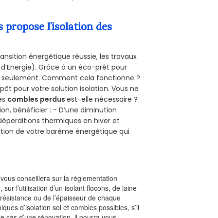
propose l’isolation des
ansition énergétique réussie, les travaux
 d’Energie). Grâce à un éco-prêt pour
uro seulement. Comment cela fonctionne ?
pôt pour votre solution isolation. Vous ne
des
combles perdus
est-elle nécessaire ?
on, bénéficier : - D’une diminution
s déperditions thermiques en hiver et
olution de votre barème énergétique qui
l vous conseillera sur la réglementation
, sur l’utilisation d’un isolant flocons, de laine
a résistance ou de l’épaisseur de chaque
iques d’isolation sol et combles possibles, s’il
le cas d’une rénovation, il pourra vous