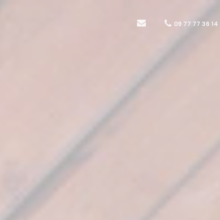
09 77 77 36 14