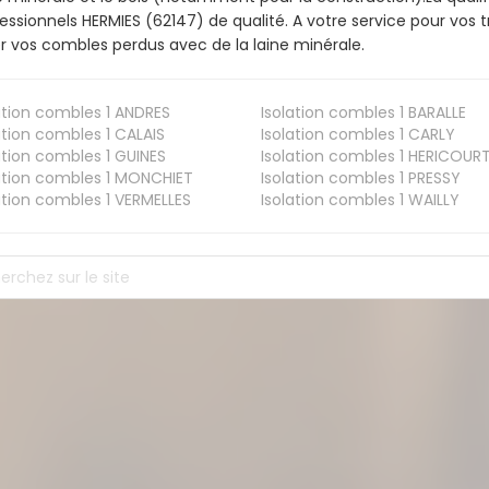
essionnels HERMIES (62147) de qualité. A votre service pour vo
er vos combles perdus avec de la laine minérale.
ation combles 1
ANDRES
Isolation combles 1
BARALLE
ation combles 1
CALAIS
Isolation combles 1
CARLY
ation combles 1
GUINES
Isolation combles 1
HERICOUR
ation combles 1
MONCHIET
Isolation combles 1
PRESSY
ation combles 1
VERMELLES
Isolation combles 1
WAILLY