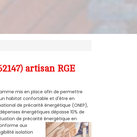
62147) artisan RGE
ogramme mis en place afin de permettre
'un habitat confortable et d'être en
 national de précarité énergétique (ONEP),
s dépenses énergétiques dépasse 10% de
ituation de précarité énergétique en
 conforme aux
bilité isolation