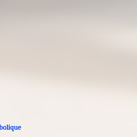
bolique