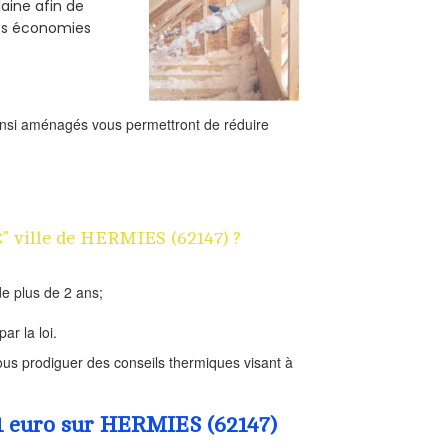
laine afin de
des économies
ainsi aménagés vous permettront de réduire
€" ville de HERMIES (62147) ?
e plus de 2 ans;
ar la loi.
us prodiguer des conseils thermiques visant à
 1 euro sur HERMIES (62147)