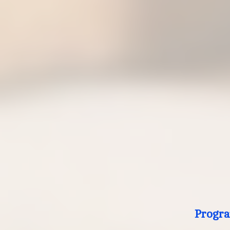
Progra