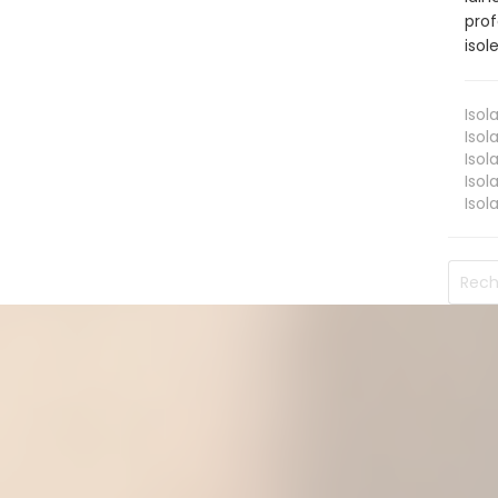
prof
isol
Isol
Isol
Isol
Isol
Isol