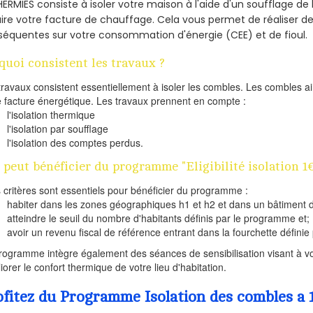
HERMIES consiste à isoler votre maison à l'aide d'un soufflage de 
ire votre facture de chauffage. Cela vous permet de réaliser 
équentes sur votre consommation d'énergie (CEE) et de fioul.
quoi consistent les travaux ?
travaux consistent essentiellement à isoler les combles. Les combles 
e facture énergétique. Les travaux prennent en compte :
l'isolation thermique
l'isolation par soufflage
l'isolation des comptes perdus.
 peut bénéficier du programme "Eligibilité isolation 1
s critères sont essentiels pour bénéficier du programme :
habiter dans les zones géographiques h1 et h2 et dans un bâtiment d
atteindre le seuil du nombre d'habitants définis par le programme et;
avoir un revenu fiscal de référence entrant dans la fourchette définie p
rogramme intègre également des séances de sensibilisation visant à vo
iorer le confort thermique de votre lieu d'habitation.
ofitez du Programme Isolation des combles a