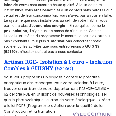
laine de verre
) sont aussi de haute qualité. À la fin de notre
intervention, vous allez
bénéficier
d’un
confort
sans pareil ! Pour
ce qui est de leur consommation, vous n’avez pas à vous en faire.
Le système que nous installerons au sein de votre habitat vous
permettra plus d’
economies energie
. En ce qui concerne le
prix isolation
, il n’y a aucune raison de s’inquiéter. Comme
l’appellation même du programme le montre, le prix n’est surtout
pas exorbitant ! Pour plus d’
informations
concernant notre
société, ou les activités que nous entreprenons à
GUIGNY
(62140)
, n’hésitez surtout pas à nous contacter !
Artisan RGE- Isolation à 1 euro - Isolation
Combles à GUIGNY (62140)
Nous vous proposons un dispositif contre la précarité
énergétique des ménages. Pour votre isolation à 1 euro,
trouver un artisan de votre departement PAS-DE-CALAIS -
62 certifié RGE en utilisant de nouvelles technologies. Tel
que le photovoltaïque, la laine de verre écologique... Grâce
a la loi POPE (Programme d’Action pour la qualité de la
Construction et la
transition