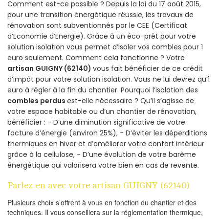
Comment est-ce possible ? Depuis la loi du 17 août 2015,
pour une transition énergétique réussie, les travaux de
rénovation sont subventionnés par le CEE (Certificat
d’Economie d’Energie). Grâce à un éco-prêt pour votre
solution isolation vous permet d’isoler vos combles pour 1
euro seulement. Comment cela fonctionne ? Votre
artisan GUIGNY (62140)
vous fait bénéficier de ce crédit
d’impôt pour votre solution isolation. Vous ne lui devrez qu’1
euro à régler à la fin du chantier. Pourquoi l’isolation des
combles perdus
est-elle nécessaire ? Qu’il s’agisse de
votre espace habitable ou d’un chantier de rénovation,
bénéficier : - D’une diminution significative de votre
facture d’énergie (environ 25%), - D’éviter les déperditions
thermiques en hiver et d’améliorer votre confort intérieur
grâce à la cellulose, - D’une évolution de votre barème
énergétique qui valorisera votre bien en cas de revente.
Parlez-en avec votre artisan GUIGNY (62140)
Plusieurs choix s’offrent à vous en fonction du chantier et des
techniques. Il vous conseillera sur la réglementation thermique,