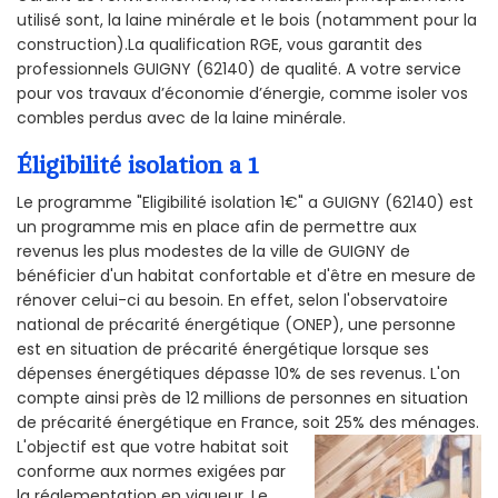
utilisé sont, la laine minérale et le bois (notamment pour la
construction).La qualification RGE, vous garantit des
professionnels GUIGNY (62140) de qualité. A votre service
pour vos travaux d’économie d’énergie, comme isoler vos
combles perdus avec de la laine minérale.
Éligibilité isolation a 1
Le programme "Eligibilité isolation 1€" a GUIGNY (62140) est
un programme mis en place afin de permettre aux
revenus les plus modestes de la ville de GUIGNY de
bénéficier d'un habitat confortable et d'être en mesure de
rénover celui-ci au besoin. En effet, selon l'observatoire
national de précarité énergétique (ONEP), une personne
est en situation de précarité énergétique lorsque ses
dépenses énergétiques dépasse 10% de ses revenus. L'on
compte ainsi près de 12 millions de personnes en situation
de précarité énergétique en France, soit 25% des ménages.
L'objectif est que votre habitat soit
conforme aux normes exigées par
la réglementation en vigueur. Le