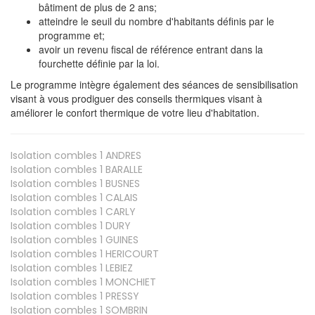
bâtiment de plus de 2 ans;
atteindre le seuil du nombre d'habitants définis par le
programme et;
avoir un revenu fiscal de référence entrant dans la
fourchette définie par la loi.
Le programme intègre également des séances de sensibilisation
visant à vous prodiguer des conseils thermiques visant à
améliorer le confort thermique de votre lieu d'habitation.
Isolation combles 1
ANDRES
Isolation combles 1
BARALLE
Isolation combles 1
BUSNES
Isolation combles 1
CALAIS
Isolation combles 1
CARLY
Isolation combles 1
DURY
Isolation combles 1
GUINES
Isolation combles 1
HERICOURT
Isolation combles 1
LEBIEZ
Isolation combles 1
MONCHIET
Isolation combles 1
PRESSY
Isolation combles 1
SOMBRIN