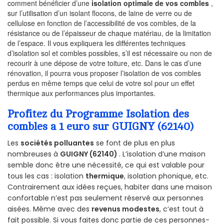
comment bénéficier d’une
isolation optimale de vos combles
,
sur l’utilisation d’un isolant flocons, de laine de verre ou de
cellulose en fonction de l’accessibilité de vos combles, de la
résistance ou de l’épaisseur de chaque matériau, de la limitation
de l’espace. Il vous expliquera les différentes techniques
d’isolation sol et combles possibles, s’il est nécessaire ou non de
recourir à une dépose de votre toiture, etc. Dans le cas d’une
rénovation, il pourra vous proposer l’isolation de vos combles
perdus en même temps que celui de votre sol pour un effet
thermique aux performances plus importantes.
Profitez du Programme Isolation des
combles a 1 euro sur GUIGNY (62140)
Les
sociétés polluantes
se font de plus en plus
nombreuses à
GUIGNY (62140)
. L’isolation d’une maison
semble donc être une nécessité, ce qui est valable pour
tous les cas : isolation
thermique
, isolation phonique, etc.
Contrairement aux idées reçues, habiter dans une maison
confortable n’est pas seulement réservé aux personnes
aisées. Même avec des
revenus modestes
, c’est tout à
fait possible. Si vous faites donc partie de ces personnes-