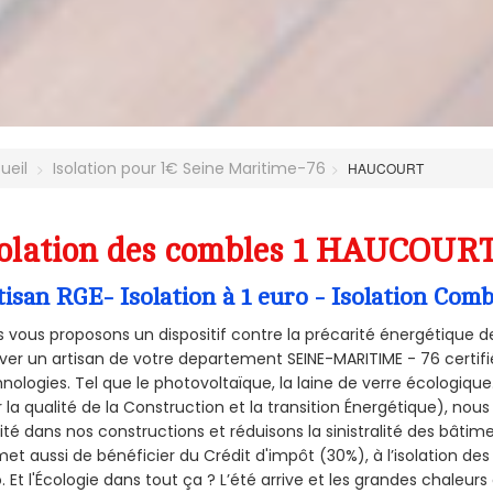
ueil
Isolation pour 1€ Seine Maritime-76
HAUCOURT
olation des combles 1 HAUCOURT
tisan RGE- Isolation à 1 euro - Isolation C
 vous proposons un dispositif contre la précarité énergétique de
ver un artisan de votre departement SEINE-MARITIME - 76 certifié
nologies. Tel que le photovoltaïque, la laine de verre écologiqu
 la qualité de la Construction et la
transition Énergétique), nous
ité dans nos constructions et réduisons la sinistralité des bâtim
et aussi de bénéficier du Crédit d'impôt (30%), à l’isolation de
. Et l'Écologie dans tout ça ? L’été arrive et les grandes chaleurs