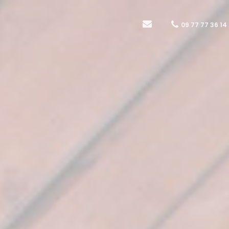
09 77 77 36 14