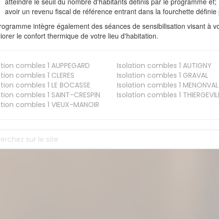
atteindre le seuil du nombre d'habitants définis par le programme et;
avoir un revenu fiscal de référence entrant dans la fourchette définie p
rogramme intègre également des séances de sensibilisation visant à vo
iorer le confort thermique de votre lieu d'habitation.
ation combles 1
AUPPEGARD
Isolation combles 1
AUTIGNY
ation combles 1
CLERES
Isolation combles 1
GRAVAL
ation combles 1
LE BOCASSE
Isolation combles 1
MENONVAL
ation combles 1
SAINT-CRESPIN
Isolation combles 1
THIERGEVIL
ation combles 1
VIEUX-MANOIR