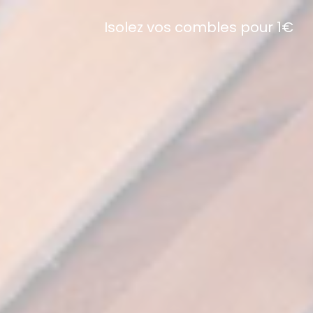
Isolez vos combles pour 1€