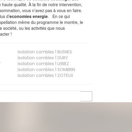
 haute qualité. À la fin de notre intervention,
nsommation, vous n’avez pas à vous en faire.
lus d’
economies energie
. En ce qui
’appellation même du programme le montre, le
 société, ou les activités que nous
acter !
Isolation combles 1
BUSNES
Isolation combles 1
DURY
T
Isolation combles 1
LEBIEZ
Isolation combles 1
SOMBRIN
Isolation combles 1
ZOTEUX