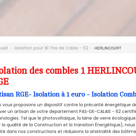
ueil
Isolation pour 1€ Pas de Calais - 62
HERLINCOURT
olation des combles 1 HERLINCOU
GE
tisan RGE- Isolation à 1 euro - Isolation C
 vous proposons un dispositif contre la précarité énergétique de
ver un artisan de votre departement PAS-DE-CALAIS - 62 certifié
nologies. Tel que le photovoltaïque, la laine de verre écologiqu
 la qualité de la Construction et la
transition Énergétique), nous
ité dans nos constructions et réduisons la sinistralité des bâtim