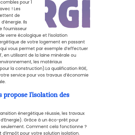
s combles pour 1
 avec ! Les
mettent de
d’énergie. Ils
e fournisseur
de verre écologique et l’isolation
nergétique de votre logement en passant
E, qui vous permet par exemple d’effectuer
 en utilisant de la laine minérale ou
l’environnement, les matériaux
pour la construction).La qualification RGE,
 votre service pour vos travaux d’économie
le.
propose l’isolation des
ansition énergétique réussie, les travaux
 d’Energie). Grâce à un éco-prêt pour
uro seulement. Comment cela fonctionne ?
t d’impôt pour votre solution isolation.