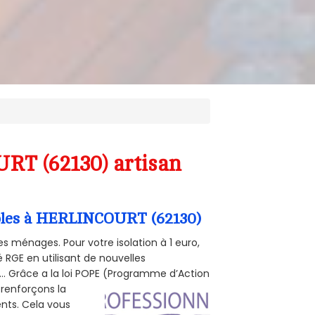
RT (62130) artisan
ombles à HERLINCOURT (62130)
s ménages. Pour votre isolation à 1 euro,
 RGE en utilisant de nouvelles
e... Grâce a la loi POPE (Programme d’Action
 renforçons la
ents. Cela vous