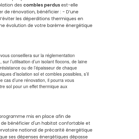
solation des
combles perdus
est-elle
r de rénovation, bénéficier : - D’une
D’éviter les déperditions thermiques en
 D’une évolution de votre barème énergétique
l vous conseillera sur la réglementation
, sur l’utilisation d’un isolant flocons, de laine
a résistance ou de l’épaisseur de chaque
iques d’isolation sol et combles possibles, s’il
le cas d’une rénovation, il pourra vous
re sol pour un effet thermique aux
un programme mis en place afin de
de bénéficier d'un habitat confortable et
servatoire national de précarité énergétique
rsque ses dépenses énergétiques dépasse