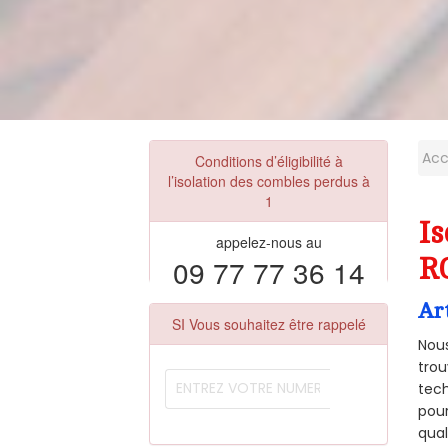
Acc
Conditions d’éligibilité à
l’isolation des combles perdus à
1
Is
appelez-nous au
09 77 77 36 14
R
Ar
SI Vous souhaitez être rappelé
Nous
trou
tech
pour
qual