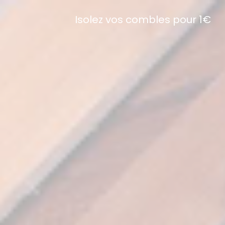
Isolez vos combles pour 1€