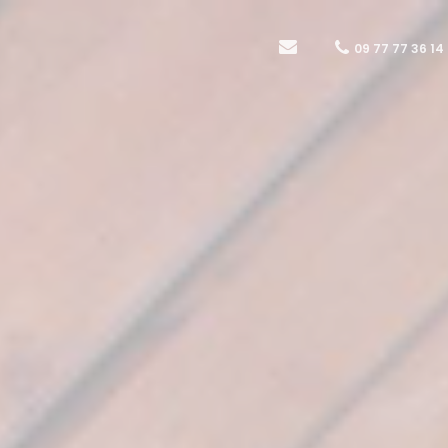
09 77 77 36 14