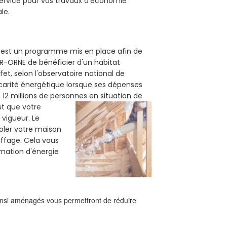
 service pour vos travaux d’économie
le.
0) est un programme mis en place afin de
UR-ORNE de bénéficier d'un habitat
et, selon l'observatoire national de
carité énergétique lorsque ses dépenses
12 millions de personnes en situation de
est que votre
vigueur. Le
soler votre maison
uffage. Cela vous
mation d'énergie
ainsi aménagés vous permettront de réduire