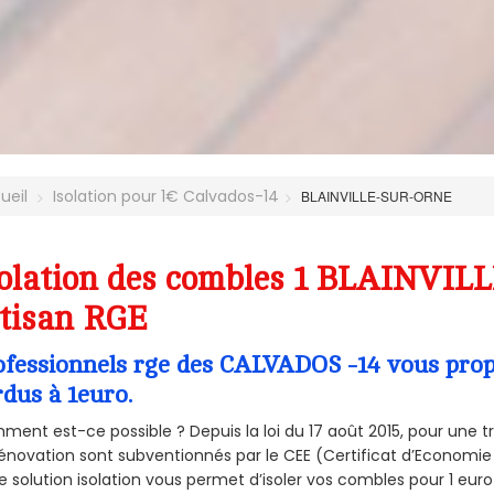
ueil
Isolation pour 1€ Calvados-14
BLAINVILLE-SUR-ORNE
solation des combles 1 BLAINVIL
tisan RGE
ofessionnels rge des CALVADOS -14 vous propo
rdus à 1euro.
ent est-ce possible ? Depuis la loi du 17 août 2015, pour une tr
énovation sont subventionnés par le CEE (Certificat d’Economie
e solution isolation vous permet d’isoler vos combles pour 1 e