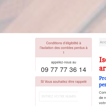
Acc
Conditions d’éligibilité à
l’isolation des combles perdus à
1
I
appelez-nous au
09 77 77 36 14
ar
Pr
SI Vous souhaitez être rappelé
pe
Comm
de r
votr