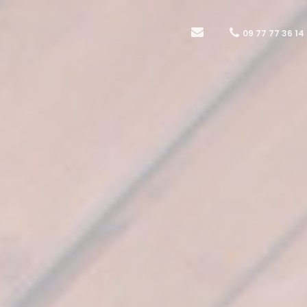
09 77 77 36 14