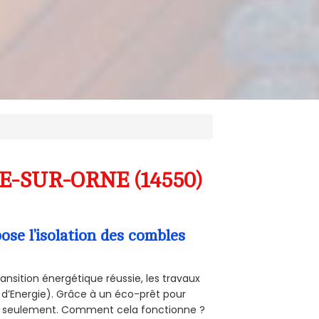
LE-SUR-ORNE (14550)
se l’isolation des combles
ansition énergétique réussie, les travaux
 d’Energie). Grâce à un éco-prêt pour
uro seulement. Comment cela fonctionne ?