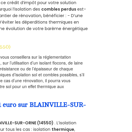
 ce crédit d’impôt pour votre solution
urquoi l’isolation des
combles perdus
est-
antier de rénovation, bénéficier : - D’une
D’éviter les déperditions thermiques en
 D’une évolution de votre barème énergétique
550)
l vous conseillera sur la réglementation
, sur l’utilisation d’un isolant flocons, de laine
a résistance ou de l’épaisseur de chaque
iques d’isolation sol et combles possibles, s’il
le cas d’une rénovation, il pourra vous
re sol pour un effet thermique aux
a 1 euro sur BLAINVILLE-SUR-
NVILLE-SUR-ORNE (14550)
. L’isolation
 tous les cas : isolation
thermique
,