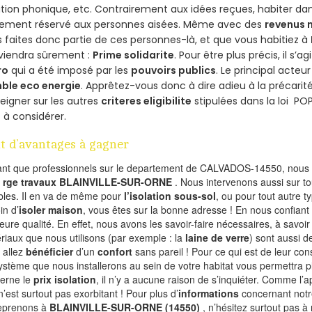
ation phonique, etc. Contrairement aux idées reçues, habiter d
lement réservé aux personnes aisées. Même avec des
revenus
 faites donc partie de ces personnes-là, et que vous habitiez à
viendra sûrement :
Prime solidarite
. Pour être plus précis, il s’a
ro
qui a été imposé par les
pouvoirs publics
. Le principal acte
ble eco energie
. Apprêtez-vous donc à dire adieu à la précarit
eigner sur les autres
criteres eligibilite
stipulées dans la loi PO
 à considérer.
t d’avantages à gagner
ant que professionnels sur le departement de CALVADOS-14550, nous f
l
rge travaux BLAINVILLE-SUR-ORNE
. Nous intervenons aussi sur to
les. Il en va de même pour
l’isolation sous-sol
, ou pour tout autre 
in d’
isoler maison
, vous êtes sur la bonne adresse ! En nous confiant
leure qualité. En effet, nous avons les savoir-faire nécessaires, à savoir
riaux que nous utilisons (par exemple : la
laine de verre
) sont aussi de
 allez
bénéficier
d’un
confort
sans pareil ! Pour ce qui est de leur co
ystème que nous installerons au sein de votre habitat vous permettra p
erne le
prix isolation
, il n’y a aucune raison de s’inquiéter. Comme l
n’est surtout pas exorbitant ! Pour plus d’
informations
concernant notre
eprenons à
BLAINVILLE-SUR-ORNE (14550)
, n’hésitez surtout pas à