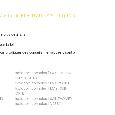
n 1€" ville de BLAINVILLE-SUR-ORNE
e plus de 2 ans;
ar la loi.
us prodiguer des conseils thermiques visant à
E-
Isolation combles 1
COLOMBIERS-
SUR-SEULLES
Isolation combles 1
LA CROUPTE
Isolation combles 1
MAY-SUR-
ORNE
IN
Isolation combles 1
SAINT-OMER
Isolation combles 1
VASSY