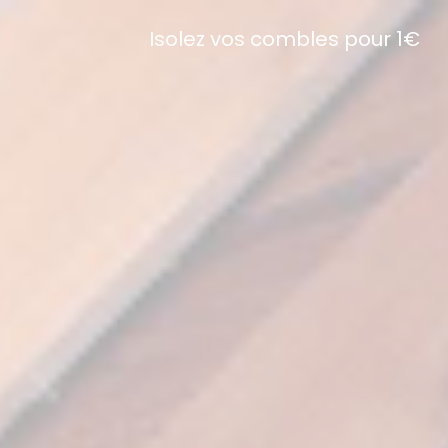
Isolez vos combles pour 1€