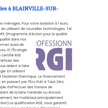
ombles à BLAINVILLE-SUR-
s ménages. Pour votre isolation à 1 euro,
en utilisant de nouvelles technologies. Tel
 POPE (Programme d’Action pour la qualité
qualité dans nos
permet aussi de
ro. Et l'Écologie
 certifié RGE
néficier des
ous aident à faire
ie. En utilisant
t l’isolation thermique. Le financement
 en passant par l'Éco Prêt à Taux Zéro.
mple d’effectuer des travaux de
lisant de la laine minérale ou encore
onnement, les matériaux principalement
tion).La qualification RGE, vous garantit