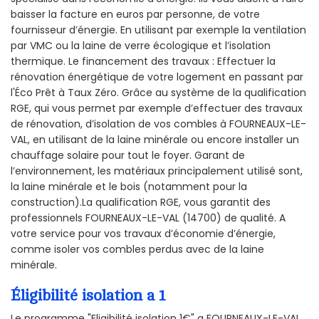
baisser la facture en euros par personne, de votre
fournisseur d’énergie. En utilisant par exemple la ventilation
par VMC ou la laine de verre écologique et l’isolation
thermique. Le financement des travaux : Effectuer la
rénovation énergétique de votre logement en passant par
l'Éco Prêt à Taux Zéro. Grâce au système de la qualification
RGE, qui vous permet par exemple d’effectuer des travaux
de rénovation, d’isolation de vos combles à FOURNEAUX-LE-
VAL, en utilisant de la laine minérale ou encore installer un
chauffage solaire pour tout le foyer. Garant de
l’environnement, les matériaux principalement utilisé sont,
la laine minérale et le bois (notamment pour la
construction).La qualification RGE, vous garantit des
professionnels FOURNEAUX-LE-VAL (14700) de qualité. A
votre service pour vos travaux d’économie d’énergie,
comme isoler vos combles perdus avec de la laine
minérale.
Éligibilité isolation a 1
Le programme "Eligibilité isolation 1€" a FOURNEAUX-LE-VAL