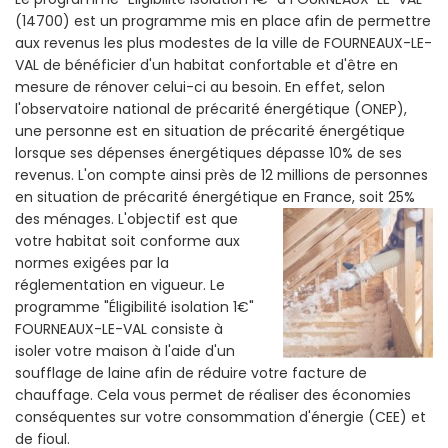
(14700) est un programme mis en place afin de permettre
aux revenus les plus modestes de la ville de FOURNEAUX-LE-
VAL de bénéficier d'un habitat confortable et d'être en
mesure de rénover celui-ci au besoin. En effet, selon
l'observatoire national de précarité énergétique (ONEP),
une personne est en situation de précarité énergétique
lorsque ses dépenses énergétiques dépasse 10% de ses
revenus. L'on compte ainsi près de 12 millions de personnes
en situation de précarité énergétique en France, soit 25%
des ménages.
L'objectif est que
votre habitat soit conforme aux
normes exigées par la
réglementation en vigueur. Le
programme "Éligibilité isolation 1€"
FOURNEAUX-LE-VAL consiste à
isoler votre maison à l'aide d'un
soufflage de laine afin de réduire votre facture de
chauffage. Cela vous permet de réaliser des économies
conséquentes sur votre consommation d'énergie (CEE) et
de fioul.