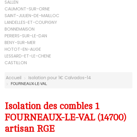
SALLEN
CAUMONT-SUR-ORNE
SAINT-JULIEN-DE-MAILLOC
LANDELLES-ET-COUPIGNY
BONNEMAISON
PERIERS-SUR-LE-DAN
BENY-SUR-MER
HOTOT-EN-AUGE
LESSARD-ET-LE-CHENE
CASTILLON
Accueil
Isolation pour 1€ Calvados-14
FOURNEAUX-LE-VAL
Isolation des combles 1
FOURNEAUX-LE-VAL (14700)
artisan RGE