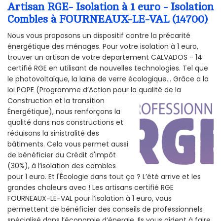
Artisan RGE- Isolation à 1 euro - Isolation
Combles à FOURNEAUX-LE-VAL (14700)
Nous vous proposons un dispositif contre la précarité
énergétique des ménages. Pour votre isolation à 1 euro,
trouver un artisan de votre departement CALVADOS - 14
certifié RGE en utilisant de nouvelles technologies. Tel que
le photovoltaïque, la laine de verre écologique... Grâce a la
loi POPE (Programme d’Action pour la qualité de la
Construction et la
transition
Énergétique), nous renforçons la
qualité dans nos constructions et
réduisons la sinistralité des
bâtiments. Cela vous permet aussi
de bénéficier du Crédit d'impôt
(30%), à l’isolation des combles
pour 1 euro. Et l'Écologie dans tout ça ? L’été arrive et les
grandes chaleurs avec ! Les artisans certifié RGE
FOURNEAUX-LE-VAL pour l’isolation à 1 euro, vous
permettent de bénéficier des conseils de professionnels
spécialisé dans l’économie d’énergie. Ils vous aident à faire