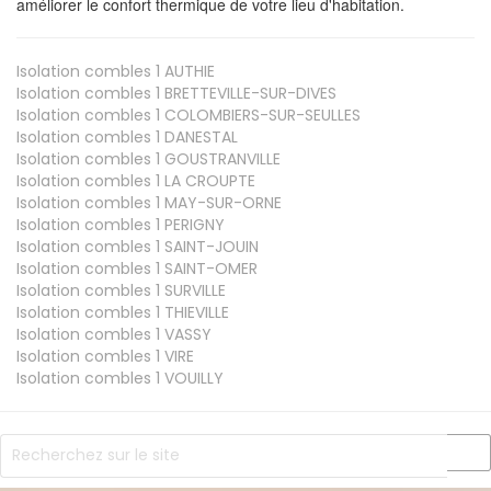
améliorer le confort thermique de votre lieu d'habitation.
Isolation combles 1
AUTHIE
Isolation combles 1
BRETTEVILLE-SUR-DIVES
Isolation combles 1
COLOMBIERS-SUR-SEULLES
Isolation combles 1
DANESTAL
Isolation combles 1
GOUSTRANVILLE
Isolation combles 1
LA CROUPTE
Isolation combles 1
MAY-SUR-ORNE
Isolation combles 1
PERIGNY
Isolation combles 1
SAINT-JOUIN
Isolation combles 1
SAINT-OMER
Isolation combles 1
SURVILLE
Isolation combles 1
THIEVILLE
Isolation combles 1
VASSY
Isolation combles 1
VIRE
Isolation combles 1
VOUILLY