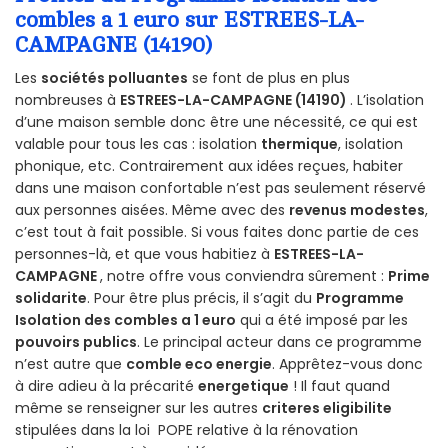
combles a 1 euro sur ESTREES-LA-
CAMPAGNE (14190)
Les
sociétés polluantes
se font de plus en plus
nombreuses à
ESTREES-LA-CAMPAGNE (14190)
. L’isolation
d’une maison semble donc être une nécessité, ce qui est
valable pour tous les cas : isolation
thermique
, isolation
phonique, etc. Contrairement aux idées reçues, habiter
dans une maison confortable n’est pas seulement réservé
aux personnes aisées. Même avec des
revenus modestes
,
c’est tout à fait possible. Si vous faites donc partie de ces
personnes-là, et que vous habitiez à
ESTREES-LA-
CAMPAGNE
, notre offre vous conviendra sûrement :
Prime
solidarite
. Pour être plus précis, il s’agit du
Programme
Isolation des combles a 1 euro
qui a été imposé par les
pouvoirs publics
. Le principal acteur dans ce programme
n’est autre que
comble eco energie
. Apprêtez-vous donc
à dire adieu à la précarité
energetique
! Il faut quand
même se renseigner sur les autres
criteres eligibilite
stipulées dans la loi POPE relative à la rénovation