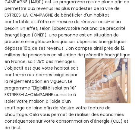
CAMPAGNE (14190) est un programme mis en place afin de
permettre aux revenus les plus modestes de la ville de
ESTREES-LA-CAMPAGNE de bénéficier d'un habitat
confortable et d'être en mesure de rénover celui-ci au
besoin. En effet, selon l'observatoire national de précarité
énergétique (ONEP), une personne est en situation de
précarité énergétique lorsque ses dépenses énergétiques
dépasse 10% de ses revenus. L'on compte ainsi près de 12
millions de personnes en situation de précarité énergétique
en France, soit 25% des ménages.
L'objectif est que votre habitat soit
conforme aux normes exigées par
la réglementation en vigueur. Le
programme "Éligibilité isolation 1€"
ESTREES-LA-CAMPAGNE consiste à
isoler votre maison à l'aide d'un
soufflage de laine afin de réduire votre facture de
chauffage. Cela vous permet de réaliser des économies
conséquentes sur votre consommation d'énergie (CEE) et
de fioul.