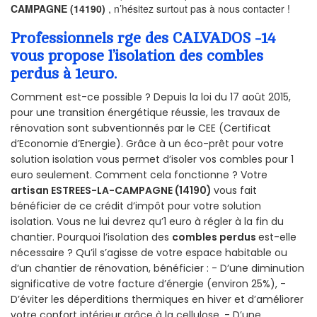
CAMPAGNE (14190)
, n’hésitez surtout pas à nous contacter !
Professionnels rge des CALVADOS -14
vous propose l’isolation des combles
perdus à 1euro.
Comment est-ce possible ? Depuis la loi du 17 août 2015,
pour une transition énergétique réussie, les travaux de
rénovation sont subventionnés par le CEE (Certificat
d’Economie d’Energie). Grâce à un éco-prêt pour votre
solution isolation vous permet d’isoler vos combles pour 1
euro seulement. Comment cela fonctionne ? Votre
artisan ESTREES-LA-CAMPAGNE (14190)
vous fait
bénéficier de ce crédit d’impôt pour votre solution
isolation. Vous ne lui devrez qu’1 euro à régler à la fin du
chantier. Pourquoi l’isolation des
combles perdus
est-elle
nécessaire ? Qu’il s’agisse de votre espace habitable ou
d’un chantier de rénovation, bénéficier : - D’une diminution
significative de votre facture d’énergie (environ 25%), -
D’éviter les déperditions thermiques en hiver et d’améliorer
votre confort intérieur grâce à la cellulose, - D’une