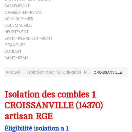
BASSENEVILLE
CAMBES-EN-PLAINE
LION-SUR-MER
EQUEMAUVILLE
HEURTEVENT
SAINT-PIERRE-DU-MONT
GRANGUES
BOULON
SAINT-REMY
Accueil
Isolation pour 1€ Calvados-14
CROISSANVILLE
Isolation des combles 1
CROISSANVILLE (14370)
artisan RGE
Éligibilité isolation a 1