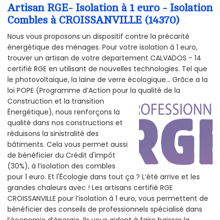
Artisan RGE- Isolation à 1 euro - Isolation
Combles à CROISSANVILLE (14370)
Nous vous proposons un dispositif contre la précarité
énergétique des ménages. Pour votre isolation à 1 euro,
trouver un artisan de votre departement CALVADOS - 14
certifié RGE en utilisant de nouvelles technologies. Tel que
le photovoltaïque, la laine de verre écologique... Grâce a la
loi POPE (Programme d’Action pour la qualité de la
Construction et la
transition
Énergétique), nous renforçons la
qualité dans nos constructions et
réduisons la sinistralité des
bâtiments. Cela vous permet aussi
de bénéficier du Crédit d'impôt
(30%), à l’isolation des combles
pour 1 euro. Et l'Écologie dans tout ça ? L’été arrive et les
grandes chaleurs avec ! Les artisans certifié RGE
CROISSANVILLE pour l’isolation à 1 euro, vous permettent de
bénéficier des conseils de professionnels spécialisé dans
l’économie d’énergie. Ils vous aident à faire baisser la