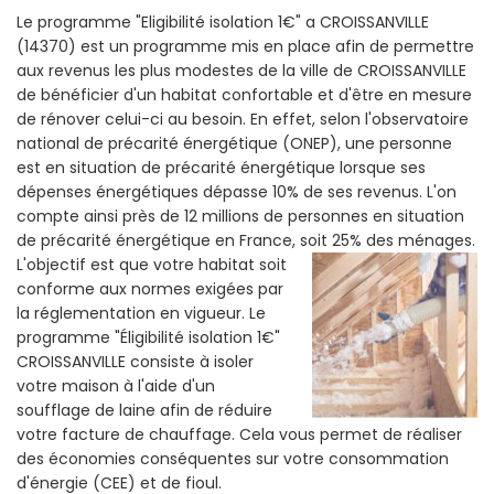
Le programme "Eligibilité isolation 1€" a CROISSANVILLE
(14370) est un programme mis en place afin de permettre
aux revenus les plus modestes de la ville de CROISSANVILLE
de bénéficier d'un habitat confortable et d'être en mesure
de rénover celui-ci au besoin. En effet, selon l'observatoire
national de précarité énergétique (ONEP), une personne
est en situation de précarité énergétique lorsque ses
dépenses énergétiques dépasse 10% de ses revenus. L'on
compte ainsi près de 12 millions de personnes en situation
de précarité énergétique en France, soit 25% des ménages.
L'objectif est que votre habitat soit
conforme aux normes exigées par
la réglementation en vigueur. Le
programme "Éligibilité isolation 1€"
CROISSANVILLE consiste à isoler
votre maison à l'aide d'un
soufflage de laine afin de réduire
votre facture de chauffage. Cela vous permet de réaliser
des économies conséquentes sur votre consommation
d'énergie (CEE) et de fioul.