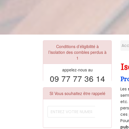
Acc
Conditions d’éligibilité à
l’isolation des combles perdus à
1
Is
appelez-nous au
09 77 77 36 14
Pr
Les
SI Vous souhaitez être rappelé
semb
etc.
per
ces 
Pour
pub