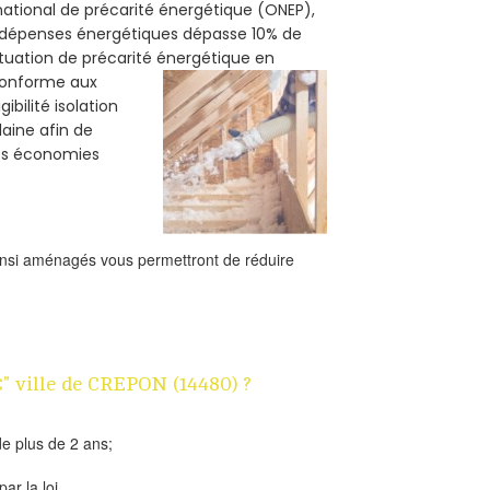
 national de précarité énergétique (ONEP),
s dépenses énergétiques dépasse 10% de
ituation de précarité énergétique en
 conforme aux
bilité isolation
laine afin de
des économies
ainsi aménagés vous permettront de réduire
€" ville de CREPON (14480) ?
e plus de 2 ans;
ar la loi.