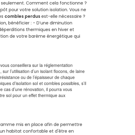
uro seulement. Comment cela fonctionne ?
mpôt pour votre solution isolation. Vous ne
des
combles perdus
est-elle nécessaire ?
on, bénéficier : - D’une diminution
s déperditions thermiques en hiver et
olution de votre barème énergétique qui
l vous conseillera sur la réglementation
, sur l’utilisation d’un isolant flocons, de laine
a résistance ou de l’épaisseur de chaque
iques d’isolation sol et combles possibles, s’il
le cas d’une rénovation, il pourra vous
re sol pour un effet thermique aux
ogramme mis en place afin de permettre
un habitat confortable et d'être en