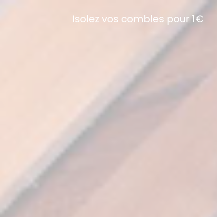
Isolez vos combles pour 1€