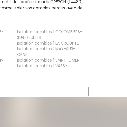
arantit des professionnels CREPON (14480)
, comme isoler vos combles perdus avec de
E-
Isolation combles 1
COLOMBIERS-
SUR-SEULLES
Isolation combles 1
LA CROUPTE
Isolation combles 1
MAY-SUR-
ORNE
IN
Isolation combles 1
SAINT-OMER
Isolation combles 1
VASSY