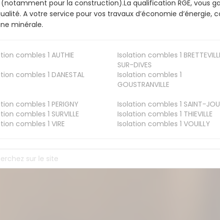
 (notamment pour la construction).La qualification RGE, vous g
ualité. A votre service pour vos travaux d’économie d’énergie
aine minérale.
ation combles 1
AUTHIE
Isolation combles 1
BRETTEVILL
SUR-DIVES
ation combles 1
DANESTAL
Isolation combles 1
GOUSTRANVILLE
ation combles 1
PERIGNY
Isolation combles 1
SAINT-JOU
ation combles 1
SURVILLE
Isolation combles 1
THIEVILLE
ation combles 1
VIRE
Isolation combles 1
VOUILLY