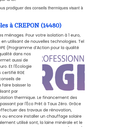
us prodiguer des conseils thermiques visant à
mbles à CREPON (14480)
s ménages. Pour votre isolation à 1 euro,
en utilisant de nouvelles technologies. Tel
 POPE (Programme d’Action pour la qualité
qualité dans nos
permet aussi de
ro. Et l'Écologie
 certifié RGE
conseils de
 faire baisser la
lisant par
isolation thermique. Le financement des
passant par l'Éco Prêt à Taux Zéro. Grâce
effectuer des travaux de rénovation,
e ou encore installer un chauffage solaire
ement utilisé sont, la laine minérale et le