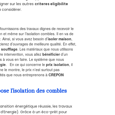
gner sur les autres
criteres eligibilite
à considérer.
ournissons des travaux dignes de recevoir le
n et même sur l’isolation combles. Il en va de
r
. Ainsi, si vous avez besoin d’
isoler maison
,
ierez d’ouvrages de meilleure qualité. En effet,
 soufflage
. Les matériaux que nous utilisons
tre intervention, vous allez
bénéficier
d’un
as à vous en faire. Le système que nous
gie
. En ce qui concerne le
prix isolation
, il
le montre, le prix n’est surtout pas
ivités que nous entreprenons à
CREPON
se l’isolation des combles
ansition énergétique réussie, les travaux
 d’Energie). Grâce à un éco-prêt pour