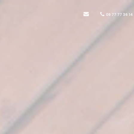
09 77 77 36 14