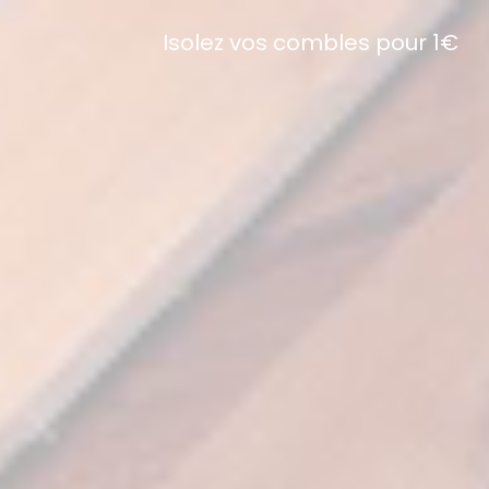
Isolez vos combles pour 1€