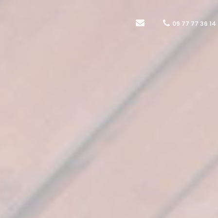
09 77 77 36 14