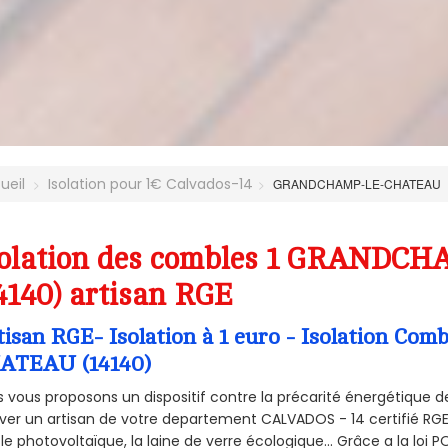
ueil
Isolation pour 1€ Calvados-14
GRANDCHAMP-LE-CHATEAU
solation des combles 1 GRAND
4140) artisan RGE
tisan RGE- Isolation à 1 euro - Isolation 
ATEAU (14140)
 vous proposons un dispositif contre la précarité énergétique de
ver un artisan de votre departement CALVADOS - 14 certifié RGE 
le photovoltaïque, la laine de verre écologique... Grâce a la loi