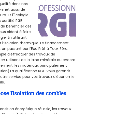
qualité dans nos
permet aussi de
ro. Et l'Écologie
 certifié RGE
de bénéficier des
ous aident à faire
ie. En utilisant
t l’isolation thermique. Le financement
 en passant par l'Éco Prêt à Taux Zéro.
mple d’effectuer des travaux de
 utilisant de la laine minérale ou encore
onnement, les matériaux principalement
tion).La qualification RGE, vous garantit
otre service pour vos travaux d’économie
le.
se l’isolation des combles
ansition énergétique réussie, les travaux