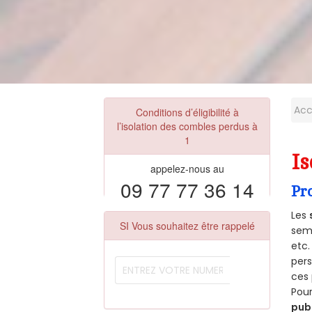
Acc
Conditions d’éligibilité à
l’isolation des combles perdus à
1
Is
appelez-nous au
09 77 77 36 14
Pr
Les
SI Vous souhaitez être rappelé
semb
etc.
per
ces 
Pour
pub