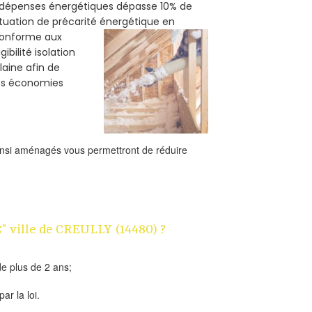
s dépenses énergétiques dépasse 10% de
ituation de précarité énergétique en
 conforme aux
bilité isolation
laine afin de
des économies
ainsi aménagés vous permettront de réduire
€" ville de CREULLY (14480) ?
e plus de 2 ans;
ar la loi.