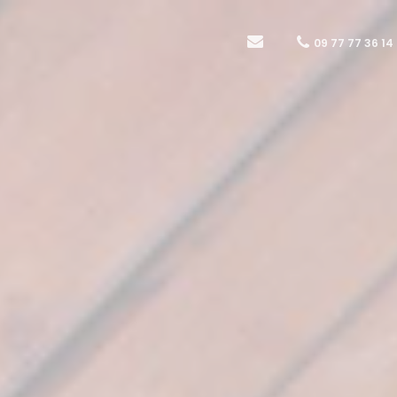
09 77 77 36 14