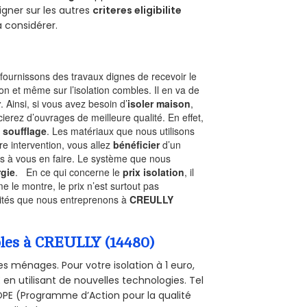
gner sur les autres
criteres eligibilite
à considérer.
ournissons des travaux dignes de recevoir le
on et même sur l’isolation combles. Il en va de
r
. Ainsi, si vous avez besoin d’
isoler maison
,
ierez d’ouvrages de meilleure qualité. En effet,
 soufflage
. Les matériaux que nous utilisons
tre intervention, vous allez
bénéficier
d’un
as à vous en faire. Le système que nous
gie
. En ce qui concerne le
prix isolation
, il
le montre, le prix n’est surtout pas
ivités que nous entreprenons à
CREULLY
mbles à CREULLY (14480)
s ménages. Pour votre isolation à 1 euro,
en utilisant de nouvelles technologies. Tel
 POPE (Programme d’Action pour la qualité