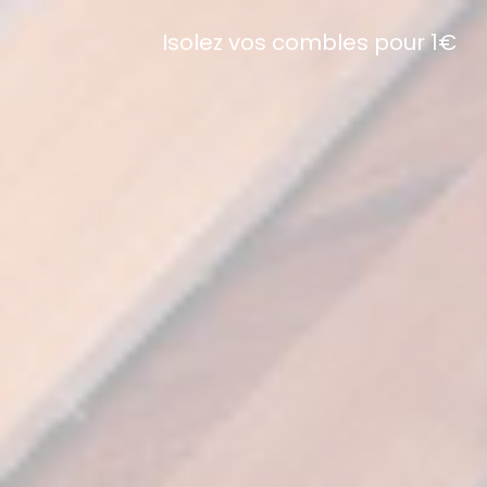
Isolez vos combles pour 1€