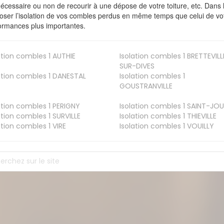
nécessaire ou non de recourir à une dépose de votre toiture, etc. Dans 
oser l’isolation de vos combles perdus en même temps que celui de vot
ormances plus importantes.
ation combles 1
AUTHIE
Isolation combles 1
BRETTEVILL
SUR-DIVES
ation combles 1
DANESTAL
Isolation combles 1
GOUSTRANVILLE
ation combles 1
PERIGNY
Isolation combles 1
SAINT-JOU
ation combles 1
SURVILLE
Isolation combles 1
THIEVILLE
ation combles 1
VIRE
Isolation combles 1
VOUILLY