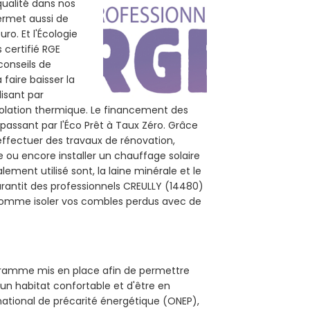
qualité dans nos
permet aussi de
ro. Et l'Écologie
 certifié RGE
conseils de
 faire baisser la
lisant par
isolation thermique. Le financement des
passant par l'Éco Prêt à Taux Zéro. Grâce
effectuer des travaux de rénovation,
le ou encore installer un chauffage solaire
ement utilisé sont, la laine minérale et le
arantit des professionnels CREULLY (14480)
, comme isoler vos combles perdus avec de
rogramme mis en place afin de permettre
'un habitat confortable et d'être en
 national de précarité énergétique (ONEP),