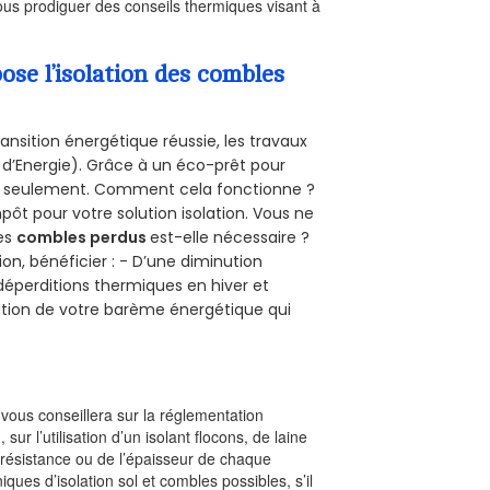
us prodiguer des conseils thermiques visant à
se l’isolation des combles
ansition énergétique réussie, les travaux
 d’Energie). Grâce à un éco-prêt pour
uro seulement. Comment cela fonctionne ?
mpôt pour votre solution isolation. Vous ne
des
combles perdus
est-elle nécessaire ?
on, bénéficier : - D’une diminution
s déperditions thermiques en hiver et
olution de votre barème énergétique qui
l vous conseillera sur la réglementation
, sur l’utilisation d’un isolant flocons, de laine
a résistance ou de l’épaisseur de chaque
iques d’isolation sol et combles possibles, s’il