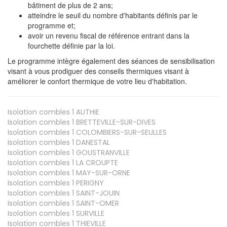
bâtiment de plus de 2 ans;
atteindre le seuil du nombre d'habitants définis par le
programme et;
avoir un revenu fiscal de référence entrant dans la
fourchette définie par la loi.
Le programme intègre également des séances de sensibilisation
visant à vous prodiguer des conseils thermiques visant à
améliorer le confort thermique de votre lieu d'habitation.
Isolation combles 1
AUTHIE
Isolation combles 1
BRETTEVILLE-SUR-DIVES
Isolation combles 1
COLOMBIERS-SUR-SEULLES
Isolation combles 1
DANESTAL
Isolation combles 1
GOUSTRANVILLE
Isolation combles 1
LA CROUPTE
Isolation combles 1
MAY-SUR-ORNE
Isolation combles 1
PERIGNY
Isolation combles 1
SAINT-JOUIN
Isolation combles 1
SAINT-OMER
Isolation combles 1
SURVILLE
Isolation combles 1
THIEVILLE