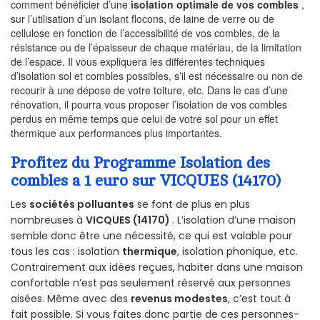
comment bénéficier d’une
isolation optimale de vos combles
,
sur l’utilisation d’un isolant flocons, de laine de verre ou de
cellulose en fonction de l’accessibilité de vos combles, de la
résistance ou de l’épaisseur de chaque matériau, de la limitation
de l’espace. Il vous expliquera les différentes techniques
d’isolation sol et combles possibles, s’il est nécessaire ou non de
recourir à une dépose de votre toiture, etc. Dans le cas d’une
rénovation, il pourra vous proposer l’isolation de vos combles
perdus en même temps que celui de votre sol pour un effet
thermique aux performances plus importantes.
Profitez du Programme Isolation des
combles a 1 euro sur VICQUES (14170)
Les
sociétés polluantes
se font de plus en plus
nombreuses à
VICQUES (14170)
. L’isolation d’une maison
semble donc être une nécessité, ce qui est valable pour
tous les cas : isolation
thermique
, isolation phonique, etc.
Contrairement aux idées reçues, habiter dans une maison
confortable n’est pas seulement réservé aux personnes
aisées. Même avec des
revenus modestes
, c’est tout à
fait possible. Si vous faites donc partie de ces personnes-