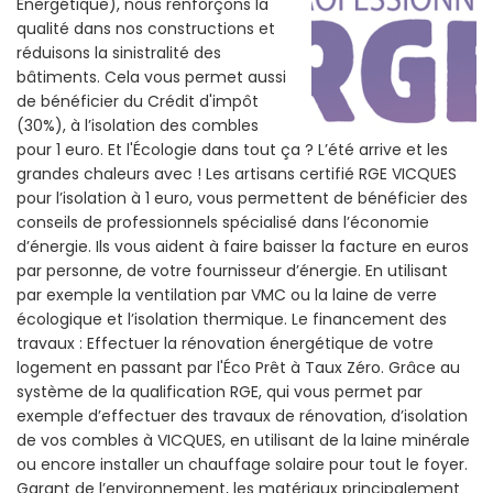
Énergétique), nous renforçons la
qualité dans nos constructions et
réduisons la sinistralité des
bâtiments. Cela vous permet aussi
de bénéficier du Crédit d'impôt
(30%), à l’isolation des combles
pour 1 euro. Et l'Écologie dans tout ça ? L’été arrive et les
grandes chaleurs avec ! Les artisans certifié RGE VICQUES
pour l’isolation à 1 euro, vous permettent de bénéficier des
conseils de professionnels spécialisé dans l’économie
d’énergie. Ils vous aident à faire baisser la facture en euros
par personne, de votre fournisseur d’énergie. En utilisant
par exemple la ventilation par VMC ou la laine de verre
écologique et l’isolation thermique. Le financement des
travaux : Effectuer la rénovation énergétique de votre
logement en passant par l'Éco Prêt à Taux Zéro. Grâce au
système de la qualification RGE, qui vous permet par
exemple d’effectuer des travaux de rénovation, d’isolation
de vos combles à VICQUES, en utilisant de la laine minérale
ou encore installer un chauffage solaire pour tout le foyer.
Garant de l’environnement, les matériaux principalement