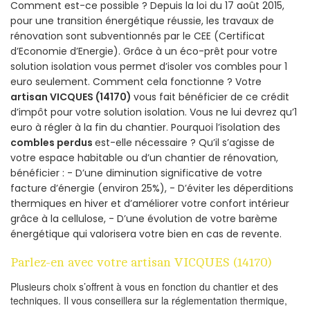
Comment est-ce possible ? Depuis la loi du 17 août 2015,
pour une transition énergétique réussie, les travaux de
rénovation sont subventionnés par le CEE (Certificat
d’Economie d’Energie). Grâce à un éco-prêt pour votre
solution isolation vous permet d’isoler vos combles pour 1
euro seulement. Comment cela fonctionne ? Votre
artisan VICQUES (14170)
vous fait bénéficier de ce crédit
d’impôt pour votre solution isolation. Vous ne lui devrez qu’1
euro à régler à la fin du chantier. Pourquoi l’isolation des
combles perdus
est-elle nécessaire ? Qu’il s’agisse de
votre espace habitable ou d’un chantier de rénovation,
bénéficier : - D’une diminution significative de votre
facture d’énergie (environ 25%), - D’éviter les déperditions
thermiques en hiver et d’améliorer votre confort intérieur
grâce à la cellulose, - D’une évolution de votre barème
énergétique qui valorisera votre bien en cas de revente.
Parlez-en avec votre artisan VICQUES (14170)
Plusieurs choix s’offrent à vous en fonction du chantier et des
techniques. Il vous conseillera sur la réglementation thermique,