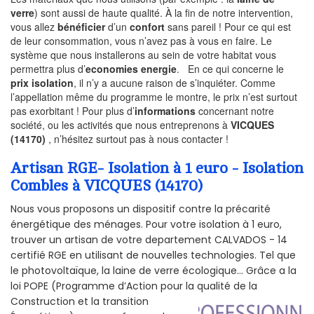
verre
) sont aussi de haute qualité. À la fin de notre intervention,
vous allez
bénéficier
d’un
confort
sans pareil ! Pour ce qui est
de leur consommation, vous n’avez pas à vous en faire. Le
système que nous installerons au sein de votre habitat vous
permettra plus d’
economies energie
. En ce qui concerne le
prix isolation
, il n’y a aucune raison de s’inquiéter. Comme
l’appellation même du programme le montre, le prix n’est surtout
pas exorbitant ! Pour plus d’
informations
concernant notre
société, ou les activités que nous entreprenons à
VICQUES
(14170)
, n’hésitez surtout pas à nous contacter !
Artisan RGE- Isolation à 1 euro - Isolation
Combles à VICQUES (14170)
Nous vous proposons un dispositif contre la précarité
énergétique des ménages. Pour votre isolation à 1 euro,
trouver un artisan de votre departement CALVADOS - 14
certifié RGE en utilisant de nouvelles technologies. Tel que
le photovoltaïque, la laine de verre écologique... Grâce a la
loi POPE (Programme d’Action pour la qualité de la
Construction et la
transition