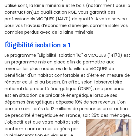
utilisé sont, la laine minérale et le bois (notamment pour la
construction).La qualification RGE, vous garantit des
professionnels VICQUES (14170) de qualité. A votre service
pour vos travaux d’économie d’énergie, comme isoler vos
combles perdus avec de la laine minérale.
Éligibilité isolation a 1
Le programme "Eligibilité isolation 1€" a VICQUES (14170) est
un programme mis en place afin de permettre aux
revenus les plus modestes de la ville de VICQUES de
bénéficier d'un habitat confortable et d'être en mesure de
rénover celui-ci au besoin. En effet, selon l'observatoire
national de précarité énergétique (ONEP), une personne
est en situation de précarité énergétique lorsque ses
dépenses énergétiques dépasse 10% de ses revenus. L'on
compte ainsi près de 12 millions de personnes en situation
de précarité énergétique en France, soit 25% des ménages.
L'objectif est que votre habitat soit
conforme aux normes exigées par
la réglementation en vigueur. Le