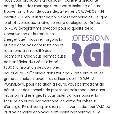
Nous vous proposons un dispositif contre la précarité
énergétique des ménages. Pour votre isolation à 1 euro,
trouver un artisan de votre departement CALVADOS - 14
certifié RGE en utilisant de nouvelles technologies. Tel que
le photovoltaïque, la laine de verre écologique... Grâce a la
loi POPE (Programme d’Action pour la qualité de la
Construction et la
transition
Énergétique), nous renforçons la
qualité dans nos constructions et
réduisons la sinistralité des
bâtiments. Cela vous permet aussi
de bénéficier du Crédit d'impôt
(30%), à l’isolation des combles
pour 1 euro. Et l'Écologie dans tout ça ? L’été arrive et les
grandes chaleurs avec ! Les artisans certifié RGE LA
POMMERAYE pour l’isolation à 1 euro, vous permettent de
bénéficier des conseils de professionnels spécialisé dans
l’économie d’énergie. Ils vous aident à faire baisser la
facture en euros par personne, de votre fournisseur
d’énergie. En utilisant par exemple la ventilation par VMC ou
la laine de verre écologique et l’isolation thermique. Le