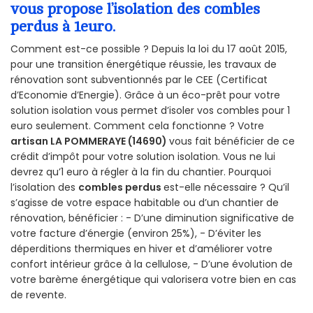
vous propose l’isolation des combles
perdus à 1euro.
Comment est-ce possible ? Depuis la loi du 17 août 2015,
pour une transition énergétique réussie, les travaux de
rénovation sont subventionnés par le CEE (Certificat
d’Economie d’Energie). Grâce à un éco-prêt pour votre
solution isolation vous permet d’isoler vos combles pour 1
euro seulement. Comment cela fonctionne ? Votre
artisan LA POMMERAYE (14690)
vous fait bénéficier de ce
crédit d’impôt pour votre solution isolation. Vous ne lui
devrez qu’1 euro à régler à la fin du chantier. Pourquoi
l’isolation des
combles perdus
est-elle nécessaire ? Qu’il
s’agisse de votre espace habitable ou d’un chantier de
rénovation, bénéficier : - D’une diminution significative de
votre facture d’énergie (environ 25%), - D’éviter les
déperditions thermiques en hiver et d’améliorer votre
confort intérieur grâce à la cellulose, - D’une évolution de
votre barème énergétique qui valorisera votre bien en cas
de revente.