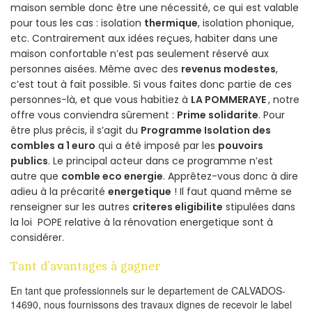
maison semble donc être une nécessité, ce qui est valable
pour tous les cas : isolation
thermique
, isolation phonique,
etc. Contrairement aux idées reçues, habiter dans une
maison confortable n’est pas seulement réservé aux
personnes aisées. Même avec des
revenus modestes
,
c’est tout à fait possible. Si vous faites donc partie de ces
personnes-là, et que vous habitiez à
LA POMMERAYE
, notre
offre vous conviendra sûrement :
Prime solidarite
. Pour
être plus précis, il s’agit du
Programme Isolation des
combles a 1 euro
qui a été imposé par les
pouvoirs
publics
. Le principal acteur dans ce programme n’est
autre que
comble eco energie
. Apprêtez-vous donc à dire
adieu à la précarité
energetique
! Il faut quand même se
renseigner sur les autres
criteres eligibilite
stipulées dans
la loi POPE relative à la rénovation energetique sont à
considérer.
Tant d’avantages à gagner
En tant que professionnels sur le departement de CALVADOS-
14690, nous fournissons des travaux dignes de recevoir le label