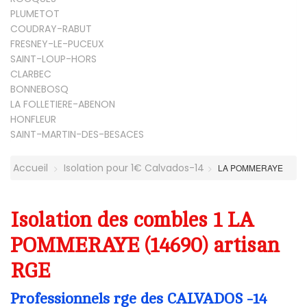
PLUMETOT
COUDRAY-RABUT
FRESNEY-LE-PUCEUX
SAINT-LOUP-HORS
CLARBEC
BONNEBOSQ
LA FOLLETIERE-ABENON
HONFLEUR
SAINT-MARTIN-DES-BESACES
Accueil
Isolation pour 1€ Calvados-14
LA POMMERAYE
Isolation des combles 1 LA
POMMERAYE (14690) artisan
RGE
Professionnels rge des CALVADOS -14