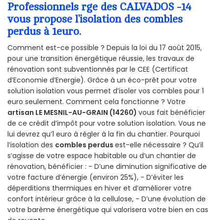
Professionnels rge des CALVADOS -14
vous propose l’isolation des combles
perdus à 1euro.
Comment est-ce possible ? Depuis la loi du 17 août 2015,
pour une transition énergétique réussie, les travaux de
rénovation sont subventionnés par le CEE (Certificat
d’Economie d’Energie). Grâce à un éco-prêt pour votre
solution isolation vous permet d’isoler vos combles pour 1
euro seulement. Comment cela fonctionne ? Votre
artisan LE MESNIL-AU-GRAIN (14260)
vous fait bénéficier
de ce crédit d’impôt pour votre solution isolation. Vous ne
lui devrez qu’1 euro à régler à la fin du chantier. Pourquoi
l’isolation des
combles perdus
est-elle nécessaire ? Qu’il
s’agisse de votre espace habitable ou d’un chantier de
rénovation, bénéficier : - D’une diminution significative de
votre facture d’énergie (environ 25%), - D’éviter les
déperditions thermiques en hiver et d’améliorer votre
confort intérieur grâce à la cellulose, - D’une évolution de
votre barème énergétique qui valorisera votre bien en cas