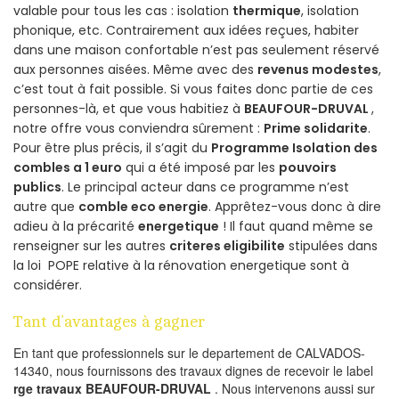
valable pour tous les cas : isolation
thermique
, isolation
phonique, etc. Contrairement aux idées reçues, habiter
dans une maison confortable n’est pas seulement réservé
aux personnes aisées. Même avec des
revenus modestes
,
c’est tout à fait possible. Si vous faites donc partie de ces
personnes-là, et que vous habitiez à
BEAUFOUR-DRUVAL
,
notre offre vous conviendra sûrement :
Prime solidarite
.
Pour être plus précis, il s’agit du
Programme Isolation des
combles a 1 euro
qui a été imposé par les
pouvoirs
publics
. Le principal acteur dans ce programme n’est
autre que
comble eco energie
. Apprêtez-vous donc à dire
adieu à la précarité
energetique
! Il faut quand même se
renseigner sur les autres
criteres eligibilite
stipulées dans
la loi POPE relative à la rénovation energetique sont à
considérer.
Tant d’avantages à gagner
En tant que professionnels sur le departement de CALVADOS-
14340, nous fournissons des travaux dignes de recevoir le label
rge travaux BEAUFOUR-DRUVAL
. Nous intervenons aussi sur