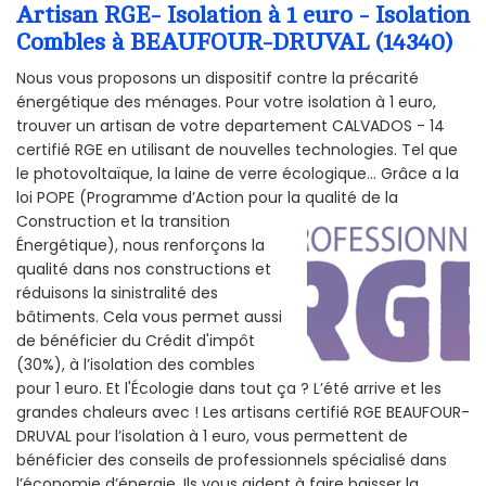
Artisan RGE- Isolation à 1 euro - Isolation
Combles à BEAUFOUR-DRUVAL (14340)
Nous vous proposons un dispositif contre la précarité
énergétique des ménages. Pour votre isolation à 1 euro,
trouver un artisan de votre departement CALVADOS - 14
certifié RGE en utilisant de nouvelles technologies. Tel que
le photovoltaïque, la laine de verre écologique... Grâce a la
loi POPE (Programme d’Action pour la qualité de la
Construction et la
transition
Énergétique), nous renforçons la
qualité dans nos constructions et
réduisons la sinistralité des
bâtiments. Cela vous permet aussi
de bénéficier du Crédit d'impôt
(30%), à l’isolation des combles
pour 1 euro. Et l'Écologie dans tout ça ? L’été arrive et les
grandes chaleurs avec ! Les artisans certifié RGE BEAUFOUR-
DRUVAL pour l’isolation à 1 euro, vous permettent de
bénéficier des conseils de professionnels spécialisé dans
l’économie d’énergie. Ils vous aident à faire baisser la