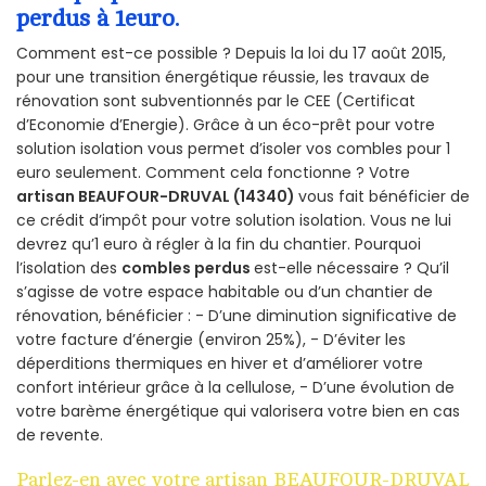
perdus à 1euro.
Comment est-ce possible ? Depuis la loi du 17 août 2015,
pour une transition énergétique réussie, les travaux de
rénovation sont subventionnés par le CEE (Certificat
d’Economie d’Energie). Grâce à un éco-prêt pour votre
solution isolation vous permet d’isoler vos combles pour 1
euro seulement. Comment cela fonctionne ? Votre
artisan BEAUFOUR-DRUVAL (14340)
vous fait bénéficier de
ce crédit d’impôt pour votre solution isolation. Vous ne lui
devrez qu’1 euro à régler à la fin du chantier. Pourquoi
l’isolation des
combles perdus
est-elle nécessaire ? Qu’il
s’agisse de votre espace habitable ou d’un chantier de
rénovation, bénéficier : - D’une diminution significative de
votre facture d’énergie (environ 25%), - D’éviter les
déperditions thermiques en hiver et d’améliorer votre
confort intérieur grâce à la cellulose, - D’une évolution de
votre barème énergétique qui valorisera votre bien en cas
de revente.
Parlez-en avec votre artisan BEAUFOUR-DRUVAL