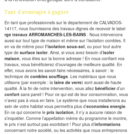
Tant d’avantages à gagner
En tant que professionnels sur le departement de CALVADOS-
14117, nous fournissons des travaux dignes de recevoir le label
rge travaux ARROMANCHES-LES-BAINS
. Nous intervenons
aussi sur tout type de maison et même sur l’isolation combles. Il
en va de même pour
l’isolation sous-sol
, ou pour tout autre
type de
surface isoler
. Ainsi, si vous avez besoin d’
isoler
maison
, vous êtes sur la bonne adresse ! En nous confiant vos
travaux, vous bénéficierez d’ouvrages de meilleure qualité. En
effet, nous avons les savoir-faire nécessaires, à savoir : le
technique de
combles soufflage
. Les matériaux que nous
utilisons (par exemple : la
laine de verre
) sont aussi de haute
qualité. À la fin de notre intervention, vous allez
bénéficier
d’un
confort
sans pareil ! Pour ce qui est de leur consommation, vous
n’avez pas à vous en faire. Le système que nous installerons au
sein de votre habitat vous permettra plus d’
economies energie
.
En ce qui concerne le
prix isolation
, il n’y a aucune raison de
s’inquiéter. Comme l’appellation même du programme le montre,
le prix n’est surtout pas exorbitant ! Pour plus d’
informations
concernant notre société, ou les activités que nous entreprenons