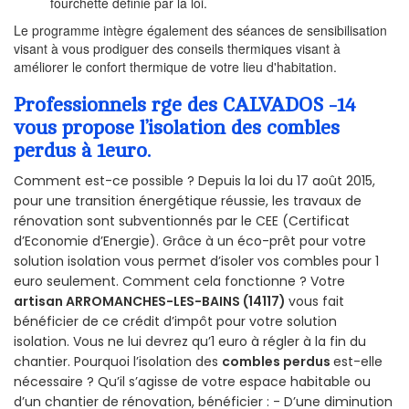
fourchette définie par la loi.
Le programme intègre également des séances de sensibilisation
visant à vous prodiguer des conseils thermiques visant à
améliorer le confort thermique de votre lieu d'habitation.
Professionnels rge des CALVADOS -14
vous propose l’isolation des combles
perdus à 1euro.
Comment est-ce possible ? Depuis la loi du 17 août 2015,
pour une transition énergétique réussie, les travaux de
rénovation sont subventionnés par le CEE (Certificat
d’Economie d’Energie). Grâce à un éco-prêt pour votre
solution isolation vous permet d’isoler vos combles pour 1
euro seulement. Comment cela fonctionne ? Votre
artisan ARROMANCHES-LES-BAINS (14117)
vous fait
bénéficier de ce crédit d’impôt pour votre solution
isolation. Vous ne lui devrez qu’1 euro à régler à la fin du
chantier. Pourquoi l’isolation des
combles perdus
est-elle
nécessaire ? Qu’il s’agisse de votre espace habitable ou
d’un chantier de rénovation, bénéficier : - D’une diminution