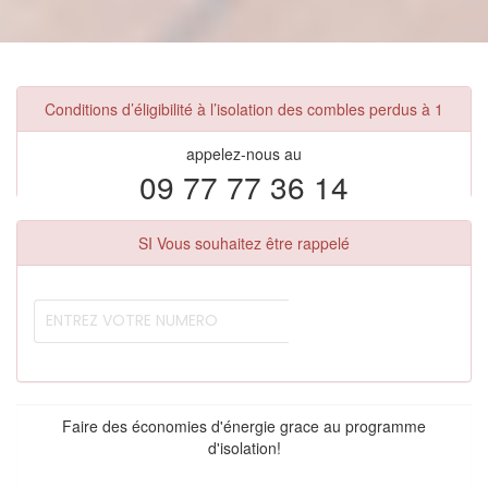
Conditions d’éligibilité à l’isolation des combles perdus à 1
appelez-nous au
09 77 77 36 14
SI Vous souhaitez être rappelé
Faire des économies d'énergie grace au programme
d'isolation!