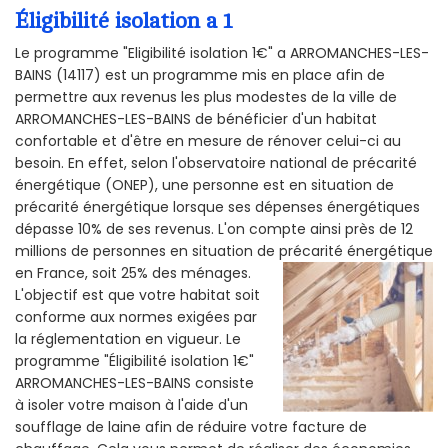
Éligibilité isolation a 1
Le programme "Eligibilité isolation 1€" a ARROMANCHES-LES-
BAINS (14117) est un programme mis en place afin de
permettre aux revenus les plus modestes de la ville de
ARROMANCHES-LES-BAINS de bénéficier d'un habitat
confortable et d'être en mesure de rénover celui-ci au
besoin. En effet, selon l'observatoire national de précarité
énergétique (ONEP), une personne est en situation de
précarité énergétique lorsque ses dépenses énergétiques
dépasse 10% de ses revenus. L'on compte ainsi près de 12
millions de personnes en situation de précarité énergétique
en France, soit 25% des ménages.
L'objectif est que votre habitat soit
conforme aux normes exigées par
la réglementation en vigueur. Le
programme "Éligibilité isolation 1€"
ARROMANCHES-LES-BAINS consiste
à isoler votre maison à l'aide d'un
soufflage de laine afin de réduire votre facture de