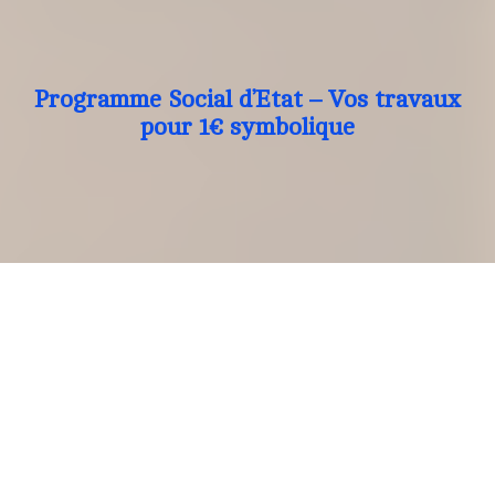
Programme Social d’Etat – Vos travaux
pour 1€ symbolique