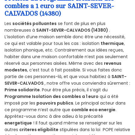
combles a 1 euro sur SAINT-SEVER-
CALVADOS (14380)
Les
sociétés polluantes
se font de plus en plus
nombreuses à
SAINT-SEVER-CALVADOS (14380)
.
L’isolation d’une maison semble donc être une nécessité,
ce qui est valable pour tous les cas : isolation
thermique
,
isolation phonique, etc. Contrairement aux idées reçues,
habiter dans une maison confortable n’est pas seulement
réservé aux personnes aisées. Même avec des
revenus
modestes
, c’est tout à fait possible. Si vous faites donc
partie de ces personnes-là, et que vous habitiez à
SAINT-
SEVER-CALVADOS
, notre offre vous conviendra sûrement :
Prime solidarite
. Pour être plus précis, il s’agit du
Programme Isolation des combles a 1 euro
qui a été
imposé par les
pouvoirs publics
. Le principal acteur dans
ce programme n’est autre que
comble eco energie
.
Apprêtez-vous donc à dire adieu à la précarité
energetique
! Il faut quand même se renseigner sur les
autres
criteres eligibilite
stipulées dans la loi POPE relative