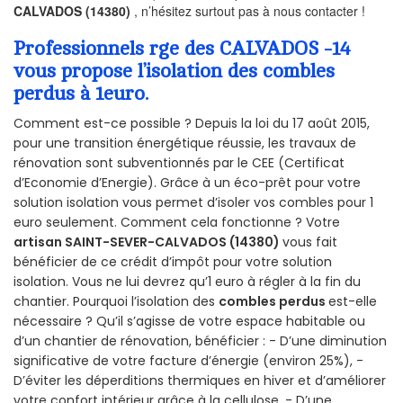
CALVADOS (14380)
, n’hésitez surtout pas à nous contacter !
Professionnels rge des CALVADOS -14
vous propose l’isolation des combles
perdus à 1euro.
Comment est-ce possible ? Depuis la loi du 17 août 2015,
pour une transition énergétique réussie, les travaux de
rénovation sont subventionnés par le CEE (Certificat
d’Economie d’Energie). Grâce à un éco-prêt pour votre
solution isolation vous permet d’isoler vos combles pour 1
euro seulement. Comment cela fonctionne ? Votre
artisan SAINT-SEVER-CALVADOS (14380)
vous fait
bénéficier de ce crédit d’impôt pour votre solution
isolation. Vous ne lui devrez qu’1 euro à régler à la fin du
chantier. Pourquoi l’isolation des
combles perdus
est-elle
nécessaire ? Qu’il s’agisse de votre espace habitable ou
d’un chantier de rénovation, bénéficier : - D’une diminution
significative de votre facture d’énergie (environ 25%), -
D’éviter les déperditions thermiques en hiver et d’améliorer
votre confort intérieur grâce à la cellulose, - D’une