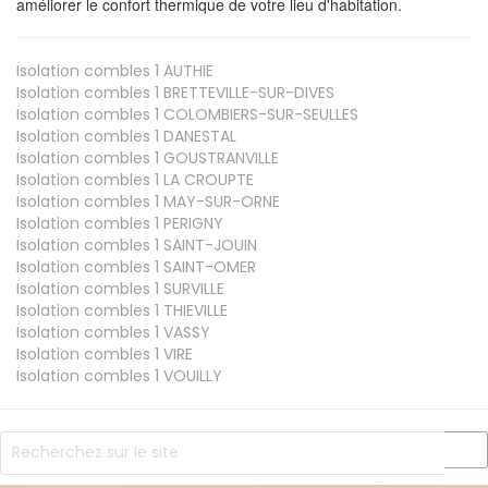
améliorer le confort thermique de votre lieu d'habitation.
Isolation combles 1
AUTHIE
Isolation combles 1
BRETTEVILLE-SUR-DIVES
Isolation combles 1
COLOMBIERS-SUR-SEULLES
Isolation combles 1
DANESTAL
Isolation combles 1
GOUSTRANVILLE
Isolation combles 1
LA CROUPTE
Isolation combles 1
MAY-SUR-ORNE
Isolation combles 1
PERIGNY
Isolation combles 1
SAINT-JOUIN
Isolation combles 1
SAINT-OMER
Isolation combles 1
SURVILLE
Isolation combles 1
THIEVILLE
Isolation combles 1
VASSY
Isolation combles 1
VIRE
Isolation combles 1
VOUILLY