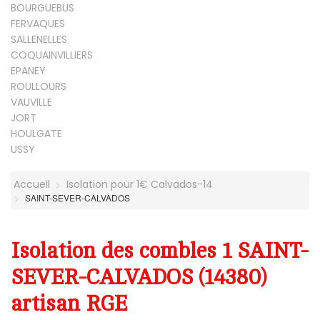
BOURGUEBUS
FERVAQUES
SALLENELLES
COQUAINVILLIERS
EPANEY
ROULLOURS
VAUVILLE
JORT
HOULGATE
USSY
Accueil
Isolation pour 1€ Calvados-14
SAINT-SEVER-CALVADOS
Isolation des combles 1 SAINT-
SEVER-CALVADOS (14380)
artisan RGE