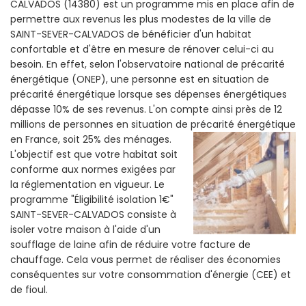
CALVADOS (14380) est un programme mis en place afin de
permettre aux revenus les plus modestes de la ville de
SAINT-SEVER-CALVADOS de bénéficier d'un habitat
confortable et d'être en mesure de rénover celui-ci au
besoin. En effet, selon l'observatoire national de précarité
énergétique (ONEP), une personne est en situation de
précarité énergétique lorsque ses dépenses énergétiques
dépasse 10% de ses revenus. L'on compte ainsi près de 12
millions de personnes en situation de précarité énergétique
en France, soit 25% des ménages.
L'objectif est que votre habitat soit
conforme aux normes exigées par
la réglementation en vigueur. Le
programme "Éligibilité isolation 1€"
SAINT-SEVER-CALVADOS consiste à
isoler votre maison à l'aide d'un
soufflage de laine afin de réduire votre facture de
chauffage. Cela vous permet de réaliser des économies
conséquentes sur votre consommation d'énergie (CEE) et
de fioul.