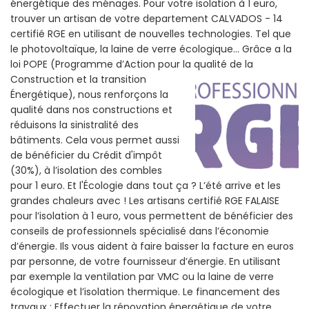
énergétique des ménages. Pour votre isolation à 1 euro,
trouver un artisan de votre departement CALVADOS - 14
certifié RGE en utilisant de nouvelles technologies. Tel que
le photovoltaïque, la laine de verre écologique... Grâce a la
loi POPE (Programme d’Action pour la qualité de la
Construction et la
transition
Énergétique), nous renforçons la
qualité dans nos constructions et
réduisons la sinistralité des
bâtiments. Cela vous permet aussi
de bénéficier du Crédit d'impôt
(30%), à l’isolation des combles
pour 1 euro. Et l'Écologie dans tout ça ? L’été arrive et les
grandes chaleurs avec ! Les artisans certifié RGE FALAISE
pour l’isolation à 1 euro, vous permettent de bénéficier des
conseils de professionnels spécialisé dans l’économie
d’énergie. Ils vous aident à faire baisser la facture en euros
par personne, de votre fournisseur d’énergie. En utilisant
par exemple la ventilation par VMC ou la laine de verre
écologique et l’isolation thermique. Le financement des
travaux : Effectuer la rénovation énergétique de votre