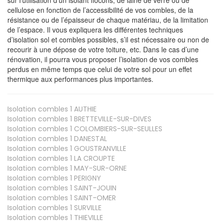
cellulose en fonction de l’accessibilité de vos combles, de la
résistance ou de l’épaisseur de chaque matériau, de la limitation
de l’espace. Il vous expliquera les différentes techniques
d’isolation sol et combles possibles, s’il est nécessaire ou non de
recourir à une dépose de votre toiture, etc. Dans le cas d’une
rénovation, il pourra vous proposer l’isolation de vos combles
perdus en même temps que celui de votre sol pour un effet
thermique aux performances plus importantes.
Isolation combles 1
AUTHIE
Isolation combles 1
BRETTEVILLE-SUR-DIVES
Isolation combles 1
COLOMBIERS-SUR-SEULLES
Isolation combles 1
DANESTAL
Isolation combles 1
GOUSTRANVILLE
Isolation combles 1
LA CROUPTE
Isolation combles 1
MAY-SUR-ORNE
Isolation combles 1
PERIGNY
Isolation combles 1
SAINT-JOUIN
Isolation combles 1
SAINT-OMER
Isolation combles 1
SURVILLE
Isolation combles 1
THIEVILLE