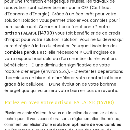
pour une transition énergétique réussie, les travaux de
rénovation sont subventionnés par le CEE (Certificat
d’Economie d’Energie). Grâce à un éco-prêt pour votre
solution isolation vous permet d’isoler vos combles pour 1
euro seulement. Comment cela fonctionne ? Votre
artisan FALAISE (14700)
vous fait bénéficier de ce crédit
d’impôt pour votre solution isolation. Vous ne lui devrez qu’1
euro à régler à la fin du chantier. Pourquoi l’isolation des
combles perdus
est-elle nécessaire ? Qu’il s’agisse de
votre espace habitable ou d’un chantier de rénovation,
bénéficier : - D’une diminution significative de votre
facture d’énergie (environ 25%), - D’éviter les déperditions
thermiques en hiver et d’améliorer votre confort intérieur
grâce à la cellulose, - D’une évolution de votre barème
énergétique qui valorisera votre bien en cas de revente.
Parlez-en avec votre artisan FALAISE (14700)
Plusieurs choix s’offrent à vous en fonction du chantier et des
techniques. Il vous conseillera sur la réglementation thermique,
comment bénéficier d’une
isolation optimale de vos combles
,
sur l’utilisation d’un isolant flocons, de laine de verre ou de