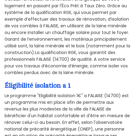
logement en passant par l'Éco Prêt à Taux Zéro. Grâce au
système de la qualification RGE, qui vous permet par
exemple d’effectuer des travaux de rénovation, d’isolation
de vos combles à FALAISE, en utilisant de la laine minérale
ou encore installer un chauffage solaire pour tout le foyer.
Garant de l’environnement, les matériaux principalement
utilisé sont, la laine minérale et le bois (notamment pour la
construction).La qualification RGE, vous garantit des
professionnels FALAISE (14700) de qualité. A votre service
pour vos travaux d’économie d’énergie, comme isoler vos
combles perdus avec de la laine minérale.
Éligibilité isolation a 1
Le programme "Eligibilité isolation 1€" a FALAISE (14700) est
un programme mis en place afin de permettre aux
revenus les plus modestes de la ville de FALAISE de
bénéficier d'un habitat confortable et d'être en mesure de
rénover celui-ci au besoin. En effet, selon l'observatoire
national de précarité énergétique (ONEP), une personne
est en situation de précarité énergétique lorsque ses