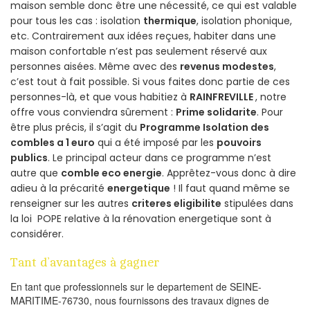
maison semble donc être une nécessité, ce qui est valable
pour tous les cas : isolation
thermique
, isolation phonique,
etc. Contrairement aux idées reçues, habiter dans une
maison confortable n’est pas seulement réservé aux
personnes aisées. Même avec des
revenus modestes
,
c’est tout à fait possible. Si vous faites donc partie de ces
personnes-là, et que vous habitiez à
RAINFREVILLE
, notre
offre vous conviendra sûrement :
Prime solidarite
. Pour
être plus précis, il s’agit du
Programme Isolation des
combles a 1 euro
qui a été imposé par les
pouvoirs
publics
. Le principal acteur dans ce programme n’est
autre que
comble eco energie
. Apprêtez-vous donc à dire
adieu à la précarité
energetique
! Il faut quand même se
renseigner sur les autres
criteres eligibilite
stipulées dans
la loi POPE relative à la rénovation energetique sont à
considérer.
Tant d’avantages à gagner
En tant que professionnels sur le departement de SEINE-
MARITIME-76730, nous fournissons des travaux dignes de