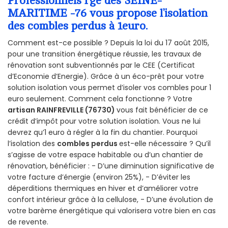
Professionnels rge des SEINE-
MARITIME -76 vous propose l’isolation
des combles perdus à 1euro.
Comment est-ce possible ? Depuis la loi du 17 août 2015,
pour une transition énergétique réussie, les travaux de
rénovation sont subventionnés par le CEE (Certificat
d’Economie d’Energie). Grâce à un éco-prêt pour votre
solution isolation vous permet d’isoler vos combles pour 1
euro seulement. Comment cela fonctionne ? Votre
artisan RAINFREVILLE (76730)
vous fait bénéficier de ce
crédit d’impôt pour votre solution isolation. Vous ne lui
devrez qu’1 euro à régler à la fin du chantier. Pourquoi
l’isolation des
combles perdus
est-elle nécessaire ? Qu’il
s’agisse de votre espace habitable ou d’un chantier de
rénovation, bénéficier : - D’une diminution significative de
votre facture d’énergie (environ 25%), - D’éviter les
déperditions thermiques en hiver et d’améliorer votre
confort intérieur grâce à la cellulose, - D’une évolution de
votre barème énergétique qui valorisera votre bien en cas
de revente.